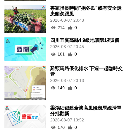
專家指長時間”抱冬瓜”或有安全隱
患籲勿跟風
2026-08-07 20:48
214
0
四川宜賓高縣4.9級地震釀1死6傷
2026-08-07 20:45
101
0
雞頸馬路優化排水 下週一起臨時交
管
2026-08-07 20:13
149
0
梁鴻細倡建全澳高風險斑馬線清單
分批翻新
2026-08-07 19:52
170
0