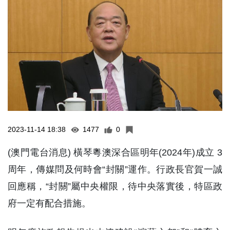
2023-11-14 18:38
1477
0
(澳門電台消息) 橫琴粵澳深合區明年(2024年)成立 3
周年，傳媒問及何時會“封關”運作。行政長官賀一誠
回應稱，“封關”屬中央權限，待中央落實後，特區政
府一定有配合措施。