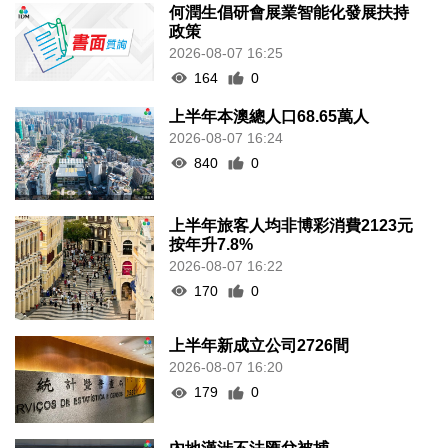
何潤生倡研會展業智能化發展扶持
政策
2026-08-07 16:25
164
0
上半年本澳總人口68.65萬人
2026-08-07 16:24
840
0
上半年旅客人均非博彩消費2123元
按年升7.8%
2026-08-07 16:22
170
0
上半年新成立公司2726間
2026-08-07 16:20
179
0