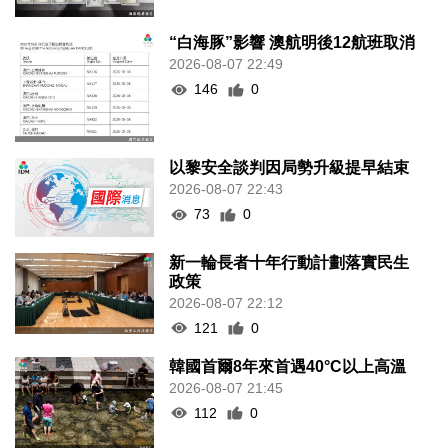
“白海豚”影響 澳航明後12航班取消
2026-08-07 22:49
146
0
以黎安全談判因局勢升級提早結束
2026-08-07 22:43
73
0
新一輪長者十年行動計劃落實民生
政策
2026-08-07 22:12
121
0
韓國首爾8年來首遇40°C以上高溫
2026-08-07 21:45
112
0