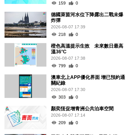
159
0
德國萊茵河水位下降露出二戰未爆
炸彈
2026-08-07 17:39
218
0
橙色高溫提示生效 未來數日最高
溫36°C
2026-08-07 17:38
799
0
澳車北上APP優化界面 增已預約通
關紀錄
2026-08-07 17:30
303
0
顏奕恆促增青洲公共泊車空間
2026-08-07 17:14
209
0