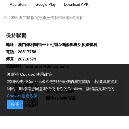
App Store
Google Play
Download APK
© 2026 澳門廣播電視股份有限公司版權所有
保持聯繫
地址：澳門俾利喇街一五七號A傳訊事務及多媒體科
電話：28517758
傳真：28716579
電郵地址：
enquiry@tdm.com.mo
澳廣視 Cookies 使用政策
本網站使用Cookies來令您獲得最佳的瀏覽體驗。若繼續瀏覽此
網站，即標識您同意我們使用你的Cookies。詳情請見我們的
請即掃描二維碼,
Cookies使用政策
。
關注TDM微信號!
接受