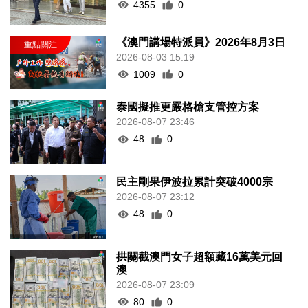
4355
0
《澳門講場特派員》2026年8月3日
2026-08-03 15:19
1009
0
泰國擬推更嚴格槍支管控方案
2026-08-07 23:46
48
0
民主剛果伊波拉累計突破4000宗
2026-08-07 23:12
48
0
拱關截澳門女子超額藏16萬美元回
澳
2026-08-07 23:09
80
0