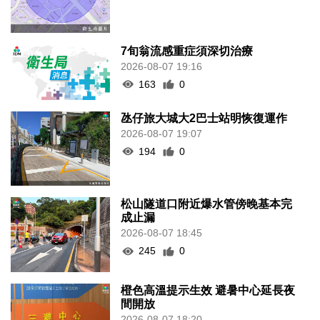
7旬翁流感重症須深切治療
2026-08-07 19:16
163
0
氹仔旅大城大2巴士站明恢復運作
2026-08-07 19:07
194
0
松山隧道口附近爆水管傍晚基本完
成止漏
2026-08-07 18:45
245
0
橙色高溫提示生效 避暑中心延長夜
間開放
2026-08-07 18:20