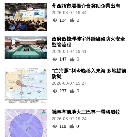
葡西語市場推介會冀助企業出海
2026-08-07 19:44
104
0
政府啟梳理樓宇外牆維修防火安全
監管流程
2026-08-07 19:41
147
0
“白海豚”料今晚移入東海 多地提前
防颱
2026-08-07 19:27
237
0
議事亭前地大三巴等一帶將滅蚊
2026-08-07 19:24
119
0