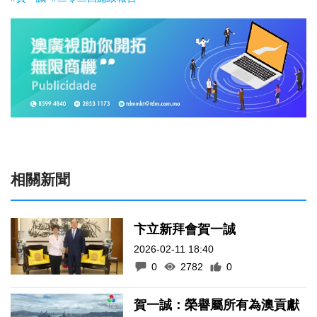
相關新聞
卞立新拜會賀一誠
2026-02-11 18:40
0
2782
0
賀一誠：榮譽屬所有為澳貢獻