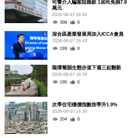
司警介入騙案阻匯款 1居民免損7.8
萬元
2026-08-07 16:50
308
0
深合區產業發展局加入ICCA會員
2026-08-07 16:43
199
0
龍環葡韻生態步道下週三起翻新
2026-08-07 16:39
195
0
次季住宅樓價指數按季升1.9%
2026-08-07 16:30
204
0