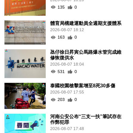
135
0
體育局構建運動員全週期支援體系
2026-08-07 18:12
163
0
氹仔徐日昇寅公馬路爆水管完成維
修恢復供水
2026-08-07 18:04
531
0
泰國校園槍擊案增至8死30多傷
2026-08-07 17:55
203
0
河南公安公布“三支一扶”筆試存在
作弊犯罪
2026-08-07 17:48