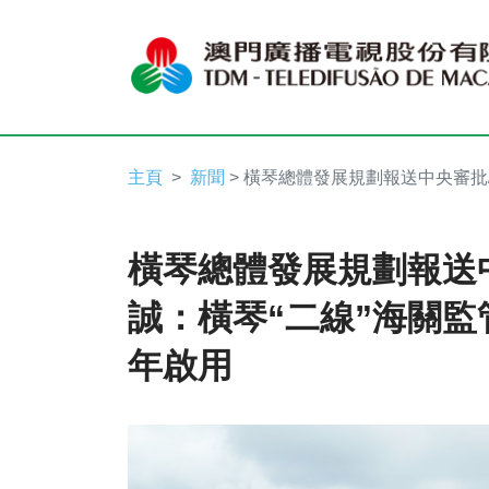
主頁
新聞
> 橫琴總體發展規劃報送中央審批
橫琴總體發展規劃報送中
誠：橫琴“二線”海關
年啟用
Video
Player