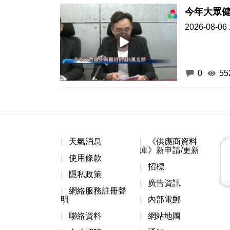
今年大眾健
2026-08-06 
0
55
天氣消息
《供應商資料
庫》新申請/更新
使用條款
招標
隱私政策
廣告資訊
網絡服務註冊聲
明
內部電郵
聯絡資料
網站地圖