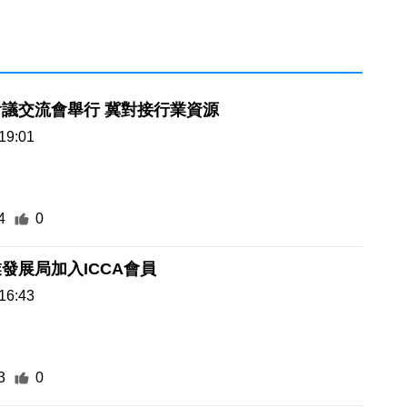
議交流會舉行 冀對接行業資源
19:01
4
0
發展局加入ICCA會員
16:43
3
0