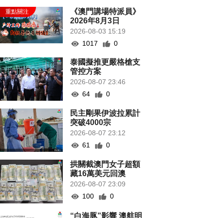
《澳門講場特派員》
2026年8月3日
2026-08-03 15:19
1017
0
泰國擬推更嚴格槍支
管控方案
2026-08-07 23:46
64
0
民主剛果伊波拉累計
突破4000宗
2026-08-07 23:12
61
0
拱關截澳門女子超額
藏16萬美元回澳
2026-08-07 23:09
100
0
“白海豚”影響 澳航明