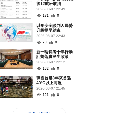
後12航班取消
2026-08-07 22:49
171
0
以黎安全談判因局勢
升級提早結束
2026-08-07 22:43
79
0
新一輪長者十年行動
計劃落實民生政策
2026-08-07 22:12
132
0
韓國首爾8年來首遇
40°C以上高溫
2026-08-07 21:45
121
0
專家指長時間”抱冬
瓜”或有安全隱患籲勿