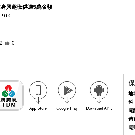
身興趣班供逾5萬名額
19:00
2
0
保
地
科
App Store
Google Play
Download APK
電話
傳真
電