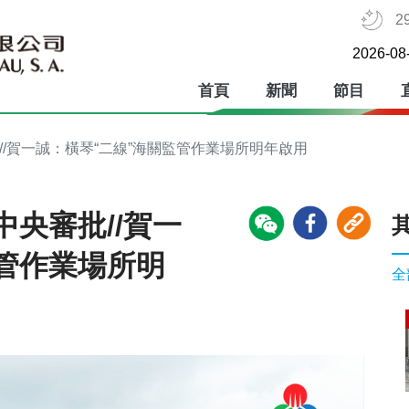
2
2026-08
首頁
新聞
節目
//賀一誠：橫琴“二線”海關監管作業場所明年啟用
央審批//賀一
監管作業場所明
全