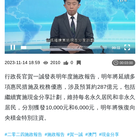
00:11
2023-11-14 18:59
2010
0
00:03:00
行政長官賀一誠發表明年度施政報告，明年將延續多
項惠民措施及稅務優惠，涉及預算約287億元，包括
繼續實施現金分享計劃，維持每名永久居民和非永久
居民，分別獲發10,000元和6,000元，明年將恢復向
央積金特別注資。
#二零二四施政報告
#施政報告
#賀一誠
#澳門
#現金分享