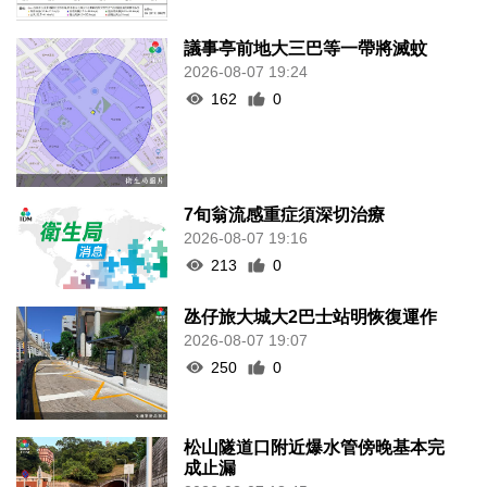
議事亭前地大三巴等一帶將滅蚊
2026-08-07 19:24
162
0
7旬翁流感重症須深切治療
2026-08-07 19:16
213
0
氹仔旅大城大2巴士站明恢復運作
2026-08-07 19:07
250
0
松山隧道口附近爆水管傍晚基本完
成止漏