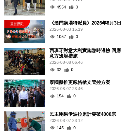
4554
0
《澳門講場特派員》2026年8月3日
2026-08-03 15:19
1057
0
西班牙對意大利實施臨時邊檢 回應
意方邊境措施
2026-08-08 06:46
32
0
泰國擬推更嚴格槍支管控方案
2026-08-07 23:46
154
0
民主剛果伊波拉累計突破4000宗
2026-08-07 23:12
145
0