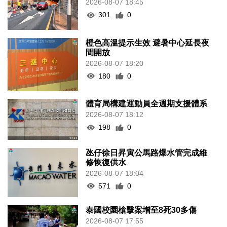
2026-08-07 18:45
301
0
橙色高溫提示生效 避暑中心延長夜
間開放
2026-08-07 18:20
180
0
體育局構建運動員全週期支援體系
2026-08-07 18:12
198
0
氹仔徐日昇寅公馬路爆水管完成維
修恢復供水
2026-08-07 18:04
571
0
泰國校園槍擊案增至8死30多傷
2026-08-07 17:55