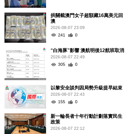
拱關截澳門女子超額藏16萬美元回
澳
2026-08-07 23:09
241
0
“白海豚”影響 澳航明後12航班取消
2026-08-07 22:49
305
0
以黎安全談判因局勢升級提早結束
2026-08-07 22:43
155
0
新一輪長者十年行動計劃落實民生
政策
2026-08-07 22:12