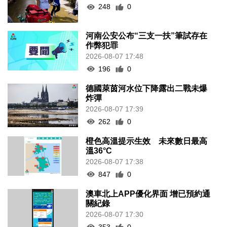
248
0
河南公安公布“三支一扶”筆試存在
作弊犯罪
2026-08-07 17:48
196
0
德國萊茵河水位下降露出二戰未爆
炸彈
2026-08-07 17:39
262
0
橙色高溫提示生效 未來數日最高
溫36°C
2026-08-07 17:38
847
0
澳車北上APP優化界面 增已預約通
關紀錄
2026-08-07 17:30
353
0