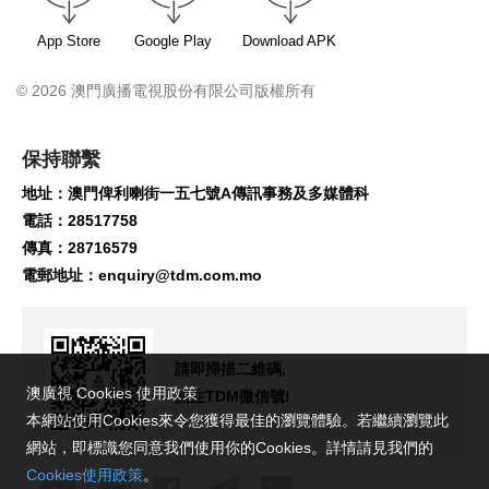
App Store
Google Play
Download APK
© 2026 澳門廣播電視股份有限公司版權所有
保持聯繫
地址：澳門俾利喇街一五七號A傳訊事務及多媒體科
電話：28517758
傳真：28716579
電郵地址：
enquiry@tdm.com.mo
請即掃描二維碼,
澳廣視 Cookies 使用政策
關注TDM微信號!
本網站使用Cookies來令您獲得最佳的瀏覽體驗。若繼續瀏覽此
網站，即標識您同意我們使用你的Cookies。詳情請見我們的
Cookies使用政策
。