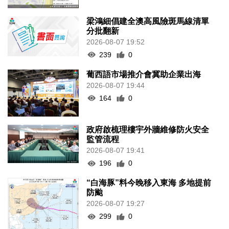
梁鴻細倡建全澳高風險斑馬線清單
分批翻新
2026-08-07 19:52
239
0
葡西語市場推介會冀助企業出海
2026-08-07 19:44
164
0
政府啟梳理樓宇外牆維修防火安全
監管流程
2026-08-07 19:41
196
0
“白海豚”料今晚移入東海 多地提前
防颱
2026-08-07 19:27
299
0