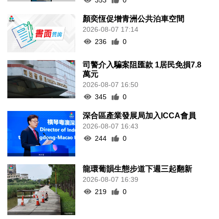
顏奕恆促增青洲公共泊車空間
2026-08-07 17:14
236
0
司警介入騙案阻匯款 1居民免損7.8
萬元
2026-08-07 16:50
345
0
深合區產業發展局加入ICCA會員
2026-08-07 16:43
244
0
龍環葡韻生態步道下週三起翻新
2026-08-07 16:39
219
0