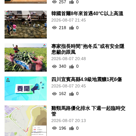
257
0
韓國首爾8年來首遇40°C以上高溫
2026-08-07 21:45
218
0
專家指長時間”抱冬瓜”或有安全隱
患籲勿跟風
2026-08-07 20:48
340
0
四川宜賓高縣4.9級地震釀1死6傷
2026-08-07 20:45
162
0
雞頸馬路優化排水 下週一起臨時交
管
2026-08-07 20:13
196
0