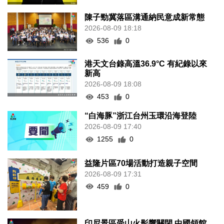
陳子勁冀落區溝通納民意成新常態
2026-08-09 18:18
536
0
港天文台錄高溫36.9°C 有紀錄以來
新高
2026-08-09 18:08
453
0
“白海豚”浙江台州玉環沿海登陸
2026-08-09 17:40
1255
0
益隆片區70場活動打造親子空間
2026-08-09 17:31
459
0
印尼景區受山火影響關閉 中國領館