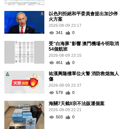
以色列拒絕和平委員會提出加沙停
火方案
2026-08-09 23:17
341
0
受“白海豚”影響 澳門機場今明取消
54個航班
2026-08-09 23:15
461
0
祐漢興隆樓單位火警 消防救熄無人
傷
2026-08-09 22:37
579
0
海關7天截8宗不法販運個案
2026-08-09 22:21
503
0