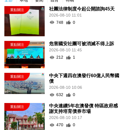
社團法律制度今起公開諮詢45天
2026-08-10 11:01
748
0
危害國安社團可被消滅不得上訴
2026-08-10 11:45
212
1
中央下週四在澳發行60億人民幣國
債
2026-08-10 10:06
632
0
中央連續5年在澳發債 特區政府感
謝支持培育債券市場
2026-08-10 10:17
470
0