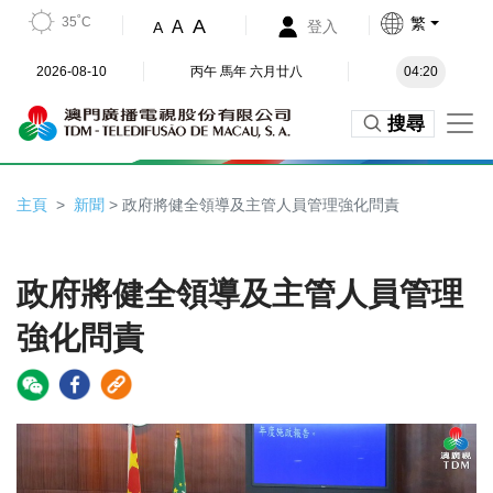
35˚C
繁
A
A
登入
A
2026-08-10
丙午 馬年 六月廿八
04:20
搜尋
主頁
新聞
> 政府將健全領導及主管人員管理強化問責
政府將健全領導及主管人員管理
強化問責