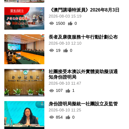
《澳門講場特派員》2026年8月3日
2026-08-03 15:19
1500
0
長者及康復服務十年行動計劃公布
2026-08-10 12:10
19
0
社團接受本澳以外實體資助擬須通
知身份證明局
2026-08-10 11:47
107
1
身份證明局擬統一社團設立及監管
2026-08-10 11:25
854
0