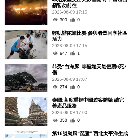
籲暫勿前往
2026-08-09 17:15
300
0
輕軌辦陀螺比賽 參與者眾同享社區
活力
2026-08-09 17:15
647
1
菲受“白海豚”等極端天氣侵襲6死7
傷
2026-08-09 17:07
274
0
泰國:高度重視中國遊客體驗 續完
善產品服務
2026-08-09 17:00
358
0
第16號颱風“琵鷺” 西北太平洋生成