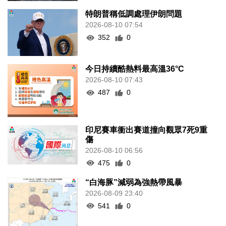
特朗普稱低調處理伊朗問題
2026-08-10 07:54
352
0
今日持續酷熱料最高溫36°C
2026-08-10 07:43
487
0
印尼賽車衝出賽道撞向觀眾7死9重
傷
2026-08-10 06:56
475
0
“白海豚”減弱為強熱帶風暴
2026-08-09 23:40
541
0