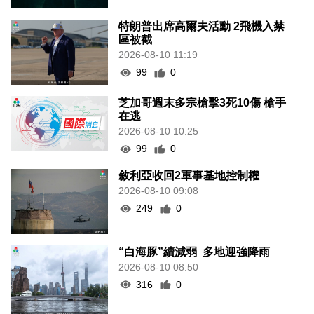
特朗普出席高爾夫活動 2飛機入禁
區被截
2026-08-10 11:19
99
0
芝加哥週末多宗槍擊3死10傷 槍手
在逃
2026-08-10 10:25
99
0
敘利亞收回2軍事基地控制權
2026-08-10 09:08
249
0
“白海豚”續減弱 多地迎強降雨
2026-08-10 08:50
316
0