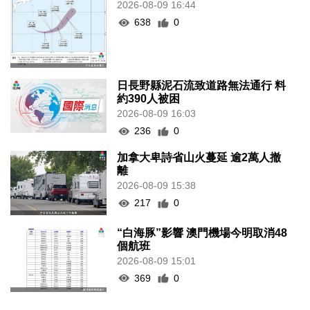
2026-08-09 16:44
638
0
日長野縣泥石流致道路無法通行 料
約390人被困
2026-08-09 16:03
236
0
加拿大卑詩省山火蔓延 逾2萬人撤
離
2026-08-09 15:38
217
0
“白海豚”影響 澳門機場今明取消48
個航班
2026-08-09 15:01
369
0