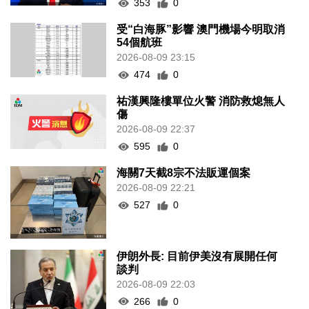
353
0
受“白海豚”影響 澳門機場今明取消
54個航班
2026-08-09 23:15
474
0
祐漢興隆樓單位火警 消防救熄無人
傷
2026-08-09 22:37
595
0
海關7天截8宗不法販運個案
2026-08-09 22:21
527
0
伊朗外長: 目前伊美沒有展開任何
談判
2026-08-09 22:03
266
0