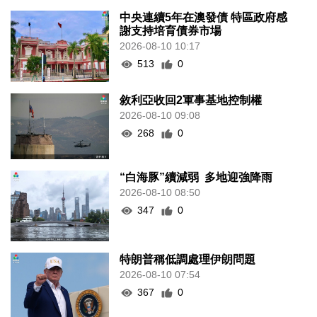
中央連續5年在澳發債 特區政府感
謝支持培育債券市場
2026-08-10 10:17
513
0
敘利亞收回2軍事基地控制權
2026-08-10 09:08
268
0
“白海豚”續減弱 多地迎強降雨
2026-08-10 08:50
347
0
特朗普稱低調處理伊朗問題
2026-08-10 07:54
367
0