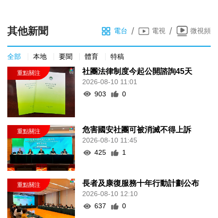
其他新聞
/
/
電台
電視
微視頻
全部
本地
要聞
體育
特稿
社團法律制度今起公開諮詢45天
2026-08-10 11:01
903
0
危害國安社團可被消滅不得上訴
2026-08-10 11:45
425
1
長者及康復服務十年行動計劃公布
2026-08-10 12:10
637
0