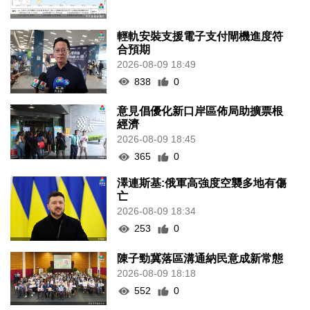
輕軌安裝支援電子支付閘機進度符
合預期
2026-08-09 18:49
838
0
意見倡優化新口岸區佈局助擴票根
經濟
2026-08-09 18:45
365
0
澤連斯基:俄軍高強度空襲多地有傷
亡
2026-08-09 18:34
253
0
陳子勁冀落區溝通納民意成新常態
2026-08-09 18:18
552
0