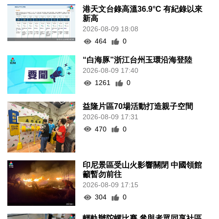
港天文台錄高溫36.9°C 有紀錄以來
新高
2026-08-09 18:08
464
0
“白海豚”浙江台州玉環沿海登陸
2026-08-09 17:40
1261
0
益隆片區70場活動打造親子空間
2026-08-09 17:31
470
0
印尼景區受山火影響關閉 中國領館
籲暫勿前往
2026-08-09 17:15
304
0
輕軌辦陀螺比賽 參與者眾同享社區