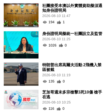
社團接受本澳以外實體資助擬須通
知身份證明局
2026-08-10 11:47
194
1
身份證明局擬統一社團設立及監管
2026-08-10 11:25
1026
0
特朗普出席高爾夫活動 2飛機入禁
區被截
2026-08-10 11:19
135
0
芝加哥週末多宗槍擊3死10傷 槍手
在逃
2026-08-10 10:25
116
0