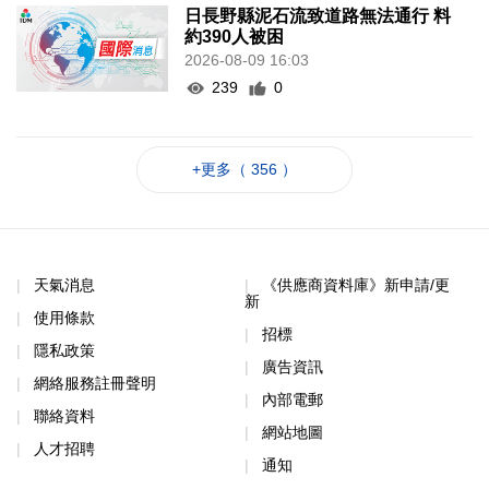
日長野縣泥石流致道路無法通行 料
約390人被困
2026-08-09 16:03
239
0
+更多（ 356 ）
天氣消息
《供應商資料庫》新申請/更
新
使用條款
招標
隱私政策
廣告資訊
網絡服務註冊聲明
內部電郵
聯絡資料
網站地圖
人才招聘
通知