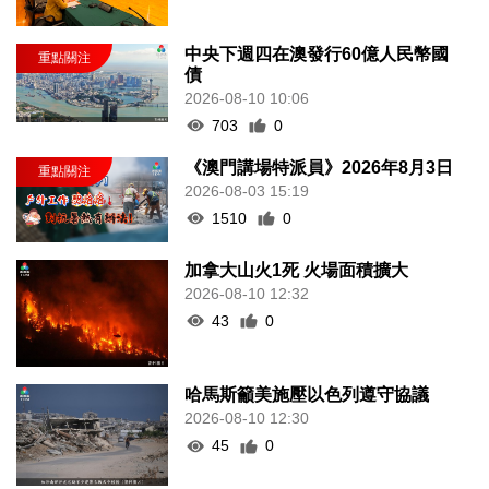
中央下週四在澳發行60億人民幣國
債
2026-08-10 10:06
703
0
《澳門講場特派員》2026年8月3日
2026-08-03 15:19
1510
0
加拿大山火1死 火場面積擴大
2026-08-10 12:32
43
0
哈馬斯籲美施壓以色列遵守協議
2026-08-10 12:30
45
0