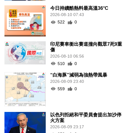
今日持續酷熱料最高溫36°C
2026-08-10 07:43
522
0
印尼賽車衝出賽道撞向觀眾7死9重
傷
2026-08-10 06:56
510
0
“白海豚”減弱為強熱帶風暴
2026-08-09 23:40
559
0
以色列拒絕和平委員會提出加沙停
火方案
2026-08-09 23:17