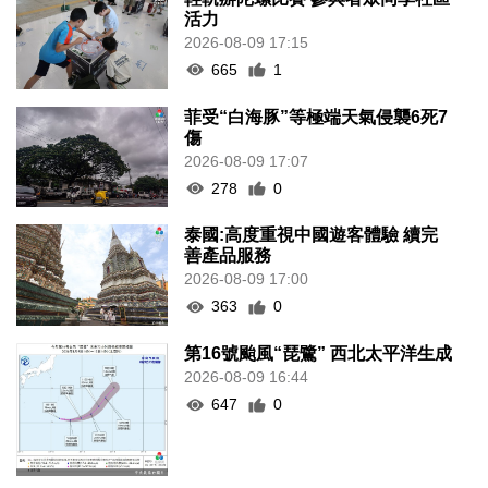
活力
2026-08-09 17:15
665
1
菲受“白海豚”等極端天氣侵襲6死7
傷
2026-08-09 17:07
278
0
泰國:高度重視中國遊客體驗 續完
善產品服務
2026-08-09 17:00
363
0
第16號颱風“琵鷺” 西北太平洋生成
2026-08-09 16:44
647
0