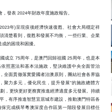
會，發表 2024年財政年度施政報告。
2023年)呈現疫後經濟快速復甦、社會大局穩定祥
須清楚看到，復甦和發展不均衡，一些行業、企業
造成的困境和困擾。
和國成立 75周年，是澳門回歸祖國 25周年，也是本
格依照憲法和基本法施政，堅決維護中央全面管治
，全面貫徹落實愛國者治澳原則，團結社會各界協
，聚力多元，優化民生，提升發展”的施政總體方
”規劃，更快更好更務實推進經濟適度多元發展。持續
平，有序推進智慧宜居城市建設，推動澳門特區各
確保完成橫琴粵澳深度合作區第一階段發展目標任