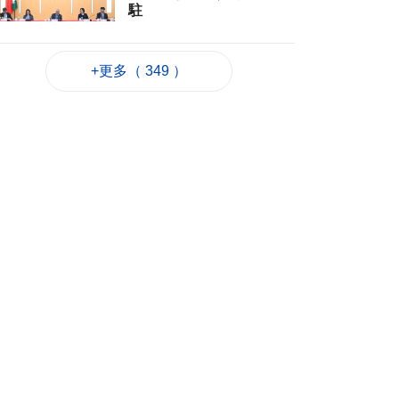
駐
2026-08-06 22:35
344
0
+更多（ 349 ）
粵政府在澳成功發行
25億離岸人民幣地方
債
2026-08-06 22:22
759
0
韓連續5天報告疑似高
溫致死病例
2026-08-06 21:52
233
0
外交部：日方應反思
銘記核爆特定背景
2026-08-06 20:42
221
0
工務局持續優化石排