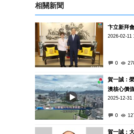
相關新聞
卞立新拜
2026-02-11 
0
27
賀一誠：榮
澳核心價
2025-12-31 
0
12
賀一誠：