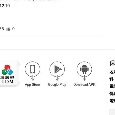
12:10
56
0
保
地
科
App Store
Google Play
Download APK
電話
傳真
電