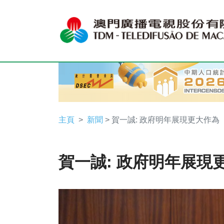
主頁
新聞
> 賀一誠: 政府明年展現更大作為
賀一誠: 政府明年展現