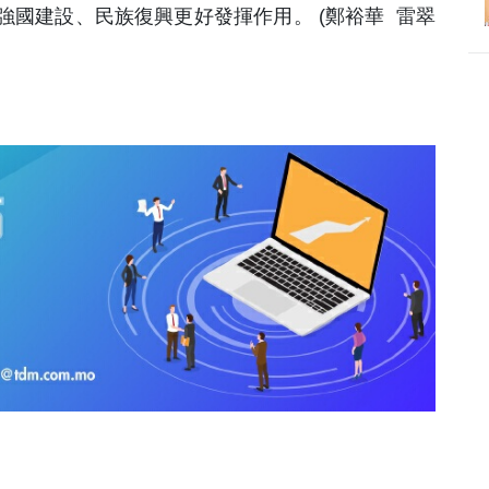
國建設、民族復興更好發揮作用。 (鄭裕華 雷翠