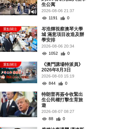
生公寓
2026-08-06 21:37
1191
0
岑浩輝視察澳琴大學
城 滿意項目改造及辦
學安排
2026-08-06 20:34
1052
0
《澳門講場特派員》
2026年8月3日
2026-08-03 15:19
844
0
特朗普再簽令收緊出
生公民權打擊生育旅
遊
2026-08-07 08:27
88
0