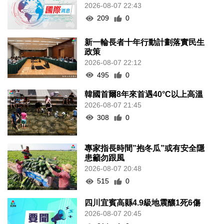
2026-08-07 22:43
209
0
新一輪長者十年行動計劃落實民生
政策
2026-08-07 22:12
495
0
韓國首爾8年來首遇40°C以上高溫
2026-08-07 21:45
308
0
專家指長時間”抱冬瓜”或有安全隱
患籲勿跟風
2026-08-07 20:48
515
0
四川宜賓高縣4.9級地震釀1死6傷
2026-08-07 20:45