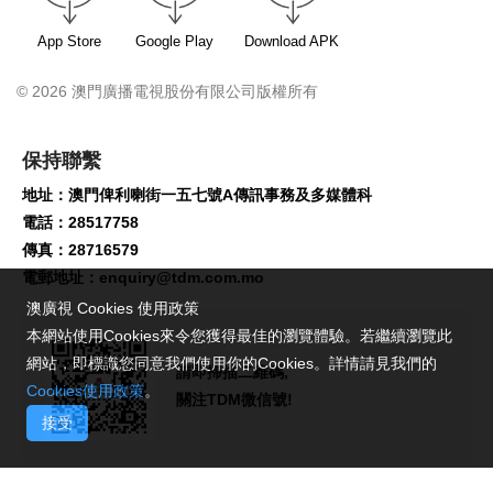
App Store
Google Play
Download APK
© 2026 澳門廣播電視股份有限公司版權所有
保持聯繫
地址：澳門俾利喇街一五七號A傳訊事務及多媒體科
電話：28517758
傳真：28716579
電郵地址：
enquiry@tdm.com.mo
澳廣視 Cookies 使用政策
本網站使用Cookies來令您獲得最佳的瀏覽體驗。若繼續瀏覽此
網站，即標識您同意我們使用你的Cookies。詳情請見我們的
請即掃描二維碼,
Cookies使用政策
。
關注TDM微信號!
接受