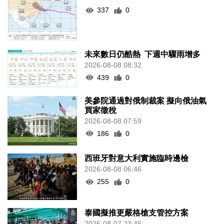
337
0
未來數日仍酷熱 下週中驟雨增多
2026-08-08 08:32
439
0
美參院通過對俄制裁案 擬向俄油氣
買家徵稅
2026-08-08 07:59
186
0
西班牙對意大利實施臨時邊檢
2026-08-08 06:46
255
0
泰國擬推更嚴格槍支管控方案
2026-08-07 23:46