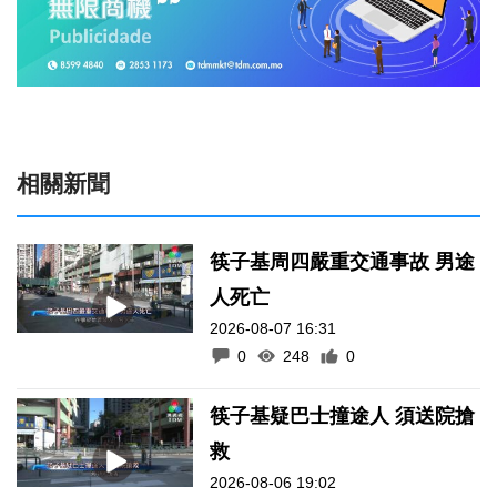
相關新聞
筷子基周四嚴重交通事故 男途
人死亡
2026-08-07 16:31
0
248
0
筷子基疑巴士撞途人 須送院搶
救
2026-08-06 19:02