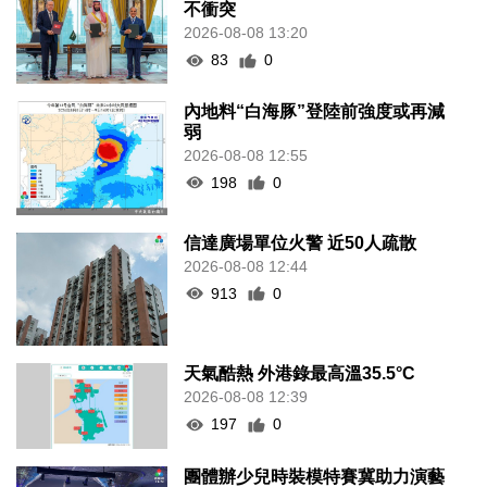
不衝突
2026-08-08 13:20
83
0
內地料“白海豚”登陸前強度或再減
弱
2026-08-08 12:55
198
0
信達廣場單位火警 近50人疏散
2026-08-08 12:44
913
0
天氣酷熱 外港錄最高溫35.5°C
2026-08-08 12:39
197
0
團體辦少兒時裝模特賽冀助力演藝