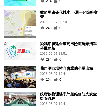
214
0
雞頸馬路優化排水 下週一起臨時交
管
2026-08-07 20:13
248
0
梁鴻細倡建全澳高風險斑馬線清單
分批翻新
2026-08-07 19:52
294
0
葡西語市場推介會冀助企業出海
2026-08-07 19:44
204
0
政府啟梳理樓宇外牆維修防火安全
監管流程
2026-08-07 19:41