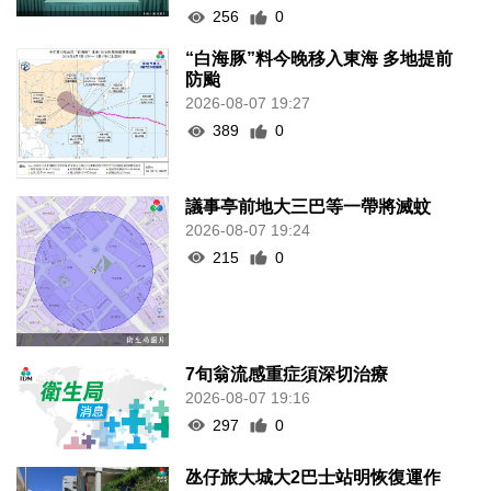
256
0
“白海豚”料今晚移入東海 多地提前
防颱
2026-08-07 19:27
389
0
議事亭前地大三巴等一帶將滅蚊
2026-08-07 19:24
215
0
7旬翁流感重症須深切治療
2026-08-07 19:16
297
0
氹仔旅大城大2巴士站明恢復運作