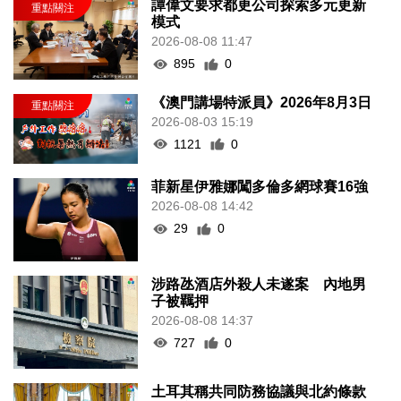
譚偉文要求都更公司探索多元更新
模式
2026-08-08 11:47
895
0
《澳門講場特派員》2026年8月3日
2026-08-03 15:19
1121
0
菲新星伊雅娜闖多倫多網球賽16強
2026-08-08 14:42
29
0
涉路氹酒店外殺人未遂案 內地男
子被羈押
2026-08-08 14:37
727
0
土耳其稱共同防務協議與北約條款