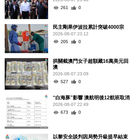
261
0
民主剛果伊波拉累計突破4000宗
2026-08-07 23:12
205
0
拱關截澳門女子超額藏16萬美元回
澳
2026-08-07 23:09
527
0
“白海豚”影響 澳航明後12航班取消
2026-08-07 22:49
673
0
以黎安全談判因局勢升級提早結束