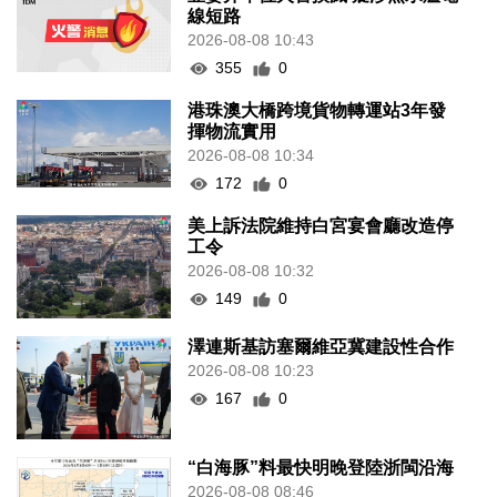
線短路
2026-08-08 10:43
355
0
港珠澳大橋跨境貨物轉運站3年發
揮物流實用
2026-08-08 10:34
172
0
美上訴法院維持白宮宴會廳改造停
工令
2026-08-08 10:32
149
0
澤連斯基訪塞爾維亞冀建設性合作
2026-08-08 10:23
167
0
“白海豚”料最快明晚登陸浙閩沿海
2026-08-08 08:46