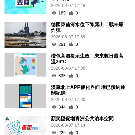
2026-08-07 17:48
185
0
德國萊茵河水位下降露出二戰未爆
炸彈
2026-08-07 17:39
251
0
橙色高溫提示生效 未來數日最高
溫36°C
2026-08-07 17:38
835
0
澳車北上APP優化界面 增已預約通
關紀錄
2026-08-07 17:30
344
0
顏奕恆促增青洲公共泊車空間
2026-08-07 17:14
229
0