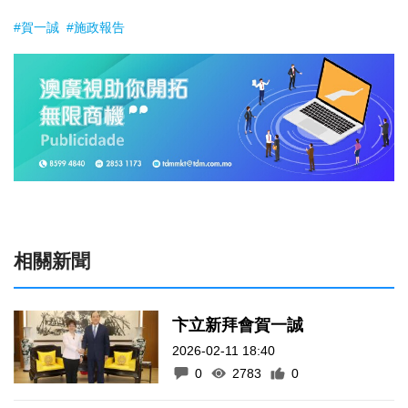
#賀一誠
#施政報告
相關新聞
卞立新拜會賀一誠
2026-02-11 18:40
0
2783
0