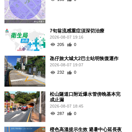
7旬翁流感重症須深切治療
2026-08-07 19:16
205
0
氹仔旅大城大2巴士站明恢復運作
2026-08-07 19:07
232
0
松山隧道口附近爆水管傍晚基本完
成止漏
2026-08-07 18:45
287
0
橙色高溫提示生效 避暑中心延長夜