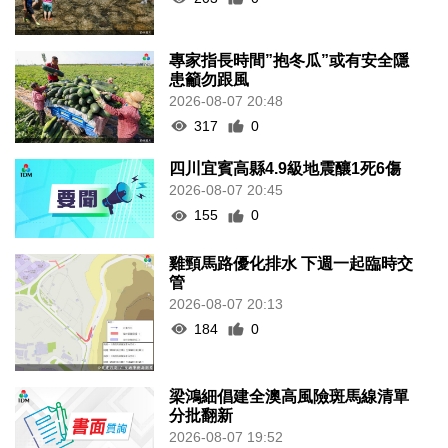
專家指長時間”抱冬瓜”或有安全隱
患籲勿跟風
2026-08-07 20:48
317
0
四川宜賓高縣4.9級地震釀1死6傷
2026-08-07 20:45
155
0
雞頸馬路優化排水 下週一起臨時交
管
2026-08-07 20:13
184
0
梁鴻細倡建全澳高風險斑馬線清單
分批翻新
2026-08-07 19:52