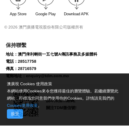
App Store
Google Play
Download APK
© 2026 澳門廣播電視股份有限公司版權所有
保持聯繫
地址：澳門俾利喇街一五七號A傳訊事務及多媒體科
電話：28517758
傳真：28716579
電郵地址：
enquiry@tdm.com.mo
澳廣視 Cookies 使用政策
本網站使用Cookies來令您獲得最佳的瀏覽體驗。若繼續瀏覽此
網站，即標識您同意我們使用你的Cookies。詳情請見我們的
請即掃描二維碼,
Cookies使用政策
。
關注TDM微信號!
接受