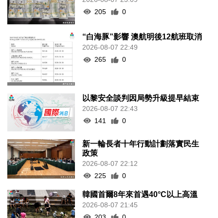
205
0
“白海豚”影響 澳航明後12航班取消
2026-08-07 22:49
265
0
以黎安全談判因局勢升級提早結束
2026-08-07 22:43
141
0
新一輪長者十年行動計劃落實民生
政策
2026-08-07 22:12
225
0
韓國首爾8年來首遇40°C以上高溫
2026-08-07 21:45
203
0