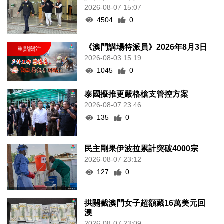
2026-08-07 15:07
4504
0
《澳門講場特派員》2026年8月3日
2026-08-03 15:19
1045
0
泰國擬推更嚴格槍支管控方案
2026-08-07 23:46
135
0
民主剛果伊波拉累計突破4000宗
2026-08-07 23:12
127
0
拱關截澳門女子超額藏16萬美元回
澳
2026-08-07 23:09