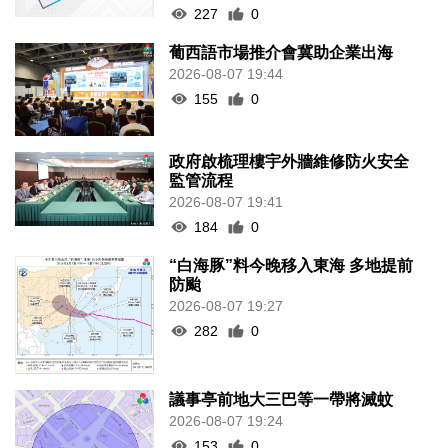
227
0
葡西語市場推介會冀助企業出海
2026-08-07 19:44
155
0
政府啟梳理樓宇外牆維修防火安全
監管流程
2026-08-07 19:41
184
0
“白海豚”料今晚移入東海 多地提前
防颱
2026-08-07 19:27
282
0
議事亭前地大三巴等一帶將滅蚊
2026-08-07 19:24
153
0