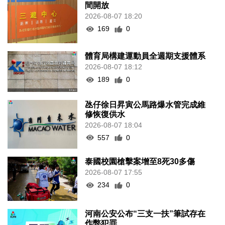
間開放
2026-08-07 18:20
169
0
體育局構建運動員全週期支援體系
2026-08-07 18:12
189
0
氹仔徐日昇寅公馬路爆水管完成維
修恢復供水
2026-08-07 18:04
557
0
泰國校園槍擊案增至8死30多傷
2026-08-07 17:55
234
0
河南公安公布“三支一扶”筆試存在
作弊犯罪