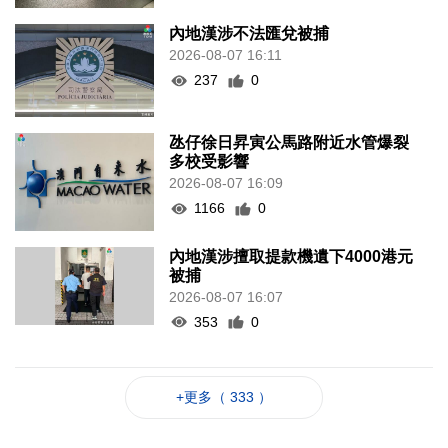
內地漢涉不法匯兌被捕
2026-08-07 16:11
237
0
氹仔徐日昇寅公馬路附近水管爆裂
多校受影響
2026-08-07 16:09
1166
0
內地漢涉擅取提款機遺下4000港元
被捕
2026-08-07 16:07
353
0
+更多（ 333 ）