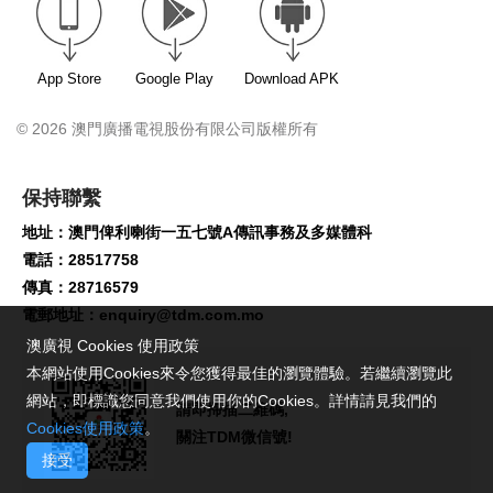
App Store
Google Play
Download APK
© 2026 澳門廣播電視股份有限公司版權所有
保持聯繫
地址：澳門俾利喇街一五七號A傳訊事務及多媒體科
電話：28517758
傳真：28716579
電郵地址：
enquiry@tdm.com.mo
澳廣視 Cookies 使用政策
本網站使用Cookies來令您獲得最佳的瀏覽體驗。若繼續瀏覽此
網站，即標識您同意我們使用你的Cookies。詳情請見我們的
請即掃描二維碼,
Cookies使用政策
。
關注TDM微信號!
接受