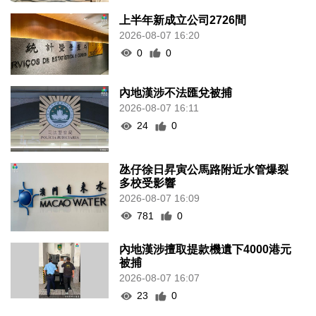
上半年新成立公司2726間
2026-08-07 16:20
0
0
內地漢涉不法匯兌被捕
2026-08-07 16:11
24
0
氹仔徐日昇寅公馬路附近水管爆裂
多校受影響
2026-08-07 16:09
781
0
內地漢涉擅取提款機遺下4000港元
被捕
2026-08-07 16:07
23
0