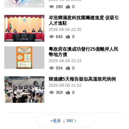
280
0
岑浩輝滿意科技園籌建進度 促吸引
人才進駐
2026-08-06 22:35
645
0
粵政府在澳成功發行25億離岸人民
幣地方債
2026-08-06 22:22
934
0
韓連續5天報告疑似高溫致死病例
2026-08-06 21:52
359
0
+更多（ 380 ）