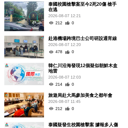
泰國校園槍擊案至今2死20傷 槍手
在逃
2026-08-07 12:21
212
0
赴港機場跨境巴士公司研設通宵線
2026-08-07 12:20
478
0
韓仁川沿海發現12個疑似朝鮮木盒
地雷
2026-08-07 12:03
214
0
旅遊局赴大馬參加美食之都年會
2026-08-07 11:45
212
0
泰國疑發生校園槍擊案 據報多人傷