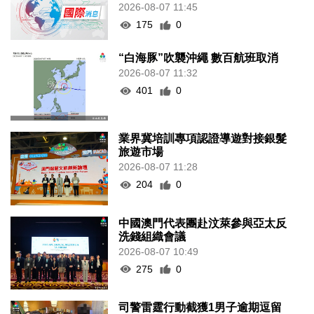
2026-08-07 11:45
175
0
“白海豚”吹襲沖繩 數百航班取消
2026-08-07 11:32
401
0
業界冀培訓專項認證導遊對接銀髮
旅遊市場
2026-08-07 11:28
204
0
中國澳門代表團赴汶萊參與亞太反
洗錢組織會議
2026-08-07 10:49
275
0
司警雷霆行動截獲1男子逾期逗留