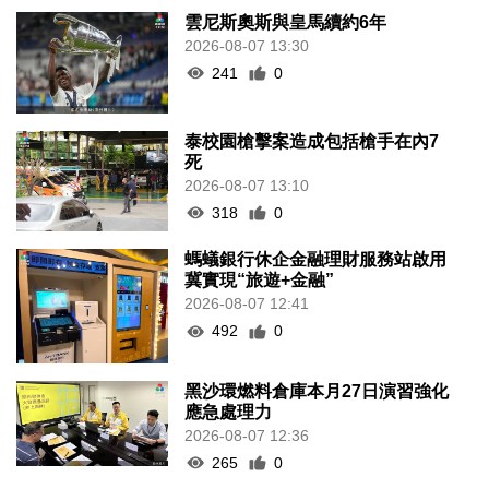
雲尼斯奧斯與皇馬續約6年
2026-08-07 13:30
241
0
泰校園槍擊案造成包括槍手在內7
死
2026-08-07 13:10
318
0
螞蟻銀行休企金融理財服務站啟用
冀實現“旅遊+金融”
2026-08-07 12:41
492
0
黑沙環燃料倉庫本月27日演習強化
應急處理力
2026-08-07 12:36
265
0