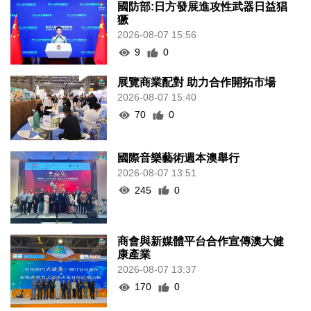
國防部:日方發展進攻性武器日益猖
獗
2026-08-07 15:56
9
0
展覽商業配對 助力合作開拓市場
2026-08-07 15:40
70
0
國際音樂藝術週本澳舉行
2026-08-07 13:51
245
0
商會與新媒體平台合作宣傳澳大健
康產業
2026-08-07 13:37
170
0