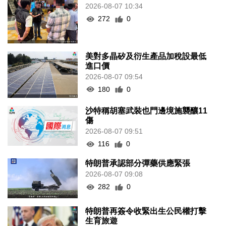
2026-08-07 10:34
272
0
美對多晶矽及衍生產品加稅設最低
進口價
2026-08-07 09:54
180
0
沙特稱胡塞武裝也門邊境施襲釀11
傷
2026-08-07 09:51
116
0
特朗普承認部分彈藥供應緊張
2026-08-07 09:08
282
0
特朗普再簽令收緊出生公民權打擊
生育旅遊