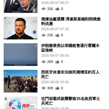
2026-08-07 08:27
326
0
俄煉油廠遇襲 澤連斯基稱削弱俄燃
料供應
2026-08-07 07:18
236
0
伊朗擬禁美以等國船隻通行霍爾木
茲海峽
2026-08-07 06:54
269
0
西班牙休達非法移民潮增至約百人
死亡
2026-08-06 23:45
309
0
也門胡塞武裝襲擊致35名政府軍士
兵死亡
2026-08-06 23:06