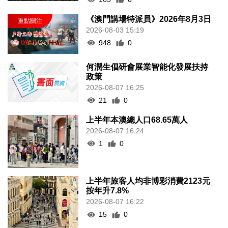
《澳門講場特派員》2026年8月3日
2026-08-03 15:19
948
0
何潤生倡研會展業智能化發展扶持
政策
2026-08-07 16:25
21
0
上半年本澳總人口68.65萬人
2026-08-07 16:24
1
0
上半年旅客人均非博彩消費2123元
按年升7.8%
2026-08-07 16:22
15
0