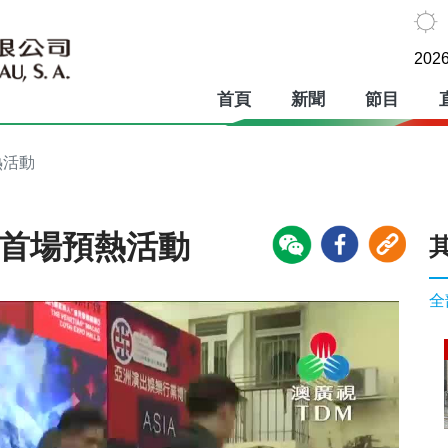
2026
首頁
新聞
節目
熱活動
辦首場預熱活動
全