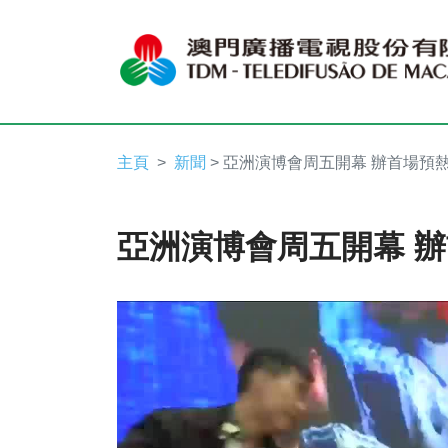
主頁
新聞
> 亞洲演博會周五開幕 辦首場預
亞洲演博會周五開幕 
Video
Player