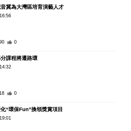
配音冀為大灣區培育演藝人才
16:56
90
0
部分課程將遷路環
14:32
18
0
化“環保Fun”換領獎賞項目
19:01