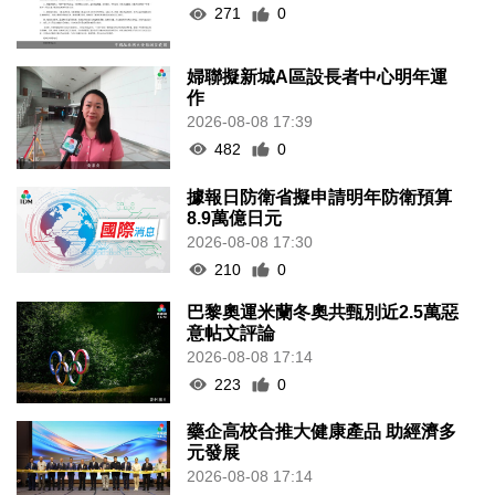
271
0
婦聯擬新城A區設長者中心明年運
作
2026-08-08 17:39
482
0
據報日防衛省擬申請明年防衛預算
8.9萬億日元
2026-08-08 17:30
210
0
巴黎奧運米蘭冬奧共甄別近2.5萬惡
意帖文評論
2026-08-08 17:14
223
0
藥企高校合推大健康產品 助經濟多
元發展
2026-08-08 17:14