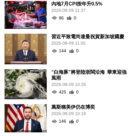
內地7月CPI按年升0.5%
2026-08-09 11:37
86
0
習近平致電尚達曼祝賀新加坡國慶
2026-08-09 11:05
144
0
“白海豚”將登陸浙閩沿海 華東迎強
風雨
2026-08-09 10:26
425
0
萬斯稱美伊仍在博奕
2026-08-09 10:18
146
0