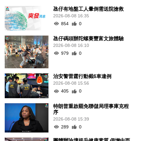
氹仔有地盤工人暈倒需送院搶救
2026-08-08 16:35
854
0
氹仔碼頭辦陀螺賽豐富文旅體驗
2026-08-08 16:10
979
0
治安警雷霆行動截6車違例
2026-08-08 15:56
405
0
特朗普重啟罷免聯儲局理事庫克程
序
2026-08-08 15:39
289
0
團體辦論壇提升健康素質 倡增中西