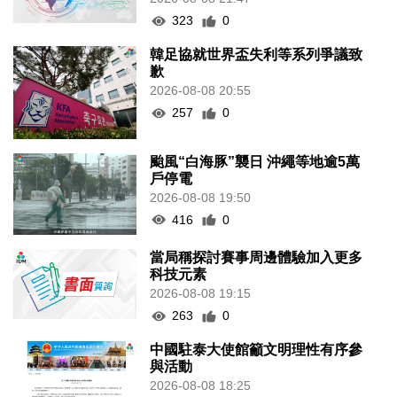
323
0
韓足協就世界盃失利等系列爭議致
歉
2026-08-08 20:55
257
0
颱風“白海豚”襲日 沖繩等地逾5萬
戶停電
2026-08-08 19:50
416
0
當局稱探討賽事周邊體驗加入更多
科技元素
2026-08-08 19:15
263
0
中國駐泰大使館籲文明理性有序參
與活動
2026-08-08 18:25