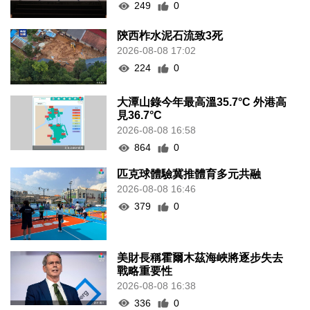
249
0
陝西柞水泥石流致3死
2026-08-08 17:02
224
0
大潭山錄今年最高溫35.7°C 外港高
見36.7°C
2026-08-08 16:58
864
0
匹克球體驗冀推體育多元共融
2026-08-08 16:46
379
0
美財長稱霍爾木茲海峽將逐步失去
戰略重要性
2026-08-08 16:38
336
0