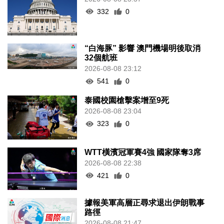
332
0
“白海豚” 影響 澳門機場明後取消
32個航班
2026-08-08 23:12
541
0
泰國校園槍擊案增至9死
2026-08-08 23:04
323
0
WTT橫濱冠軍賽4強 國家隊奪3席
2026-08-08 22:38
421
0
據報美軍高層正尋求退出伊朗戰事
路徑
2026-08-08 21:47