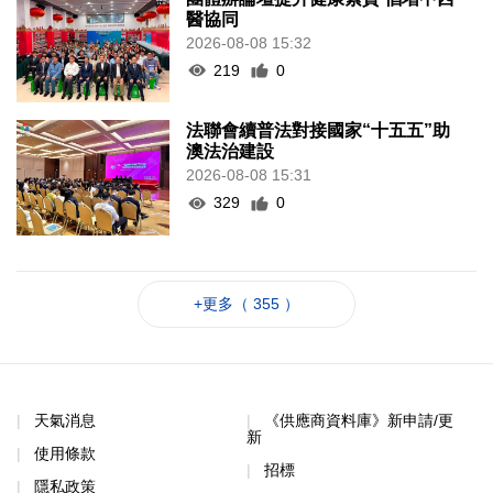
醫協同
2026-08-08 15:32
219
0
法聯會續普法對接國家“十五五”助
澳法治建設
2026-08-08 15:31
329
0
+更多（ 355 ）
天氣消息
《供應商資料庫》新申請/更
新
使用條款
招標
隱私政策