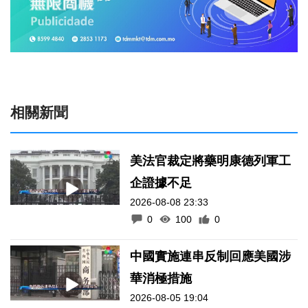
相關新聞
美法官裁定將藥明康德列軍工
企證據不足
2026-08-08 23:33
0
100
0
中國實施連串反制回應美國涉
華消極措施
2026-08-05 19:04