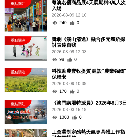
粵澳名優商品展4天展期料9萬人次
入場
2026-08-09 12:10
240
0
舞劇《溪山清遠》融合多元舞蹈探
討表達自我
2026-08-09 12:03
98
0
科技助農豐收提質 建設“農業強國”
保糧安
2026-08-09 10:39
170
0
《澳門講場特派員》2026年8月3日
2026-08-03 15:19
1303
0
工會冀制定酷熱天氣更具體工作指