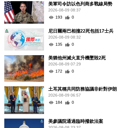
美軍司令訪以色列商多戰線局勢
2026-08-09 08:37
193
0
尼日爾兩巴相撞22死包括17士兵
2026-08-09 08:32
135
0
美猶他州滅火直升機墜毀2死
2026-08-09 07:29
172
0
土耳其稱共同防務協議非針對伊朗
2026-08-09 06:57
184
0
美參議院通過臨時撥款法案
2026-08-08 23:37