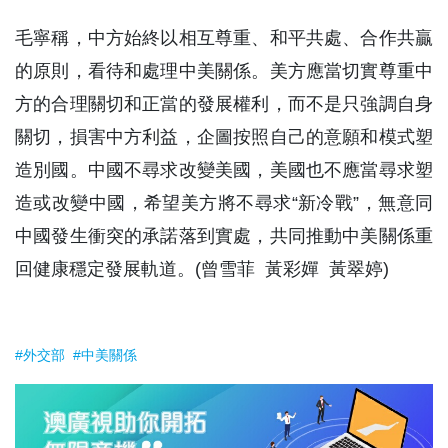
毛寧稱，中方始終以相互尊重、和平共處、合作共贏
的原則，看待和處理中美關係。美方應當切實尊重中
方的合理關切和正當的發展權利，而不是只強調自身
關切，損害中方利益，企圖按照自己的意願和模式塑
造別國。中國不尋求改變美國，美國也不應當尋求塑
造或改變中國，希望美方將不尋求“新冷戰”，無意同
中國發生衝突的承諾落到實處，共同推動中美關係重
回健康穩定發展軌道。(曾雪菲 黃彩嬋 黃翠婷)
#外交部
#中美關係