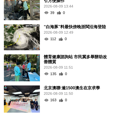
引方便操作
2026-08-09 13:44
39
0
“白海豚”料最快傍晚浙閩沿海登陸
2026-08-09 12:49
112
0
體育健康諮詢站 市民冀多舉辦助改
善體質
2026-08-09 11:51
135
0
北京澳聯:逾1500澳生在京求學
2026-08-09 11:50
163
0