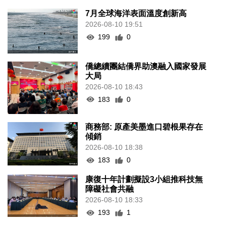
7月全球海洋表面溫度創新高
2026-08-10 19:51
199
0
僑總續團結僑界助澳融入國家發展
大局
2026-08-10 18:43
183
0
商務部: 原產美墨進口碧根果存在
傾銷
2026-08-10 18:38
183
0
康復十年計劃擬設3小組推科技無
障礙社會共融
2026-08-10 18:33
193
1