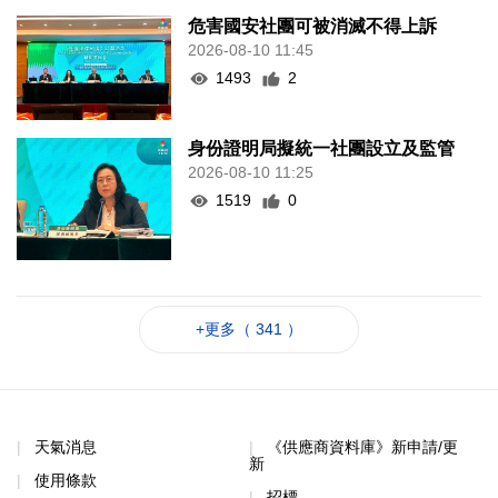
危害國安社團可被消滅不得上訴
2026-08-10 11:45
1493
2
身份證明局擬統一社團設立及監管
2026-08-10 11:25
1519
0
+更多（ 341 ）
天氣消息
《供應商資料庫》新申請/更
新
使用條款
招標