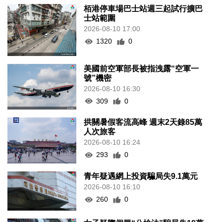
栢港停車場巴士站週三起試行擴巴
士站範圍
2026-08-10 17:00
1320
0
美國前空軍部長被指洩露“空軍一
號”機密
2026-08-10 16:30
309
0
拱關暑假客流高峰 週末2天錄85萬
人次旅客
2026-08-10 16:24
293
0
青年疑遇網上投資騙局失9.1萬元
2026-08-10 16:10
260
0