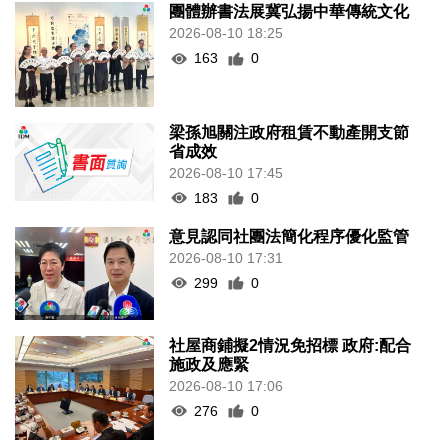
團體辦書法展冀弘揚中華傳統文化
2026-08-10 18:25
163
0
梁孫旭關注政府租賃不動產開支節
省成效
2026-08-10 17:45
183
0
意見認同社團法簡化程序優化監管
2026-08-10 17:31
299
0
社屋商鋪擬2情況免招標 政府:配合
施政及應緊
2026-08-10 17:06
276
0