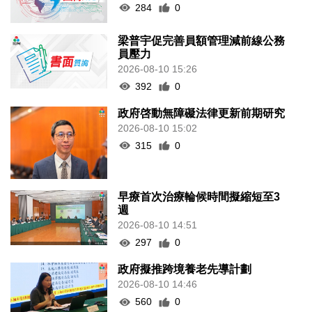
284
0
梁普宇促完善員額管理減前線公務
員壓力
2026-08-10 15:26
392
0
政府啓動無障礙法律更新前期研究
2026-08-10 15:02
315
0
早療首次治療輪候時間擬縮短至3
週
2026-08-10 14:51
297
0
政府擬推跨境養老先導計劃
2026-08-10 14:46
560
0