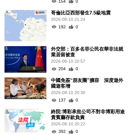
154
0
哥倫比亞西部發生7.5級地震
2026-08-10 21:24
192
0
外交部：百多名菲公民在華非法就
業居留被查
2026-08-10 20:57
204
0
中國免簽“朋友圈”擴容 深度遊外
國遊客增
2026-08-10 20:30
137
0
終院:博彩承批公司不對非博彩用途
貴賓廳存款負責
2026-08-10 20:22
392
0