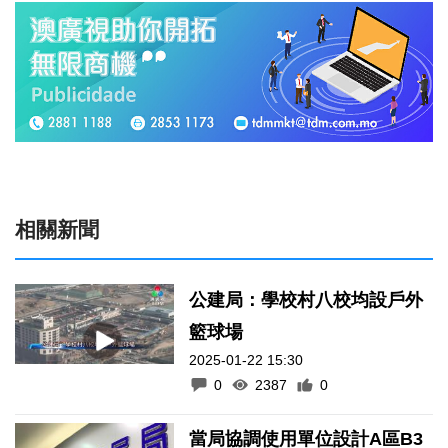
相關新聞
公建局：學校村八校均設戶外
籃球場
2025-01-22 15:30
0
2387
0
當局協調使用單位設計A區B3