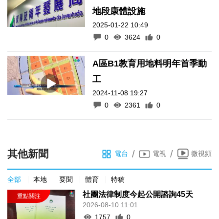
地段康體設施
2025-01-22 10:49
0
3624
0
A區B1教育用地料明年首季動
工
2024-11-08 19:27
0
2361
0
其他新聞
/
/
電台
電視
微視頻
全部
本地
要聞
體育
特稿
社團法律制度今起公開諮詢45天
2026-08-10 11:01
1757
0