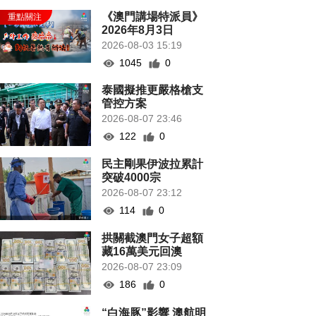
《澳門講場特派員》
2026年8月3日
2026-08-03 15:19
1045
0
泰國擬推更嚴格槍支
管控方案
2026-08-07 23:46
122
0
民主剛果伊波拉累計
突破4000宗
2026-08-07 23:12
114
0
拱關截澳門女子超額
藏16萬美元回澳
2026-08-07 23:09
186
0
“白海豚”影響 澳航明