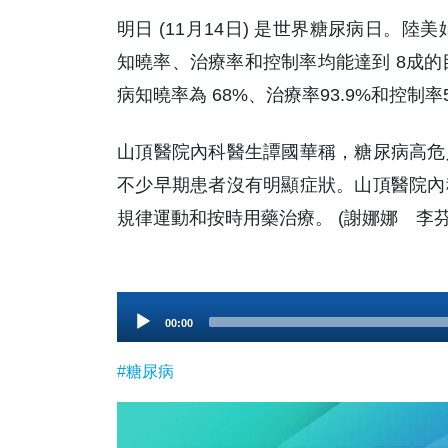
明日 (11月14日) 是世界糖尿病日。
知曉率、治療率和控制率均能達到 8成的
病知曉率為 68%、治療率93.9%和控制率
山頂醫院內科醫生譚國華稱，糖尿病高危
不少早期患者沒有明顯症狀。山頂醫院內
規律運動和按時用藥治療。 (謝娜娜 李芬
Audio
00:00
Player
#糖尿病