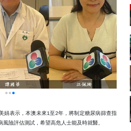
陸美娟表示，本澳未來1至2年，將制定糖尿病篩查指
病風險評估測試，希望高危人士能及時就醫。