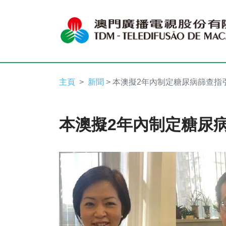
主頁
新聞
> 本澳擬2年內制定糖尿病篩查指
本澳擬2年內制定糖尿