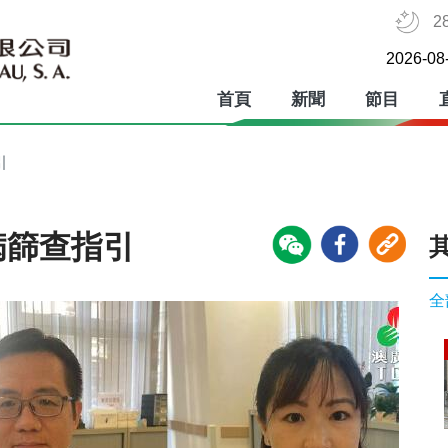
2
2026-08
首頁
新聞
節目
引
病篩查指引
全