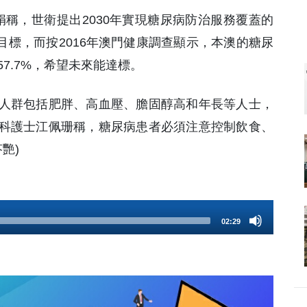
陸美娟稱，世衛提出2030年實現糖尿病防治服務覆蓋的
目標，而按2016年澳門健康調查顯示，本澳的糖尿
57.7%，希望未來能達標。
人群包括肥胖、高血壓、膽固醇高和年長等人士，
科護士江佩珊稱，糖尿病患者必須注意控制飲食、
艷)
02:29