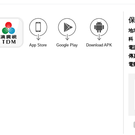
保
地
科
App Store
Google Play
Download APK
電話
傳真
電