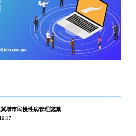
座冀增市民慢性病管理認識
19:17