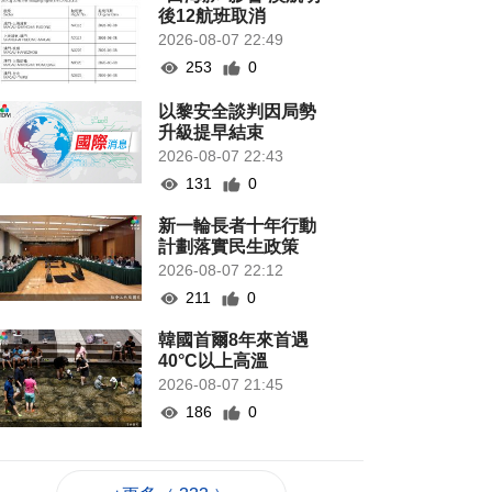
後12航班取消
2026-08-07 22:49
253
0
以黎安全談判因局勢
升級提早結束
2026-08-07 22:43
131
0
新一輪長者十年行動
計劃落實民生政策
2026-08-07 22:12
211
0
韓國首爾8年來首遇
40°C以上高溫
2026-08-07 21:45
186
0
專家指長時間”抱冬
瓜”或有安全隱患籲勿