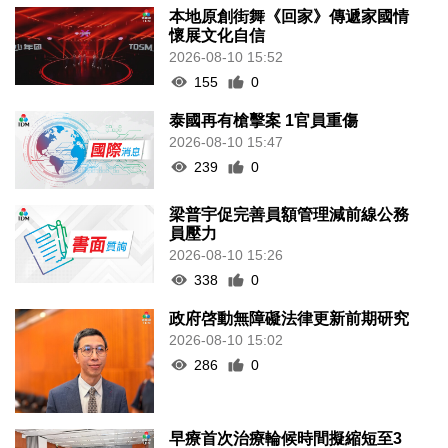
本地原創街舞《回家》傳遞家國情
懷展文化自信
2026-08-10 15:52
155
0
泰國再有槍擊案 1官員重傷
2026-08-10 15:47
239
0
梁普宇促完善員額管理減前線公務
員壓力
2026-08-10 15:26
338
0
政府啓動無障礙法律更新前期研究
2026-08-10 15:02
286
0
早療首次治療輪候時間擬縮短至3