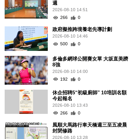
週
2026-08-10 14:51
266
0
政府擬推跨境養老先導計劃
2026-08-10 14:46
500
0
多倫多網球公開賽女單 大坂直美躋
8強
2026-08-10 14:00
192
0
休企招聘5“初級廚師” 10培訓名額
今起報名
2026-08-10 13:43
266
0
風順大馬路行車天橋週三至五凌晨
封閉修路
2026-08-10 13:28