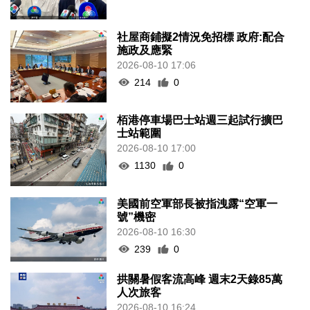
社屋商鋪擬2情況免招標 政府:配合
施政及應緊
2026-08-10 17:06
214
0
栢港停車場巴士站週三起試行擴巴
士站範圍
2026-08-10 17:00
1130
0
美國前空軍部長被指洩露“空軍一
號”機密
2026-08-10 16:30
239
0
拱關暑假客流高峰 週末2天錄85萬
人次旅客
2026-08-10 16:24