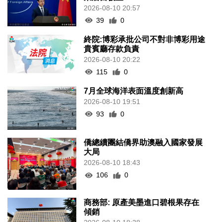
2026-08-10 20:57
39
0
終院:博彩承批公司不對非博彩用途
貴賓廳存款負責
2026-08-10 20:22
115
0
7月全球海洋表面溫度創新高
2026-08-10 19:51
93
0
僑總續團結僑界助澳融入國家發展
大局
2026-08-10 18:43
106
0
商務部: 原產美墨進口碧根果存在
傾銷