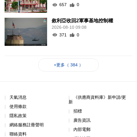
657
0
敘利亞收回2軍事基地控制權
2026-08-10 09:08
371
0
+更多（ 384 ）
天氣消息
《供應商資料庫》新申請/更
新
使用條款
招標
隱私政策
廣告資訊
網絡服務註冊聲明
內部電郵
聯絡資料