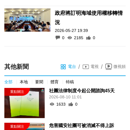
政府將訂明海域使用權移轉情
況
2026-05-27 19:39
0
2185
0
其他新聞
/
/
電台
電視
微視頻
全部
本地
要聞
體育
特稿
社團法律制度今起公開諮詢45天
2026-08-10 11:01
1633
0
危害國安社團可被消滅不得上訴