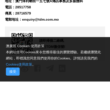
地址：澳門俾利喇街一五七號A傳訊事務及多媒體科
電話：28517758
傳真：28716579
電郵地址：
enquiry@tdm.com.mo
請即掃描二維碼,
澳廣視 Cookies 使用政策
關注TDM微信號!
本網站使用Cookies來令您獲得最佳的瀏覽體驗。若繼續瀏覽此
網站，即標識您同意我們使用你的Cookies。詳情請見我們的
Cookies使用政策
。
接受