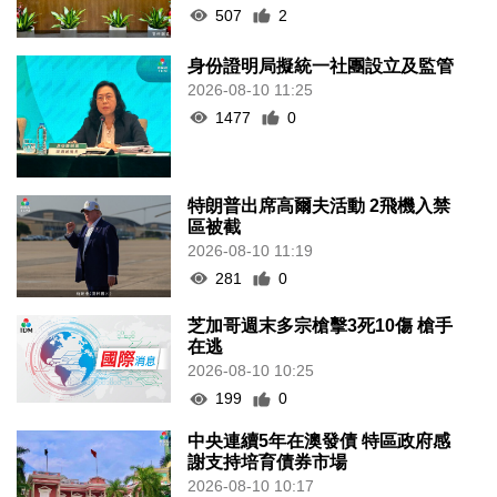
507
2
身份證明局擬統一社團設立及監管
2026-08-10 11:25
1477
0
特朗普出席高爾夫活動 2飛機入禁
區被截
2026-08-10 11:19
281
0
芝加哥週末多宗槍擊3死10傷 槍手
在逃
2026-08-10 10:25
199
0
中央連續5年在澳發債 特區政府感
謝支持培育債券市場
2026-08-10 10:17