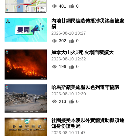
401
0
內地廿網民編造傳播涉災謠言被處
罰
2026-08-10 13:27
302
0
加拿大山火1死 火場面積擴大
2026-08-10 12:32
196
0
哈馬斯籲美施壓以色列遵守協議
2026-08-10 12:30
213
0
社團接受本澳以外實體資助擬須通
知身份證明局
2026-08-10 11:47