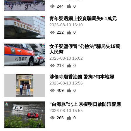
244
0
青年疑遇網上投資騙局失9.1萬元
2026-08-10 16:10
222
0
女子疑墮假冒“公檢法”騙局失19萬
人民幣
2026-08-10 16:02
218
0
涉偷寺廟香油錢 警拘7旬本地婦
2026-08-10 15:56
409
0
“白海豚”北上 京擬明日啟防汛響應
2026-08-10 15:55
266
0