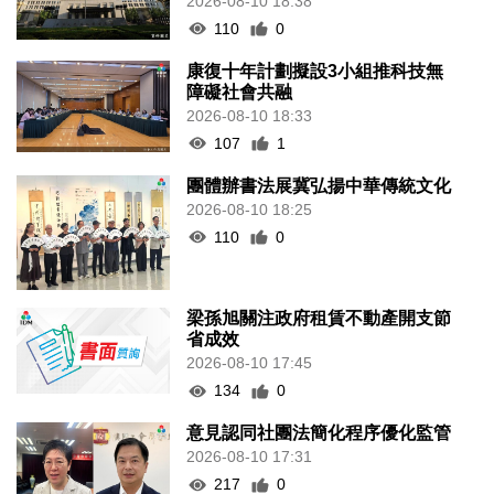
2026-08-10 18:38
110
0
康復十年計劃擬設3小組推科技無
障礙社會共融
2026-08-10 18:33
107
1
團體辦書法展冀弘揚中華傳統文化
2026-08-10 18:25
110
0
梁孫旭關注政府租賃不動產開支節
省成效
2026-08-10 17:45
134
0
意見認同社團法簡化程序優化監管
2026-08-10 17:31
217
0