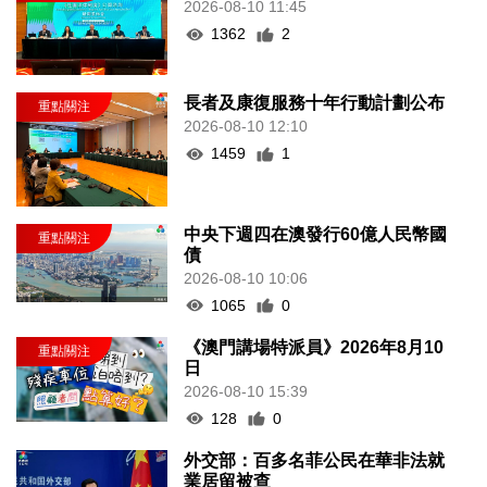
2026-08-10 11:45
1362
2
長者及康復服務十年行動計劃公布
2026-08-10 12:10
1459
1
中央下週四在澳發行60億人民幣國
債
2026-08-10 10:06
1065
0
《澳門講場特派員》2026年8月10
日
2026-08-10 15:39
128
0
外交部：百多名菲公民在華非法就
業居留被查