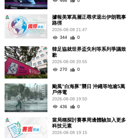
466
0
據報美軍高層正尋求退出伊朗戰事
路徑
2026-08-08 21:47
344
0
韓足協就世界盃失利等系列爭議致
歉
2026-08-08 20:55
270
0
颱風“白海豚”襲日 沖繩等地逾5萬
戶停電
2026-08-08 19:50
436
0
當局稱探討賽事周邊體驗加入更多
科技元素
2026-08-08 19:15