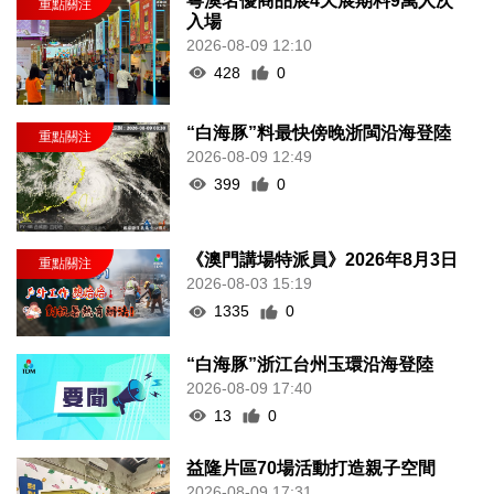
粵澳名優商品展4天展期料9萬人次
入場
2026-08-09 12:10
428
0
“白海豚”料最快傍晚浙閩沿海登陸
2026-08-09 12:49
399
0
《澳門講場特派員》2026年8月3日
2026-08-03 15:19
1335
0
“白海豚”浙江台州玉環沿海登陸
2026-08-09 17:40
13
0
益隆片區70場活動打造親子空間
2026-08-09 17:31