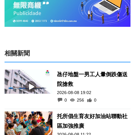
相關新聞
氹仔地盤一男工人暈倒跌傷送
院搶救
2026-08-08 19:02
0
256
0
托所倡生育友好加油站聯動社
區加強推廣
2026-08-08 11:22