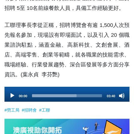
招聘 5至 10名前線餐飲人員，具備工作經驗更好。
工聯理事長李從正稱，招聘博覽會有逾 1,500人次預
先報名參加，現場設有即場面試，以及引入 20 個職
業諮詢駐點，涵蓋金融、高新科技、文創會展、酒
店、高端零售、創業等範疇，就各職業的技能需求、
職場經驗、行業發展趨勢、深合區發展等多方面分享
資訊。(葉永貞 李芬艷)
Audio
00:00
03:40
Player
#勞工局
#招聘會
#工聯