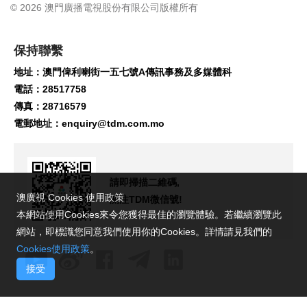
© 2026 澳門廣播電視股份有限公司版權所有
保持聯繫
地址：澳門俾利喇街一五七號A傳訊事務及多媒體科
電話：28517758
傳真：28716579
電郵地址：
enquiry@tdm.com.mo
請即掃描二維碼,
澳廣視 Cookies 使用政策
關注TDM微信號!
本網站使用Cookies來令您獲得最佳的瀏覽體驗。若繼續瀏覽此
網站，即標識您同意我們使用你的Cookies。詳情請見我們的
Cookies使用政策
。
接受