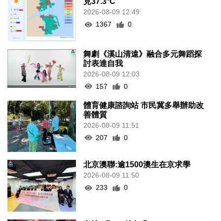
見37.3°C
2026-08-09 12:49
1367
0
舞劇《溪山清遠》融合多元舞蹈探
討表達自我
2026-08-09 12:03
157
0
體育健康諮詢站 市民冀多舉辦助改
善體質
2026-08-09 11:51
207
0
北京澳聯:逾1500澳生在京求學
2026-08-09 11:50
233
0