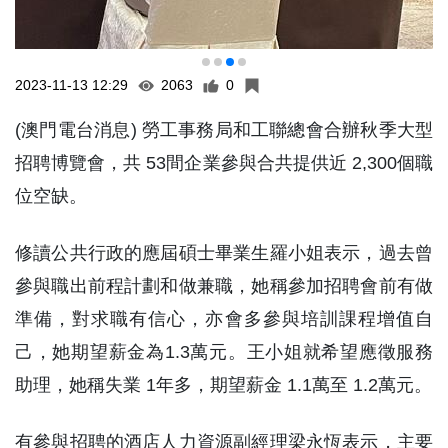
2023-11-13 12:29
2063
0
(澳門電台消息) 勞工事務局和工聯總會合辦秋季大型
招聘博覽會，共 53間企業參與合共提供近 2,300個職
位空缺。
修讀公共行政的應屆碩士畢業生羅小姐表示，過去曾
參與職出前程計劃和做兼職，她稱參加招聘會前有做
準備，對求職有信心，亦會多參與培訓課程增值自
己，她期望薪金為1.3萬元。王小姐就希望應徵服務
助理，她稱失業 1年多，期望薪金 1.1萬至 1.2萬元。
有參與招聘的酒店人力資源副經理梁永恆表示，主要