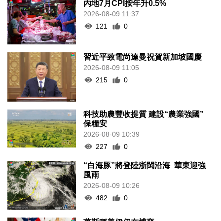
內地7月CPI按年升0.5%
2026-08-09 11:37
121
0
習近平致電尚達曼祝賀新加坡國慶
2026-08-09 11:05
215
0
科技助農豐收提質 建設“農業強國”
保糧安
2026-08-09 10:39
227
0
“白海豚”將登陸浙閩沿海 華東迎強
風雨
2026-08-09 10:26
482
0