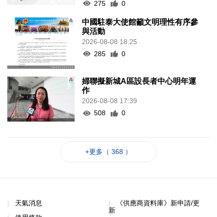
275
0
中國駐泰大使館籲文明理性有序參
與活動
2026-08-08 18:25
285
0
婦聯擬新城A區設長者中心明年運
作
2026-08-08 17:39
508
0
+更多（ 368 ）
天氣消息
《供應商資料庫》新申請/更
新