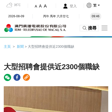
35˚C
繁
A
A
登入
A
2026-08-09
丙午 馬年 六月廿七
09:46
搜尋
主頁
新聞
> 大型招聘會提供近2300個職缺
大型招聘會提供近2300個職缺