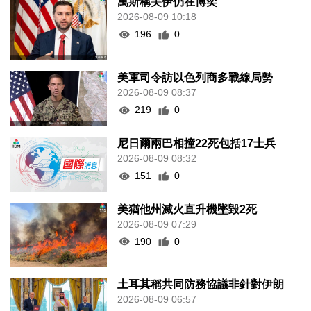
萬斯稱美伊仍在博奕
2026-08-09 10:18
196
0
美軍司令訪以色列商多戰線局勢
2026-08-09 08:37
219
0
尼日爾兩巴相撞22死包括17士兵
2026-08-09 08:32
151
0
美猶他州滅火直升機墜毀2死
2026-08-09 07:29
190
0
土耳其稱共同防務協議非針對伊朗
2026-08-09 06:57