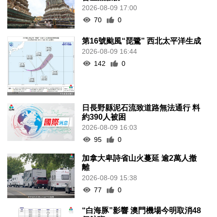
2026-08-09 17:00
70
0
第16號颱風“琵鷺” 西北太平洋生成
2026-08-09 16:44
142
0
日長野縣泥石流致道路無法通行 料
約390人被困
2026-08-09 16:03
95
0
加拿大卑詩省山火蔓延 逾2萬人撤
離
2026-08-09 15:38
77
0
“白海豚”影響 澳門機場今明取消48