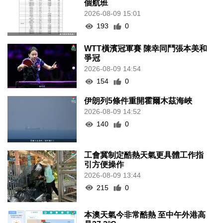
個航班
2026-08-09 15:01
193
0
WTT橫濱冠軍賽 陳幸同鬥張本美和
爭冠
2026-08-09 14:54
154
0
伊朗列5條件重開霍爾木茲海峽
2026-08-09 14:52
140
0
工會冀制定酷熱天氣更具體工作指
引方便操作
2026-08-09 13:44
215
0
本澳天氣今非常酷熱 至中午外港高