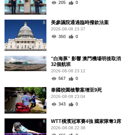
205
0
美參議院通過臨時撥款法案
2026-08-08 23:37
350
0
“白海豚” 影響 澳門機場明後取消
32個航班
2026-08-08 23:12
567
0
泰國校園槍擊案增至9死
2026-08-08 23:04
343
0
WTT橫濱冠軍賽4強 國家隊奪3席
2026-08-08 22:38