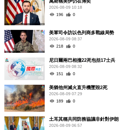
萬斯稱美伊仍在博奕
2026-08-09 10:18
196
0
美軍司令訪以色列商多戰線局勢
2026-08-09 08:37
218
0
尼日爾兩巴相撞22死包括17士兵
2026-08-09 08:32
151
0
美猶他州滅火直升機墜毀2死
2026-08-09 07:29
189
0
土耳其稱共同防務協議非針對伊朗
2026-08-09 06:57