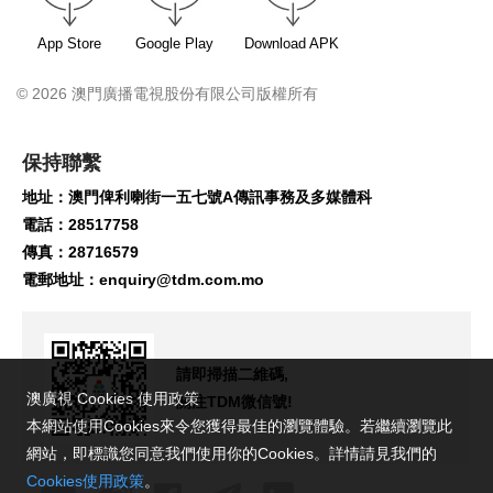
App Store
Google Play
Download APK
© 2026 澳門廣播電視股份有限公司版權所有
保持聯繫
地址：澳門俾利喇街一五七號A傳訊事務及多媒體科
電話：28517758
傳真：28716579
電郵地址：
enquiry@tdm.com.mo
請即掃描二維碼,
澳廣視 Cookies 使用政策
關注TDM微信號!
本網站使用Cookies來令您獲得最佳的瀏覽體驗。若繼續瀏覽此
網站，即標識您同意我們使用你的Cookies。詳情請見我們的
Cookies使用政策
。