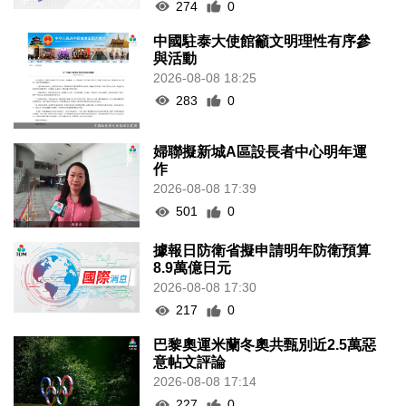
274
0
中國駐泰大使館籲文明理性有序參
與活動
2026-08-08 18:25
283
0
婦聯擬新城A區設長者中心明年運
作
2026-08-08 17:39
501
0
據報日防衛省擬申請明年防衛預算
8.9萬億日元
2026-08-08 17:30
217
0
巴黎奧運米蘭冬奧共甄別近2.5萬惡
意帖文評論
2026-08-08 17:14
227
0