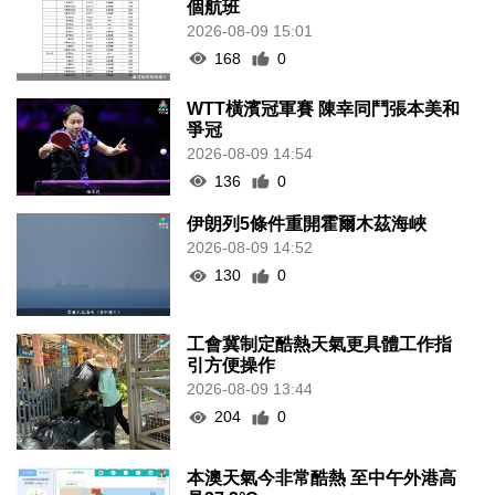
個航班
2026-08-09 15:01
168
0
WTT橫濱冠軍賽 陳幸同鬥張本美和
爭冠
2026-08-09 14:54
136
0
伊朗列5條件重開霍爾木茲海峽
2026-08-09 14:52
130
0
工會冀制定酷熱天氣更具體工作指
引方便操作
2026-08-09 13:44
204
0
本澳天氣今非常酷熱 至中午外港高