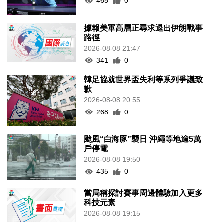
465
0
據報美軍高層正尋求退出伊朗戰事
路徑
2026-08-08 21:47
341
0
韓足協就世界盃失利等系列爭議致
歉
2026-08-08 20:55
268
0
颱風“白海豚”襲日 沖繩等地逾5萬
戶停電
2026-08-08 19:50
435
0
當局稱探討賽事周邊體驗加入更多
科技元素
2026-08-08 19:15