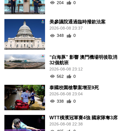
204
0
美參議院通過臨時撥款法案
2026-08-08 23:37
348
0
“白海豚” 影響 澳門機場明後取消
32個航班
2026-08-08 23:12
562
0
泰國校園槍擊案增至9死
2026-08-08 23:04
338
0
WTT橫濱冠軍賽4強 國家隊奪3席
2026-08-08 22:38