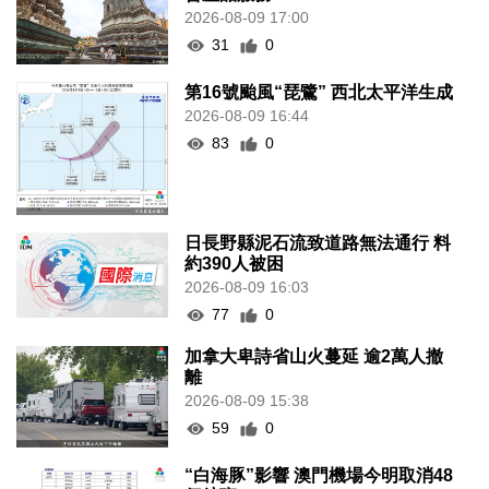
2026-08-09 17:00
31
0
第16號颱風“琵鷺” 西北太平洋生成
2026-08-09 16:44
83
0
日長野縣泥石流致道路無法通行 料
約390人被困
2026-08-09 16:03
77
0
加拿大卑詩省山火蔓延 逾2萬人撤
離
2026-08-09 15:38
59
0
“白海豚”影響 澳門機場今明取消48