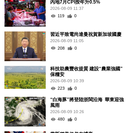
內地7月CPI按年升0.5%
2026-08-09 11:37
119
0
習近平致電尚達曼祝賀新加坡國慶
2026-08-09 11:05
208
0
科技助農豐收提質 建設“農業強國”
保糧安
2026-08-09 10:39
223
0
“白海豚”將登陸浙閩沿海 華東迎強
風雨
2026-08-09 10:26
480
0