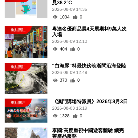
見38.2°C
2026-08-09 14:35
1094
0
粵澳名優商品展4天展期料9萬人次
入場
2026-08-09 12:10
404
0
“白海豚”料最快傍晚浙閩沿海登陸
2026-08-09 12:49
370
0
《澳門講場特派員》2026年8月3日
2026-08-03 15:19
1328
0
泰國:高度重視中國遊客體驗 續完
善產品服務