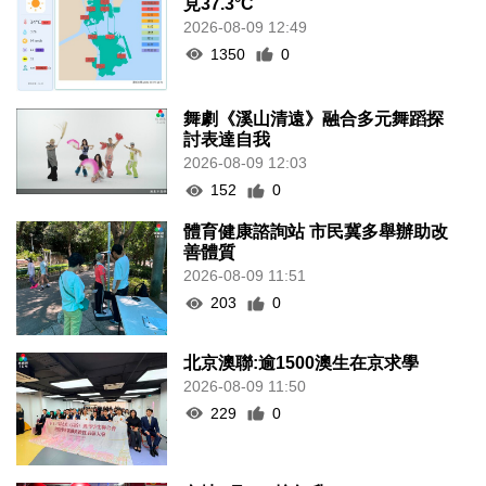
見37.3°C
2026-08-09 12:49
1350
0
舞劇《溪山清遠》融合多元舞蹈探
討表達自我
2026-08-09 12:03
152
0
體育健康諮詢站 市民冀多舉辦助改
善體質
2026-08-09 11:51
203
0
北京澳聯:逾1500澳生在京求學
2026-08-09 11:50
229
0