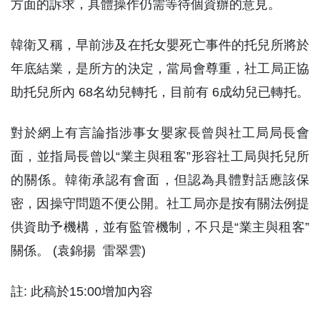
方面的訴求，具體操作仍需等待個資辦的意見。
韓衛又稱，早前涉及在托女嬰死亡事件的托兒所將於
年底結業，是所方的決定，當局會尊重，社工局正協
助托兒所內 68名幼兒轉托，目前有 6成幼兒已轉托。
對於網上有言論指涉事女嬰家長曾與社工局局長會
面，並指局長曾以“業主與租客”形容社工局與托兒所
的關係。韓衛承認有會面，但認為具體對話應該保
密，因操守問題不便公開。社工局亦是按有關法例提
供資助予機構，並有監管機制，不只是“業主與租客”
關係。 (袁錦揚 雷翠雲)
註: 此稿於15:00增加內容