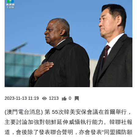
2023-11-13 11:19
1213
0
(澳門電台消息) 第 55次韓美安保會議在首爾舉行，
主要討論加強對朝鮮延伸威懾執行能力。韓聯社報
道，會後除了發表聯合聲明，亦會發表“同盟國防願