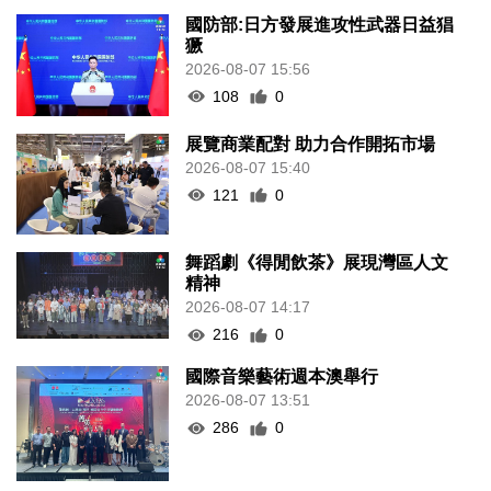
國防部:日方發展進攻性武器日益猖
獗
2026-08-07 15:56
108
0
展覽商業配對 助力合作開拓市場
2026-08-07 15:40
121
0
舞蹈劇《得閒飲茶》展現灣區人文
精神
2026-08-07 14:17
216
0
國際音樂藝術週本澳舉行
2026-08-07 13:51
286
0