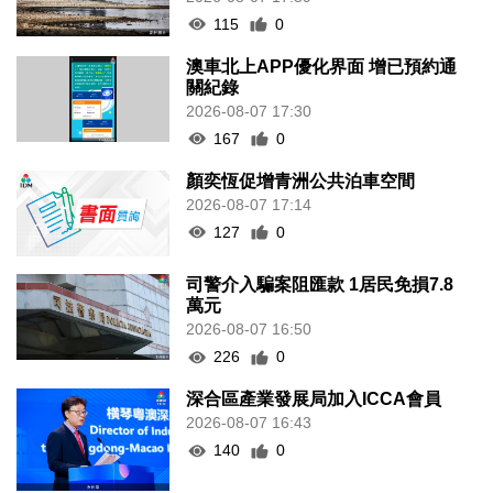
115
0
澳車北上APP優化界面 增已預約通
關紀錄
2026-08-07 17:30
167
0
顏奕恆促增青洲公共泊車空間
2026-08-07 17:14
127
0
司警介入騙案阻匯款 1居民免損7.8
萬元
2026-08-07 16:50
226
0
深合區產業發展局加入ICCA會員
2026-08-07 16:43
140
0