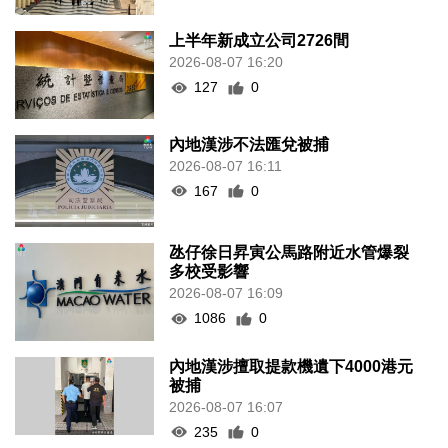
上半年新成立公司2726間
2026-08-07 16:20
127
0
內地漢涉不法匯兌被捕
2026-08-07 16:11
167
0
氹仔徐日昇寅公馬路附近水管爆裂
多校受影響
2026-08-07 16:09
1086
0
內地漢涉擅取提款機遺下4000港元
被捕
2026-08-07 16:07
235
0