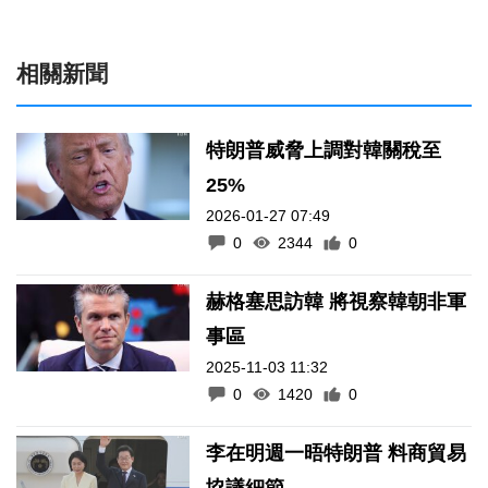
相關新聞
特朗普威脅上調對韓關稅至
25%
2026-01-27 07:49
0
2344
0
赫格塞思訪韓 將視察韓朝非軍
事區
2025-11-03 11:32
0
1420
0
李在明週一晤特朗普 料商貿易
協議細節