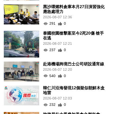
黑沙環燃料倉庫本月27日演習強化
應急處理力
2026-08-07 12:36
291
0
泰國校園槍擊案至今2死20傷 槍手
在逃
2026-08-07 12:21
237
0
赴港機場跨境巴士公司研設通宵線
2026-08-07 12:20
540
0
韓仁川沿海發現12個疑似朝鮮木盒
地雷
2026-08-07 12:03
232
0