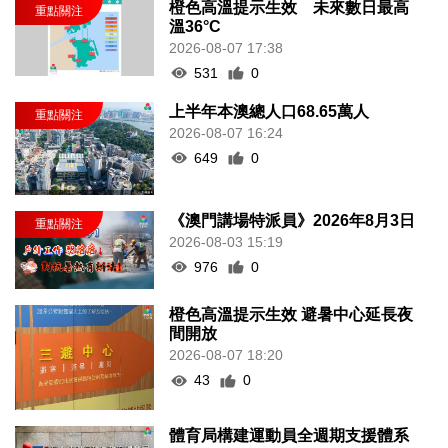
橙色高溫提示生效 未來數日最高
溫36°C
2026-08-07 17:38
531
0
上半年本澳總人口68.65萬人
2026-08-07 16:24
649
0
《澳門講場特派員》2026年8月3日
2026-08-03 15:19
976
0
橙色高溫提示生效 避暑中心延長夜
間開放
2026-08-07 18:20
43
0
體育局構建運動員全週期支援體系