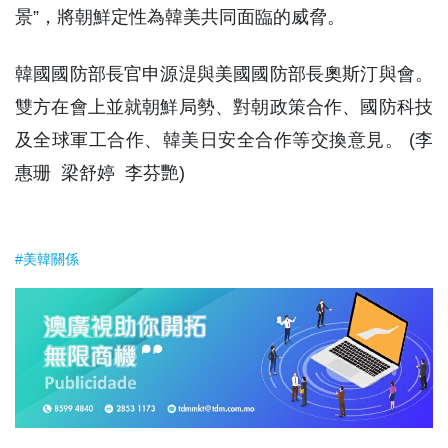
景”，將朝鮮定性為韓美共同面臨的威脅。
韓國國防部長官申源湜與美國國防部長奧斯汀與會。
雙方在會上並就朝鮮局勢、對朝政策合作、國防科技
及全球軍工合作、韓美日安全合作等交換意見。 (李
惠珊 梁舒婷 李芬艷)
#美韓關係