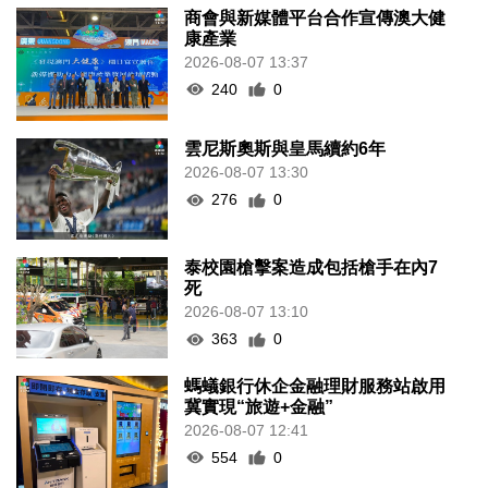
商會與新媒體平台合作宣傳澳大健
康產業
2026-08-07 13:37
240
0
雲尼斯奧斯與皇馬續約6年
2026-08-07 13:30
276
0
泰校園槍擊案造成包括槍手在內7
死
2026-08-07 13:10
363
0
螞蟻銀行休企金融理財服務站啟用
冀實現“旅遊+金融”
2026-08-07 12:41
554
0