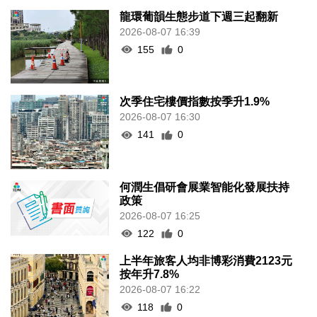
龍環葡韻生態步道下週三起翻新
2026-08-07 16:39
155
0
次季住宅樓價指數按季升1.9%
2026-08-07 16:30
141
0
何潤生倡研會展業智能化發展扶持
政策
2026-08-07 16:25
122
0
上半年旅客人均非博彩消費2123元
按年升7.8%
2026-08-07 16:22
118
0