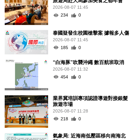
旅遊局赴大馬參加美食之都年會
2026-08-07 11:45
234
0
泰國疑發生校園槍擊案 據報多人傷
2026-08-07 11:45
185
0
“白海豚”吹襲沖繩 數百航班取消
2026-08-07 11:32
454
0
業界冀培訓專項認證導遊對接銀髮
旅遊市場
2026-08-07 11:28
218
0
氣象局: 近海南低壓區移向南海北