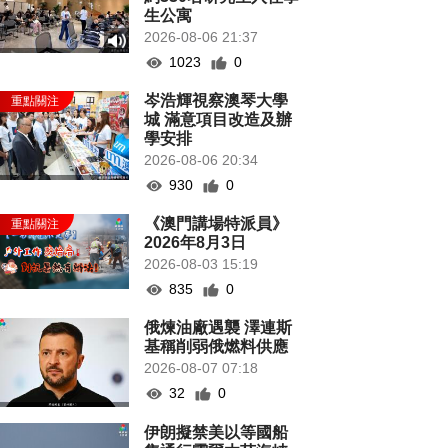
生公寓
2026-08-06 21:37
1023
0
岑浩輝視察澳琴大學
城 滿意項目改造及辦
學安排
2026-08-06 20:34
930
0
《澳門講場特派員》
2026年8月3日
2026-08-03 15:19
835
0
俄煉油廠遇襲 澤連斯
基稱削弱俄燃料供應
2026-08-07 07:18
32
0
伊朗擬禁美以等國船