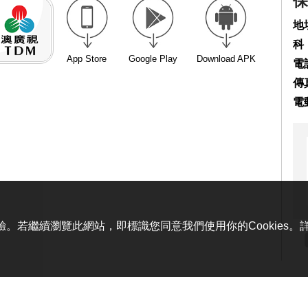
保
地
科
App Store
Google Play
Download APK
電話
傳真
電
體驗。若繼續瀏覽此網站，即標識您同意我們使用你的Cookies