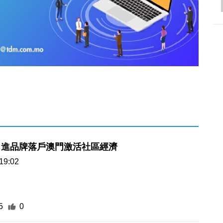
引進品牌落戶澳門激活社區經濟
19:02
5
0