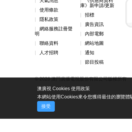
天氣消息
《供應商資料
庫》新申請/更新
使用條款
招標
隱私政策
廣告資訊
網絡服務註冊聲
明
內部電郵
聯絡資料
網站地圖
人才招聘
通知
節目投稿
© 2026 澳門廣播電視股份有限公司版權所有
澳廣視 Cookies 使用政策
本網站使用Cookies來令您獲得最佳的瀏覽
接受