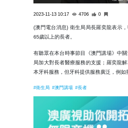
2023-11-13 10:17
4706
0
(澳門電台消息) 衛生局局長羅奕龍表示，
65歲以上的長者。
有聽眾在本台時事節目《澳門講場》中關
局加大對長者醫療服務的支援；羅奕龍解
本牙科服務，但牙科提供服務廣泛，例如箍
#衛生局
#澳門講場
#長者