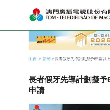
主頁
新聞
> 長者假牙先導計劃擬予65歲以
長者假牙先導計劃擬予
申請