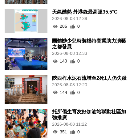
天氣酷熱 外港錄最高溫35.5°C
2026-08-08 12:39
285
0
團體辦少兒時裝模特賽冀助力演藝
之都發展
2026-08-08 12:33
149
0
陝西柞水泥石流增至2死1人仍失蹤
2026-08-08 12:20
144
0
托所倡生育友好加油站聯動社區加
強推廣
2026-08-08 11:22
351
0