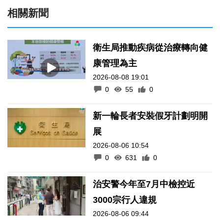
相關新聞
衛生局推動疾病從治療轉向健
康管理為主
2026-08-08 19:01
0
55
0
新一輪長者安裝假牙計劃明開
展
2026-08-06 10:54
0
631
0
治安警今年至7月中檢控近
3000宗行人違規
2026-08-06 09:44