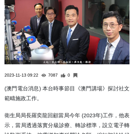
2023-11-13 09:22
7087
0
(澳門電台消息) 本台時事節目《澳門講場》探討社文
範疇施政工作。
衛生局局長羅奕龍回顧當局今年 (2023年)工作，他表
示，當局透過落實分級診療、轉診標準，設立電子轉