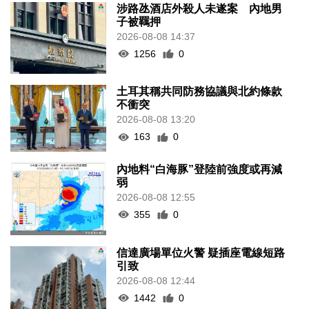
涉路氹酒店外殺人未遂案 內地男
子被羈押
2026-08-08 14:37
1256
0
土耳其稱共同防務協議與北約條款
不衝突
2026-08-08 13:20
163
0
內地料“白海豚”登陸前強度或再減
弱
2026-08-08 12:55
355
0
信達廣場單位火警 疑插座電線短路
引致
2026-08-08 12:44
1442
0