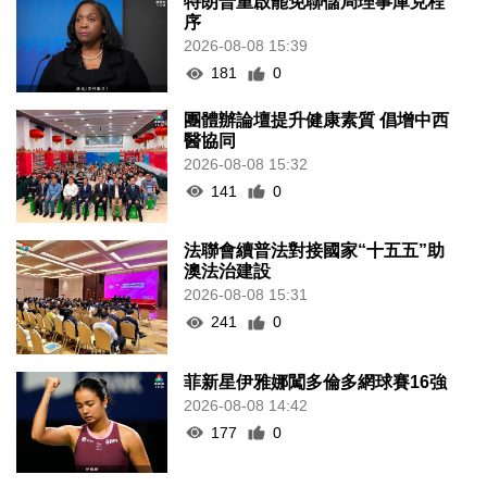
特朗普重啟罷免聯儲局理事庫克程
序
2026-08-08 15:39
181
0
團體辦論壇提升健康素質 倡增中西
醫協同
2026-08-08 15:32
141
0
法聯會續普法對接國家“十五五”助
澳法治建設
2026-08-08 15:31
241
0
菲新星伊雅娜闖多倫多網球賽16強
2026-08-08 14:42
177
0