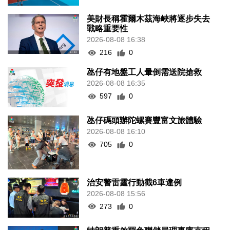
美財長稱霍爾木茲海峽將逐步失去
戰略重要性
2026-08-08 16:38
216
0
氹仔有地盤工人暈倒需送院搶救
2026-08-08 16:35
597
0
氹仔碼頭辦陀螺賽豐富文旅體驗
2026-08-08 16:10
705
0
治安警雷霆行動截6車違例
2026-08-08 15:56
273
0