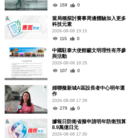
159
0
當局稱探討賽事周邊體驗加入更多
科技元素
2026-08-08 19:15
115
0
中國駐泰大使館籲文明理性有序參
與活動
2026-08-08 18:25
107
0
婦聯擬新城A區設長者中心明年運
作
2026-08-08 17:39
279
0
據報日防衛省擬申請明年防衛預算
8.9萬億日元
2026-08-08 17:30