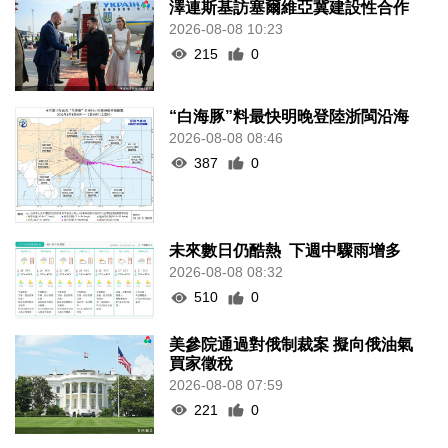
澤連斯基訪塞爾維亞冀建設性合作
2026-08-08 10:23
215
0
“白海豚”料最快明晚登陸浙閩沿海
2026-08-08 08:46
387
0
未來數日仍酷熱 下週中驟雨增多
2026-08-08 08:32
510
0
美參院通過對俄制裁案 擬向俄油氣
買家徵稅
2026-08-08 07:59
221
0