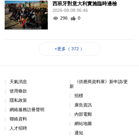
西班牙對意大利實施臨時邊檢
2026-08-08 06:46
296
0
+更多（ 372 ）
天氣消息
《供應商資料庫》新申請/更
新
使用條款
招標
隱私政策
廣告資訊
網絡服務註冊聲明
內部電郵
聯絡資料
網站地圖
人才招聘
通知