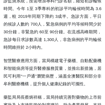
診監測系統，按需增加專科門診名額，縮短初診輪候
時間。今年 1至 3季專科的初診平均輪候時間為 3.6
週，較 2019年同期下降約 3成半。急診方面，平日
的候診人數約 700人，緊急病例的平均等候時間少於
30分鐘，非緊急約 60至 90分鐘。在流感高峰期間，
急診每日求診數高達 1,300人，非急病例的平均輪候
時間維持於 2小時內。
智慧醫療應用方面，當局構建電子藥櫃、自動配藥機
和智能病房等提升醫療服務質量，並推出新措施，居
民可利用“一戶通”瀏覽病歷，涵蓋全澳醫院和部分非
牟利醫療機構，提升個人健康紀錄的可攜性。
藥監局局長蔡炳祥稱，當局持續完善對藥物的上市前