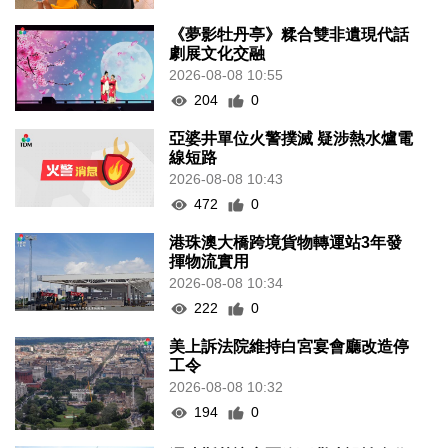
《夢影牡丹亭》糅合雙非遺現代話
劇展文化交融
2026-08-08 10:55
204
0
亞婆井單位火警撲滅 疑涉熱水爐電
線短路
2026-08-08 10:43
472
0
港珠澳大橋跨境貨物轉運站3年發
揮物流實用
2026-08-08 10:34
222
0
美上訴法院維持白宮宴會廳改造停
工令
2026-08-08 10:32
194
0