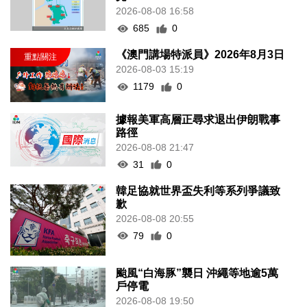
2026-08-08 16:58
685
0
《澳門講場特派員》2026年8月3日
2026-08-03 15:19
1179
0
據報美軍高層正尋求退出伊朗戰事
路徑
2026-08-08 21:47
31
0
韓足協就世界盃失利等系列爭議致
歉
2026-08-08 20:55
79
0
颱風“白海豚”襲日 沖繩等地逾5萬
戶停電
2026-08-08 19:50