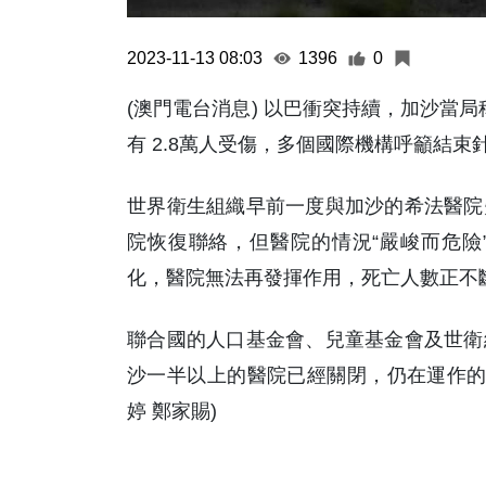
2023-11-13 08:03
1396
0
(澳門電台消息) 以巴衝突持續，加沙當局稱
有 2.8萬人受傷，多個國際機構呼籲結
世界衛生組織早前一度與加沙的希法醫院
院恢復聯絡，但醫院的情況“嚴峻而危險
化，醫院無法再發揮作用，死亡人數正不
聯合國的人口基金會、兒童基金會及世衛
沙一半以上的醫院已經關閉，仍在運作的
婷 鄭家賜)