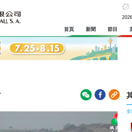
2026
首頁
新聞
節目
亡
全