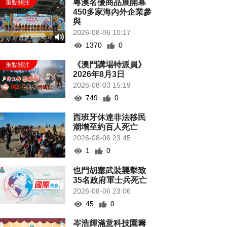
粵澳名優商品展開幕
450多家海內外企業參
與
2026-08-06 10:17
1370
0
《澳門講場特派員》
2026年8月3日
2026-08-03 15:19
749
0
西班牙休達非法移民
潮增至約百人死亡
2026-08-06 23:45
1
0
也門胡塞武裝襲擊致
35名政府軍士兵死亡
2026-08-06 23:06
45
0
岑浩輝滿意科技園籌