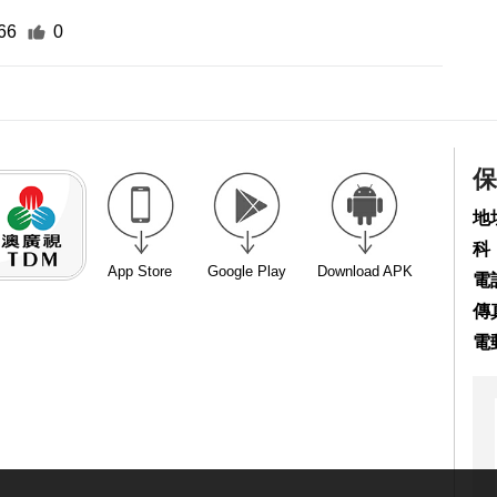
66
0
保
地
科
App Store
Google Play
Download APK
電話
傳真
電