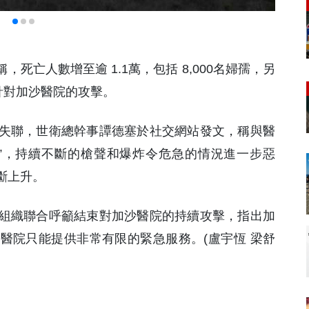
，死亡人數增至逾 1.1萬，包括 8,000名婦孺，另
束針對加沙醫院的攻擊。
失聯，世衛總幹事譚德塞於社交網站發文，稱與醫
”，持續不斷的槍聲和爆炸令危急的情況進一步惡
斷上升。
組織聯合呼籲結束對加沙醫院的持續攻擊，指出加
醫院只能提供非常有限的緊急服務。(盧宇恆 梁舒