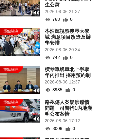
生公寓
2026-08-06 21:37
763
0
岑浩輝視察澳琴大學
城 滿意項目改造及辦
學安排
2026-08-06 20:34
742
0
橫琴單牌車北上爭取
年內推出 採用預約制
2026-08-06 12:37
3935
0
路氹傷人案疑涉感情
問題 司警拘1內地漢
明公布案情
2026-08-06 17:12
3006
0