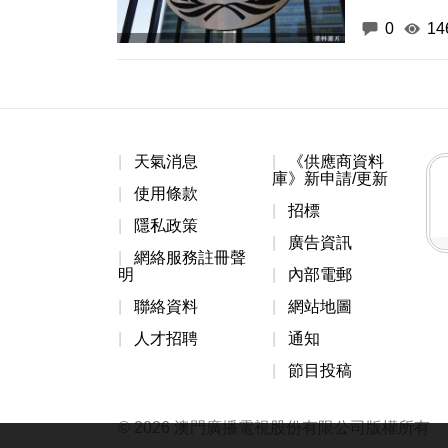
0
14
天氣消息
《供應商資料
庫》新申請/更新
使用條款
招標
隱私政策
廣告資訊
網絡服務註冊聲
明
內部電郵
聯絡資料
網站地圖
人才招聘
通知
節目投稿
© 2026 澳門廣播電視股份有限公司版權所有