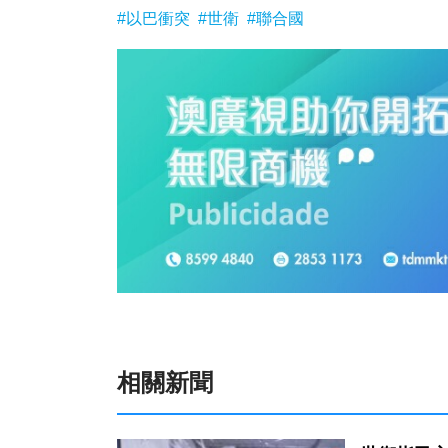
#以巴衝突
#世衛
#聯合國
相關新聞