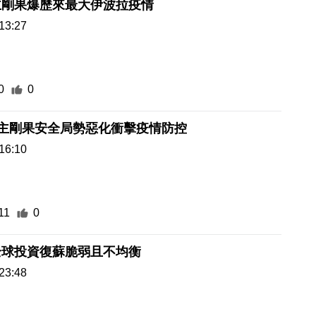
主剛果爆歷來最大伊波拉疫情
13:27
0
0
民主剛果安全局勢惡化衝擊疫情防控
16:10
11
0
全球投資復蘇脆弱且不均衡
23:48