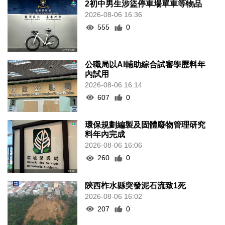
2初中男生涉盜停車場單車等物品
2026-08-06 16:36
555
0
公職局以AI輔助綜合試審學歷料年
內試用
2026-08-06 16:14
607
0
環保規劃編製及固體廢物管理研究
料年內完成
2026-08-06 16:06
260
0
陝西柞水縣突發泥石流致1死
2026-08-06 16:02
207
0