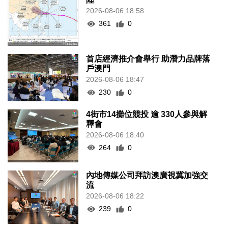
2026-08-06 18:58
361
0
首店經濟推介會舉行 助潛力品牌落
戶澳門
2026-08-06 18:47
230
0
4街市14攤位競投 逾 330人參與解
釋會
2026-08-06 18:40
264
0
內地傳媒公司拜訪澳廣視冀加強交
流
2026-08-06 18:22
239
0