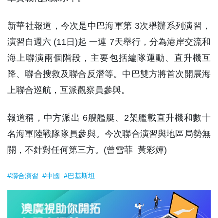
新華社報道，今次是中巴海軍第 3次舉辦系列演習，
演習自週六 (11日)起 一連 7天舉行，分為港岸交流和
海上聯演兩個階段，主要包括編隊運動、直升機互
降、聯合搜救及聯合反潛等。中巴雙方將首次開展海
上聯合巡航，互派觀察員參與。
報道稱，中方派出 6艘艦艇、2架艦載直升機和數十
名海軍陸戰隊隊員參與。今次聯合演習與地區局勢無
關，不針對任何第三方。(曾雪菲 黃彩嬋)
#聯合演習
#中國
#巴基斯坦