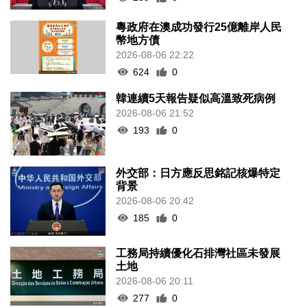
粵政府在澳成功發行25億離岸人民
幣地方債
2026-08-06 22:22
624
0
韓連續5天報告疑似高溫致死病例
2026-08-06 21:52
193
0
外交部：日方應反思銘記核爆特定
背景
2026-08-06 20:42
185
0
工務局持續優化石排灣社區未發展
土地
2026-08-06 20:11
277
0