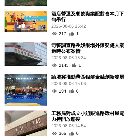
酒店營運及餐飲職業配對會本月下
旬舉行
2026-08-06 15:42
217
1
司警調查路氹娛樂場外懷疑傷人案
適時公布案情
2026-08-06 15:34
2143
1
論壇冀推動灣區銀髮金融創新發展
2026-08-06 15:06
194
0
工務局對成立小組跟進路環村屋電
力持開放態度
2026-08-06 14:54
365
0