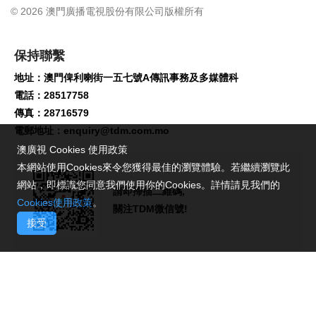
© 2026 澳門廣播電視股份有限公司版權所有
保持聯繫
地址：澳門俾利喇街一五七號A傳訊事務及多媒體科
電話：28517758
傳真：28716579
電郵地址：
enquiry@tdm.com.mo
澳廣視 Cookies 使用政策
本網站使用Cookies來令您獲得最佳的瀏覽體驗。若繼續瀏覽此
網站，即標識您同意我們使用你的Cookies。詳情請見我們的
請即掃描二維碼,
Cookies使用政策
。
關注TDM微信號!
接受