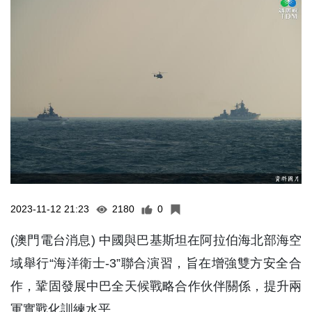
2023-11-12 21:23
2180
0
(澳門電台消息) 中國與巴基斯坦在阿拉伯海北部海空
域舉行“海洋衛士-3”聯合演習，旨在增強雙方安全合
作，鞏固發展中巴全天候戰略合作伙伴關係，提升兩
軍實戰化訓練水平。