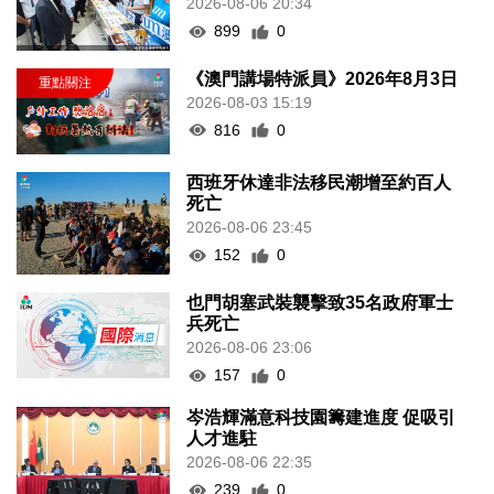
2026-08-06 20:34
899
0
《澳門講場特派員》2026年8月3日
2026-08-03 15:19
816
0
西班牙休達非法移民潮增至約百人
死亡
2026-08-06 23:45
152
0
也門胡塞武裝襲擊致35名政府軍士
兵死亡
2026-08-06 23:06
157
0
岑浩輝滿意科技園籌建進度 促吸引
人才進駐
2026-08-06 22:35
239
0