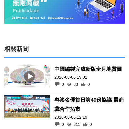
相關新聞
中國編製完成新版全月地質圖
2026-08-06 19:02
0
83
0
粵澳名優首日簽49份協議 展商
冀合作拓市
2026-08-06 12:19
0
311
0