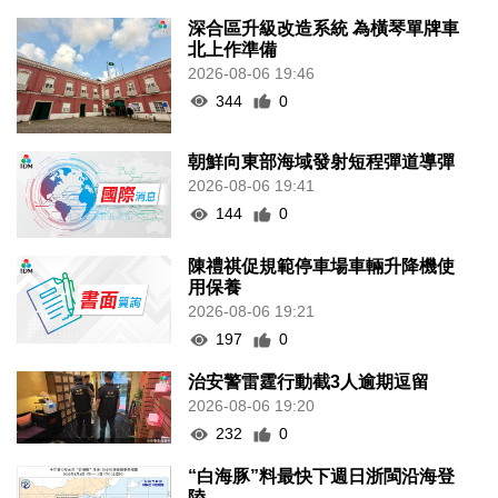
深合區升級改造系統 為橫琴單牌車
北上作準備
2026-08-06 19:46
344
0
朝鮮向東部海域發射短程彈道導彈
2026-08-06 19:41
144
0
陳禮祺促規範停車場車輛升降機使
用保養
2026-08-06 19:21
197
0
治安警雷霆行動截3人逾期逗留
2026-08-06 19:20
232
0
“白海豚”料最快下週日浙閩沿海登
陸