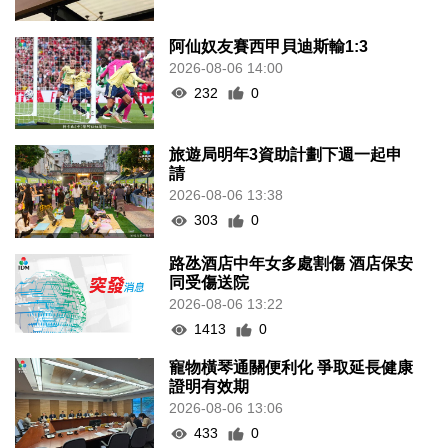
阿仙奴友賽西甲貝迪斯輸1:3
2026-08-06 14:00
232
0
旅遊局明年3資助計劃下週一起申
請
2026-08-06 13:38
303
0
路氹酒店中年女多處割傷 酒店保安
同受傷送院
2026-08-06 13:22
1413
0
寵物橫琴通關便利化 爭取延長健康
證明有效期
2026-08-06 13:06
433
0