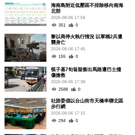
海南島附近低壓區不排除移向南海
北部
2026-08-06 17:58
351
0
黎以商停火執行情況 以軍稱2兵遭
襲身亡
2026-08-06 17:45
155
0
筷子基7旬翁疑衝出馬路遭巴士撞
傷搶救
2026-08-06 17:38
2588
0
社諮委倡以台山街市天橋串聯北區
步行網
2026-08-06 17:15
294
0