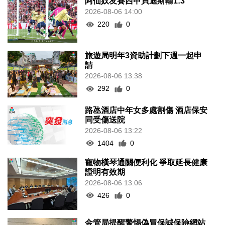
阿仙奴友賽西甲貝迪斯輸1:3
2026-08-06 14:00
220
0
旅遊局明年3資助計劃下週一起申
請
2026-08-06 13:38
292
0
路氹酒店中年女多處割傷 酒店保安
同受傷送院
2026-08-06 13:22
1404
0
寵物橫琴通關便利化 爭取延長健康
證明有效期
2026-08-06 13:06
426
0
金管局提醒警惕偽冒保誠保險網站