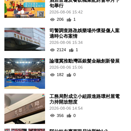
酒店營運及餐飲職業配對會本月下
旬舉行
2026-08-06 15:42
206
1
司警調查路氹娛樂場外懷疑傷人案
適時公布案情
2026-08-06 15:34
2124
1
論壇冀推動灣區銀髮金融創新發展
2026-08-06 15:06
182
0
工務局對成立小組跟進路環村屋電
力持開放態度
2026-08-06 14:54
356
0