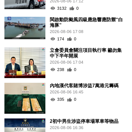
2026-08-06 17:12
3132
0
閩啟動防颱風四級應急響應防禦“白
海豚”
2026-08-06 17:08
174
0
立會委員會關注項目執行率 籲勿集
中下半年開展
2026-08-06 17:04
238
0
內地漢代客賭博涉盜7萬港元籌碼
2026-08-06 16:45
335
0
2初中男生涉盜停車場單車等物品
2026-08-06 16:36