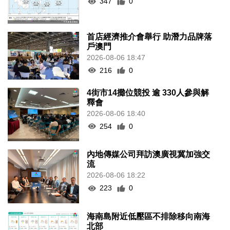
347
0
首店經濟推介會舉行 助潛力品牌落
戶澳門
2026-08-06 18:47
216
0
4街市14攤位競投 逾 330人參與解
釋會
2026-08-06 18:40
254
0
內地傳媒公司拜訪澳廣視冀加強交
流
2026-08-06 18:22
223
0
海南島附近低壓區不排除移向南海
北部