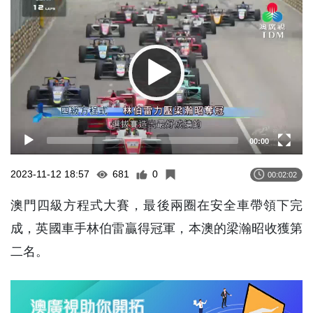
Player
00:00
2023-11-12 18:57
681
0
00:02:02
澳門四級方程式大賽，最後兩圈在安全車帶領下完
成，英國車手林伯雷贏得冠軍，本澳的梁瀚昭收獲第
二名。