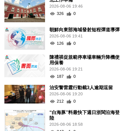
2026-08-06 19:46
326
0
朝鮮向東部海域發射短程彈道導彈
2026-08-06 19:41
126
0
陳禮祺促規範停車場車輛升降機使
用保養
2026-08-06 19:21
187
0
治安警雷霆行動截3人逾期逗留
2026-08-06 19:20
212
0
“白海豚”料最快下週日浙閩沿海登
陸
2026-08-06 18:58