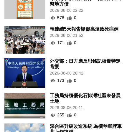
幣地方債
2026-08-06 22:22
578
0
韓連續5天報告疑似高溫致死病例
2026-08-06 21:52
171
0
外交部：日方應反思銘記核爆特定
背景
2026-08-06 20:42
173
0
工務局持續優化石排灣社區未發展
土地
2026-08-06 20:11
255
0
深合區升級改造系統 為橫琴單牌車
北上作準備