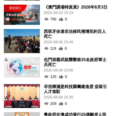
《澳門講場特派員》2026年8月3日
2026-08-03 15:19
795
0
西班牙休達非法移民潮增至約百人
死亡
2026-08-06 23:45
119
0
也門胡塞武裝襲擊致35名政府軍士
兵死亡
2026-08-06 23:06
125
0
岑浩輝滿意科技園籌建進度 促吸引
人才進駐
2026-08-06 22:35
209
0
粵政府在澳成功發行25億離岸人民