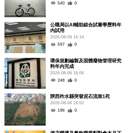
540
0
公職局以AI輔助綜合試審學歷料年
內試用
2026-08-06 16:14
597
0
環保規劃編製及固體廢物管理研究
料年內完成
2026-08-06 16:06
248
0
陝西柞水縣突發泥石流致1死
2026-08-06 16:02
196
0