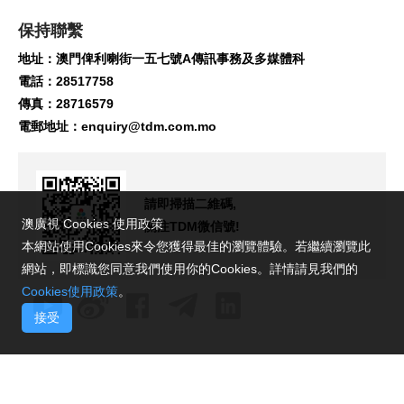
保持聯繫
地址：澳門俾利喇街一五七號A傳訊事務及多媒體科
電話：28517758
傳真：28716579
電郵地址：
enquiry@tdm.com.mo
請即掃描二維碼,
澳廣視 Cookies 使用政策
關注TDM微信號!
本網站使用Cookies來令您獲得最佳的瀏覽體驗。若繼續瀏覽此
網站，即標識您同意我們使用你的Cookies。詳情請見我們的
Cookies使用政策
。
接受