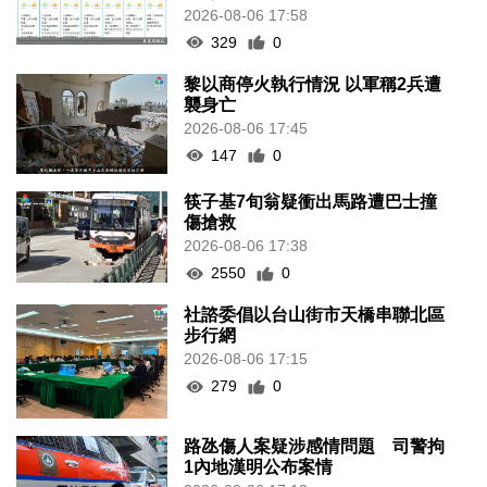
2026-08-06 17:58
329
0
黎以商停火執行情況 以軍稱2兵遭
襲身亡
2026-08-06 17:45
147
0
筷子基7旬翁疑衝出馬路遭巴士撞
傷搶救
2026-08-06 17:38
2550
0
社諮委倡以台山街市天橋串聯北區
步行網
2026-08-06 17:15
279
0
路氹傷人案疑涉感情問題 司警拘
1內地漢明公布案情