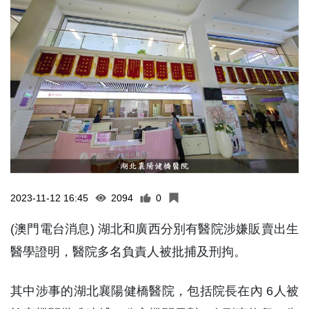
2023-11-12 16:45
2094
0
(澳門電台消息) 湖北和廣西分別有醫院涉嫌販賣出生
醫學證明，醫院多名負責人被批捕及刑拘。
其中涉事的湖北襄陽健橋醫院，包括院長在內 6人被