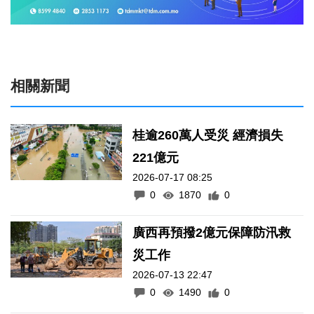
相關新聞
桂逾260萬人受災 經濟損失
221億元
2026-07-17 08:25
0
1870
0
廣西再預撥2億元保障防汛救
災工作
2026-07-13 22:47
0
1490
0