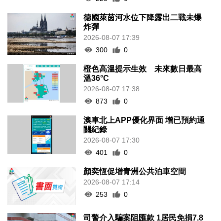
德國萊茵河水位下降露出二戰未爆
炸彈
2026-08-07 17:39
300
0
橙色高溫提示生效 未來數日最高
溫36°C
2026-08-07 17:38
873
0
澳車北上APP優化界面 增已預約通
關紀錄
2026-08-07 17:30
401
0
顏奕恆促增青洲公共泊車空間
2026-08-07 17:14
253
0
司警介入騙案阻匯款 1居民免損7.8