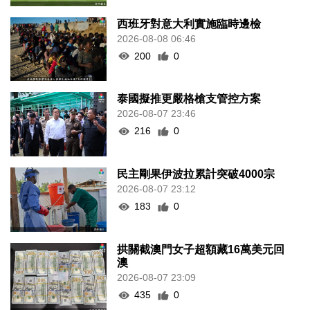
西班牙對意大利實施臨時邊檢
2026-08-08 06:46
200
0
泰國擬推更嚴格槍支管控方案
2026-08-07 23:46
216
0
民主剛果伊波拉累計突破4000宗
2026-08-07 23:12
183
0
拱關截澳門女子超額藏16萬美元回
澳
2026-08-07 23:09
435
0