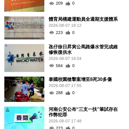
209
0
體育局構建運動員全週期支援體系
2026-08-07 18:12
223
0
氹仔徐日昇寅公馬路爆水管完成維
修恢復供水
2026-08-07 18:04
584
0
泰國校園槍擊案增至8死30多傷
2026-08-07 17:55
288
0
河南公安公布“三支一扶”筆試存在
作弊犯罪
2026-08-07 17:48
223
0