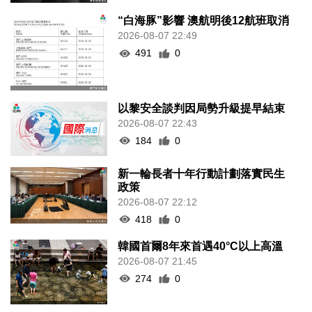
“白海豚”影響 澳航明後12航班取消
2026-08-07 22:49
491
0
以黎安全談判因局勢升級提早結束
2026-08-07 22:43
184
0
新一輪長者十年行動計劃落實民生
政策
2026-08-07 22:12
418
0
韓國首爾8年來首遇40°C以上高溫
2026-08-07 21:45
274
0