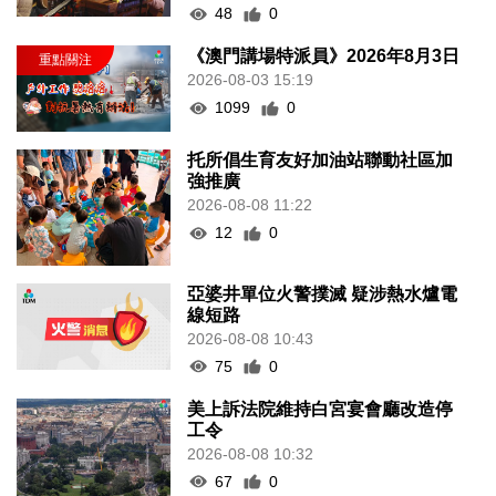
48
0
《澳門講場特派員》2026年8月3日
2026-08-03 15:19
1099
0
托所倡生育友好加油站聯動社區加
強推廣
2026-08-08 11:22
12
0
亞婆井單位火警撲滅 疑涉熱水爐電
線短路
2026-08-08 10:43
75
0
美上訴法院維持白宮宴會廳改造停
工令
2026-08-08 10:32
67
0