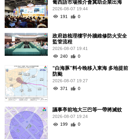
葡西語市場推介會冀助企業出海
2026-08-07 19:44
191
0
政府啟梳理樓宇外牆維修防火安全
監管流程
2026-08-07 19:41
240
0
“白海豚”料今晚移入東海 多地提前
防颱
2026-08-07 19:27
371
0
議事亭前地大三巴等一帶將滅蚊
2026-08-07 19:24
199
0