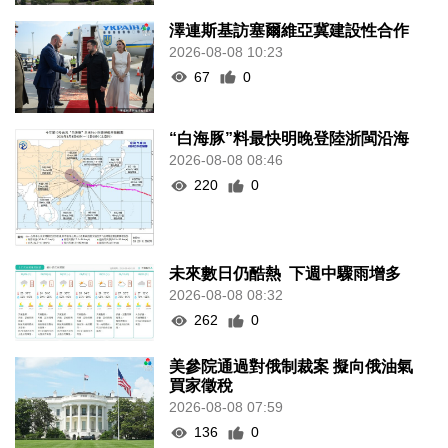
澤連斯基訪塞爾維亞冀建設性合作
2026-08-08 10:23
67
0
“白海豚”料最快明晚登陸浙閩沿海
2026-08-08 08:46
220
0
未來數日仍酷熱 下週中驟雨增多
2026-08-08 08:32
262
0
美參院通過對俄制裁案 擬向俄油氣
買家徵稅
2026-08-08 07:59
136
0