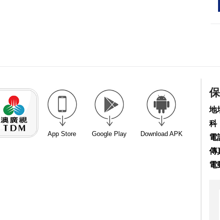
保
地
科
App Store
Google Play
Download APK
電話
傳真
電