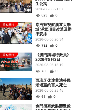
生公寓
2026-08-06 21:37
823
0
岑浩輝視察澳琴大學
城 滿意項目改造及辦
學安排
2026-08-06 20:34
792
0
《澳門講場特派員》
2026年8月3日
2026-08-03 15:19
756
0
西班牙休達非法移民
潮增至約百人死亡
2026-08-06 23:45
68
0
也門胡塞武裝襲擊致