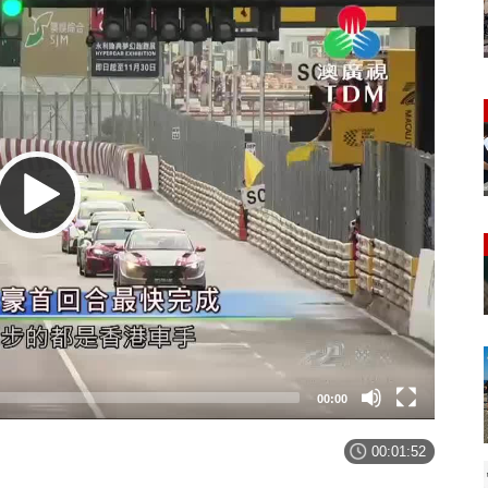
00:00
00:01:52