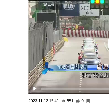
Player
2023-11-12 15:41
551
0