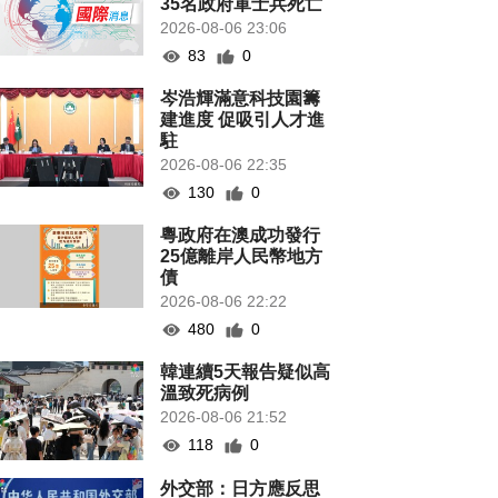
35名政府軍士兵死亡
2026-08-06 23:06
83
0
岑浩輝滿意科技園籌
建進度 促吸引人才進
駐
2026-08-06 22:35
130
0
粵政府在澳成功發行
25億離岸人民幣地方
債
2026-08-06 22:22
480
0
韓連續5天報告疑似高
溫致死病例
2026-08-06 21:52
118
0
外交部：日方應反思