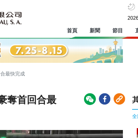
2026
首頁
新聞
節目
回合最快完成
思豪奪首回合最
全