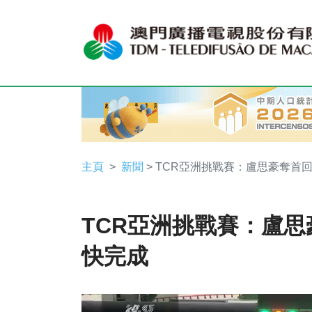
主頁
新聞
> TCR亞洲挑戰賽：盧思豪奪首
TCR亞洲挑戰賽：盧
快完成
Video