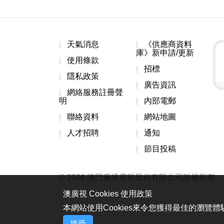
天氣消息
《供應商資料
庫》新申請/更新
使用條款
招標
隱私政策
廣告資訊
網絡服務註冊聲
明
內部電郵
聯絡資料
網站地圖
人才招聘
通知
節目投稿
© 2026 澳門廣播電視股份有限公司版權所有
澳廣視 Cookies 使用政策
本網站使用Cookies來令您獲得最佳的瀏覽
接受