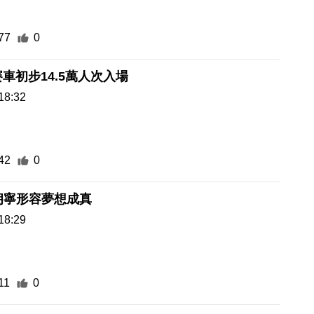
77
0
賽車初步14.5萬人次入場
18:32
42
0
朗寧形容夢想成真
18:29
11
0