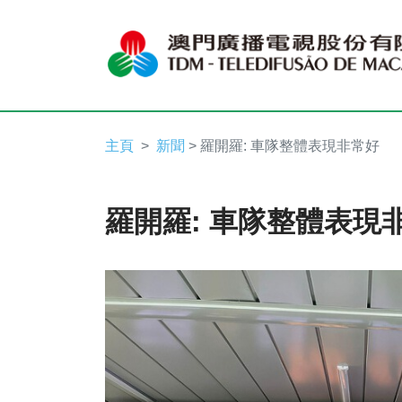
主頁
新聞
> 羅開羅: 車隊整體表現非常好
羅開羅: 車隊整體表現