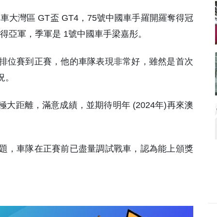
賽車大灣區 GT盃 GT4，75號中國車手羅開羅奪得冠
獲得亞軍，季軍是 1號中國車手梁嘉彤。
排位賽到正賽，他的車隊表現非常好，雖然是首次
況。
大距離，滿意成績，並期待明年 (2024年)再來澳
題，車隊在正賽前已盡量調試戰車，認為能上頒獎