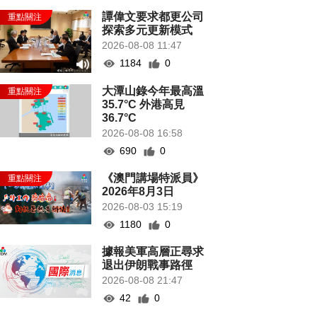
譚偉文要求都更公司
探索多元更新模式
2026-08-08 11:47
1184
0
大潭山錄今年最高溫
35.7°C 外港高見
36.7°C
2026-08-08 16:58
690
0
《澳門講場特派員》
2026年8月3日
2026-08-03 15:19
1180
0
據報美軍高層正尋求
退出伊朗戰事路徑
2026-08-08 21:47
42
0