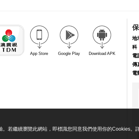
保
地
科
App Store
Google Play
Download APK
電話
傳真
電
體驗。若繼續瀏覽此網站，即標識您同意我們使用你的Cookies