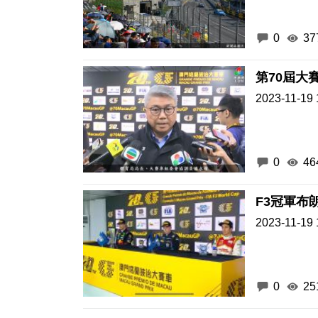
0
37
第70屆大
2023-11-19 
0
46
F3冠軍布
2023-11-19 
0
25