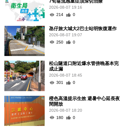
7旬翁流感重症須深切治療
2026-08-07 19:16
214
0
氹仔旅大城大2巴士站明恢復運作
2026-08-07 19:07
250
0
松山隧道口附近爆水管傍晚基本完
成止漏
2026-08-07 18:45
301
0
橙色高溫提示生效 避暑中心延長夜
間開放
2026-08-07 18:20
180
0