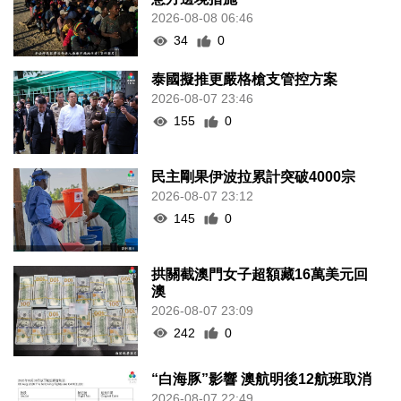
2026-08-08 06:46
34
0
泰國擬推更嚴格槍支管控方案
2026-08-07 23:46
155
0
民主剛果伊波拉累計突破4000宗
2026-08-07 23:12
145
0
拱關截澳門女子超額藏16萬美元回
澳
2026-08-07 23:09
242
0
“白海豚”影響 澳航明後12航班取消
2026-08-07 22:49