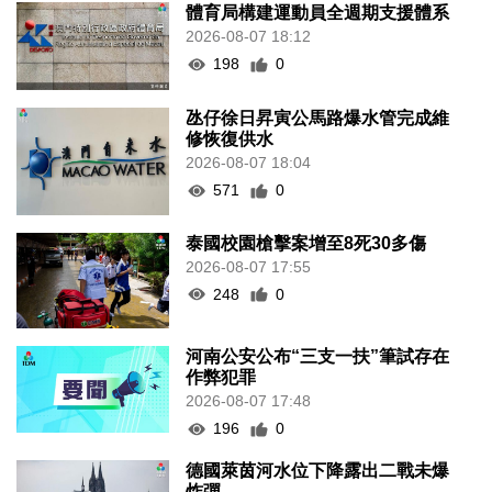
體育局構建運動員全週期支援體系
2026-08-07 18:12
198
0
氹仔徐日昇寅公馬路爆水管完成維
修恢復供水
2026-08-07 18:04
571
0
泰國校園槍擊案增至8死30多傷
2026-08-07 17:55
248
0
河南公安公布“三支一扶”筆試存在
作弊犯罪
2026-08-07 17:48
196
0
德國萊茵河水位下降露出二戰未爆
炸彈