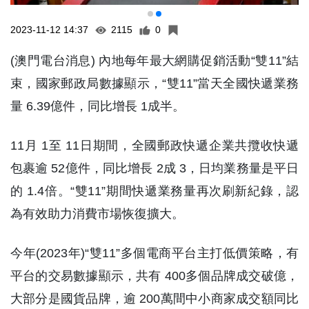
2023-11-12 14:37
2115
0
(澳門電台消息) 內地每年最大網購促銷活動“雙11”結
束，國家郵政局數據顯示，“雙11”當天全國快遞業務
量 6.39億件，同比增長 1成半。
11月 1至 11日期間，全國郵政快遞企業共攬收快遞
包裹逾 52億件，同比增長 2成 3，日均業務量是平日
的 1.4倍。“雙11”期間快遞業務量再次刷新紀錄，認
為有效助力消費市場恢復擴大。
今年(2023年)“雙11”多個電商平台主打低價策略，有
平台的交易數據顯示，共有 400多個品牌成交破億，
大部分是國貨品牌，逾 200萬間中小商家成交額同比