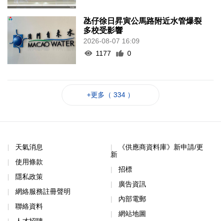
氹仔徐日昇寅公馬路附近水管爆裂
多校受影響
2026-08-07 16:09
1177
0
+更多（ 334 ）
天氣消息
《供應商資料庫》新申請/更
新
使用條款
招標
隱私政策
廣告資訊
網絡服務註冊聲明
內部電郵
聯絡資料
網站地圖