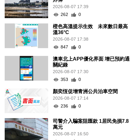
2026-08-07 17:39
262
0
橙色高溫提示生效 未來數日最高
溫36°C
2026-08-07 17:38
847
0
澳車北上APP優化界面 增已預約通
關紀錄
2026-08-07 17:30
353
0
顏奕恆促增青洲公共泊車空間
2026-08-07 17:14
236
0
司警介入騙案阻匯款 1居民免損7.8
萬元
2026-08-07 16:50