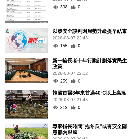
308
0
以黎安全談判因局勢升級提早結束
2026-08-07 22:43
155
0
新一輪長者十年行動計劃落實民生
政策
2026-08-07 22:12
259
0
韓國首爾8年來首遇40°C以上高溫
2026-08-07 21:45
219
0
專家指長時間”抱冬瓜”或有安全隱
患籲勿跟風