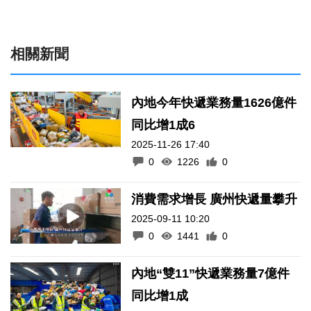
相關新聞
內地今年快遞業務量1626億件
同比增1成6
2025-11-26 17:40
0
1226
0
消費需求增長 廣州快遞量攀升
2025-09-11 10:20
0
1441
0
內地“雙11”快遞業務量7億件
同比增1成