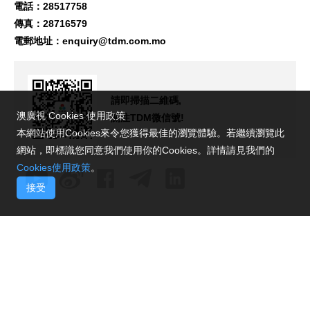
電話：28517758
傳真：28716579
電郵地址：
enquiry@tdm.com.mo
請即掃描二維碼,
澳廣視 Cookies 使用政策
關注TDM微信號!
本網站使用Cookies來令您獲得最佳的瀏覽體驗。若繼續瀏覽此
網站，即標識您同意我們使用你的Cookies。詳情請見我們的
Cookies使用政策
。
接受