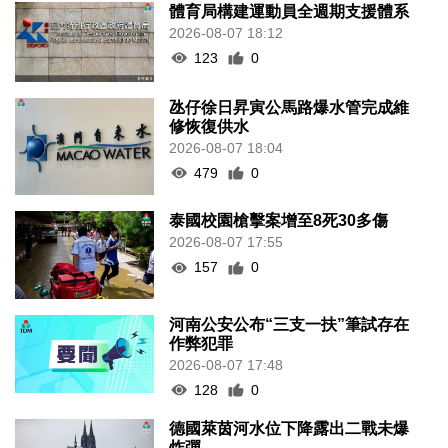
體育局構建運動員全週期支援體系
2026-08-07 18:12
123
0
氹仔徐日昇寅公馬路爆水管完成維
修恢復供水
2026-08-07 18:04
479
0
泰國校園槍擊案增至8死30多傷
2026-08-07 17:55
157
0
河南公安公布“三支一扶”筆試存在
作弊犯罪
2026-08-07 17:48
128
0
德國萊茵河水位下降露出二戰未爆
炸彈