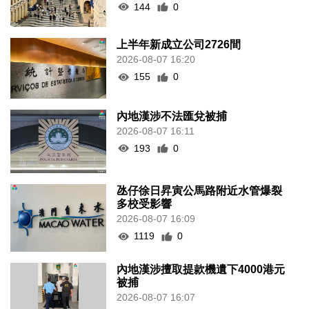
144
0
上半年新成立公司2726間
2026-08-07 16:20
155
0
內地漢涉不法匯兌被捕
2026-08-07 16:11
193
0
氹仔徐日昇寅公馬路附近水管爆裂
多校受影響
2026-08-07 16:09
1119
0
內地漢涉擅取提款機遺下4000港元
被捕
2026-08-07 16:07