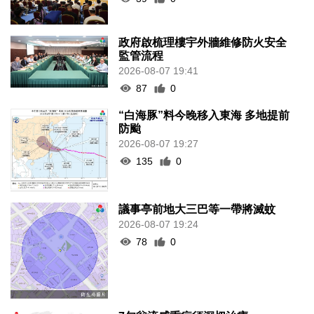
政府啟梳理樓宇外牆維修防火安全
監管流程
2026-08-07 19:41
87
0
“白海豚”料今晚移入東海 多地提前
防颱
2026-08-07 19:27
135
0
議事亭前地大三巴等一帶將滅蚊
2026-08-07 19:24
78
0