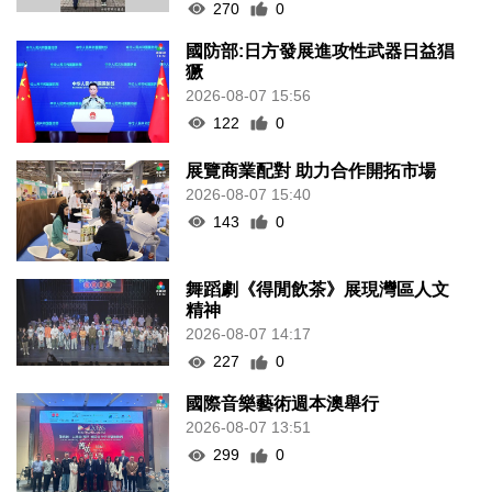
270
0
國防部:日方發展進攻性武器日益猖
獗
2026-08-07 15:56
122
0
展覽商業配對 助力合作開拓市場
2026-08-07 15:40
143
0
舞蹈劇《得閒飲茶》展現灣區人文
精神
2026-08-07 14:17
227
0
國際音樂藝術週本澳舉行
2026-08-07 13:51
299
0