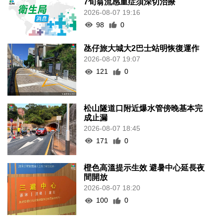
7旬翁流感重症須深切治療
2026-08-07 19:16
98
0
氹仔旅大城大2巴士站明恢復運作
2026-08-07 19:07
121
0
松山隧道口附近爆水管傍晚基本完
成止漏
2026-08-07 18:45
171
0
橙色高溫提示生效 避暑中心延長夜
間開放
2026-08-07 18:20
100
0