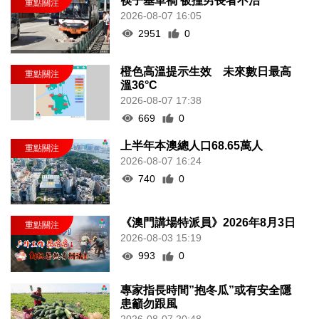
筷子基車禍 被撞男長者不治
2026-08-07 16:05
2951
0
橙色高溫提示生效 未來數日最高
溫36°C
2026-08-07 17:38
669
0
上半年本澳總人口68.65萬人
2026-08-07 16:24
740
0
《澳門講場特派員》2026年8月3日
2026-08-03 15:19
993
0
專家指長時間”抱冬瓜”或有安全隱
患籲勿跟風
2026-08-07 20:48