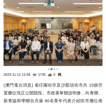
2023-11-12 12:58
1735
0
(澳門電台消息) 雀仔園街市及沙梨頭街市共 15個空
置攤位現正公開競投。市政署舉辦說明會，向青聯、
新青協和學聯合共逾 60名青年代表介紹街市攤位佈