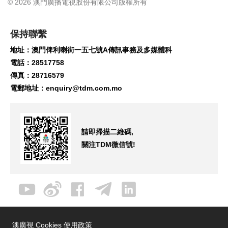
© 2026 澳門廣播電視股份有限公司版權所有
保持聯繫
地址：澳門俾利喇街一五七號A傳訊事務及多媒體科
電話：28517758
傳真：28716579
電郵地址：
enquiry@tdm.com.mo
請即掃描二維碼,
關注TDM微信號!
澳廣視 Cookies 使用政策