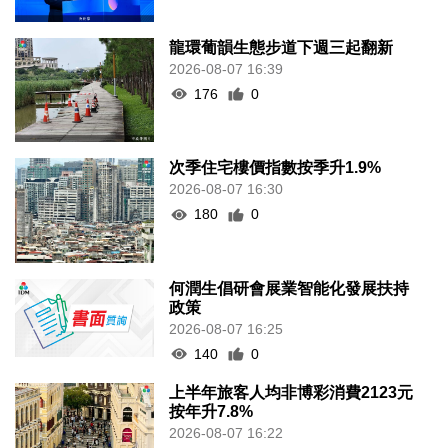
龍環葡韻生態步道下週三起翻新
2026-08-07 16:39
176
0
次季住宅樓價指數按季升1.9%
2026-08-07 16:30
180
0
何潤生倡研會展業智能化發展扶持
政策
2026-08-07 16:25
140
0
上半年旅客人均非博彩消費2123元
按年升7.8%
2026-08-07 16:22