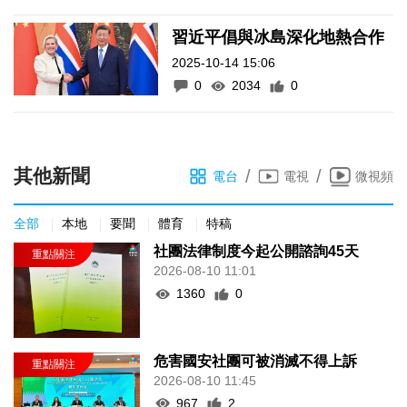
習近平倡與冰島深化地熱合作
2025-10-14 15:06
0
2034
0
其他新聞
/
/
電台
電視
微視頻
全部
本地
要聞
體育
特稿
社團法律制度今起公開諮詢45天
2026-08-10 11:01
1360
0
危害國安社團可被消滅不得上訴
2026-08-10 11:45
967
2