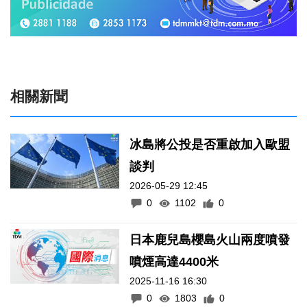
相關新聞
冰島將公投是否重啟加入歐盟
談判
2026-05-29 12:45
0
1102
0
日本鹿兒島櫻島火山兩度噴發
噴煙高達4400米
2025-11-16 16:30
0
1803
0