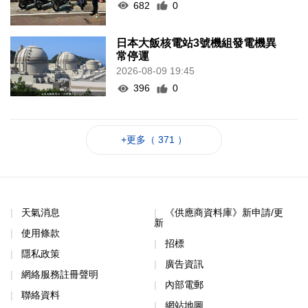
682
0
日本大飯核電站3號機組發電機異
常停運
2026-08-09 19:45
396
0
+更多（ 371 ）
天氣消息
《供應商資料庫》新申請/更
新
使用條款
招標
隱私政策
廣告資訊
網絡服務註冊聲明
內部電郵
聯絡資料
網站地圖