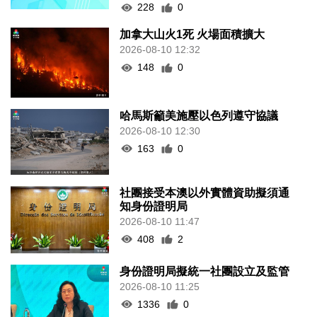
228
0
加拿大山火1死 火場面積擴大
2026-08-10 12:32
148
0
哈馬斯籲美施壓以色列遵守協議
2026-08-10 12:30
163
0
社團接受本澳以外實體資助擬須通
知身份證明局
2026-08-10 11:47
408
2
身份證明局擬統一社團設立及監管
2026-08-10 11:25
1336
0