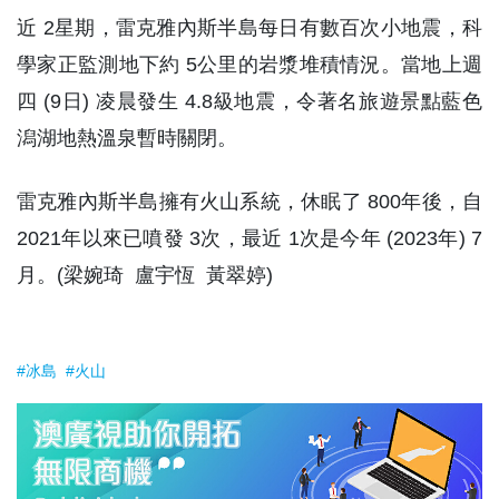
近 2星期，雷克雅內斯半島每日有數百次小地震，科
學家正監測地下約 5公里的岩漿堆積情況。當地上週
四 (9日) 凌晨發生 4.8級地震，令著名旅遊景點藍色
潟湖地熱溫泉暫時關閉。
雷克雅內斯半島擁有火山系統，休眠了 800年後，自
2021年以來已噴發 3次，最近 1次是今年 (2023年) 7
月。(梁婉琦 盧宇恆 黃翠婷)
#冰島
#火山