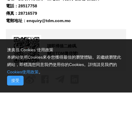
電話：28517758
傳真：28716579
電郵地址：
enquiry@tdm.com.mo
請即掃描二維碼,
澳廣視 Cookies 使用政策
關注TDM微信號!
本網站使用Cookies來令您獲得最佳的瀏覽體驗。若繼續瀏覽此
網站，即標識您同意我們使用你的Cookies。詳情請見我們的
Cookies使用政策
。
接受