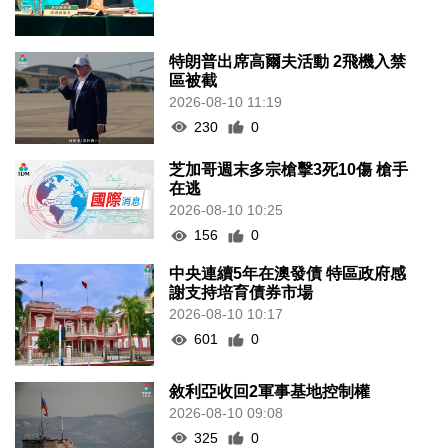
特朗普出席高爾夫活動 2飛機入禁
區被截
2026-08-10 11:19
230
0
芝加哥週末多宗槍擊3死10傷 槍手
在逃
2026-08-10 10:25
156
0
中央連續5年在澳發債 特區政府感
謝支持培育債券市場
2026-08-10 10:17
601
0
敘利亞收回2軍事基地控制權
2026-08-10 09:08
325
0