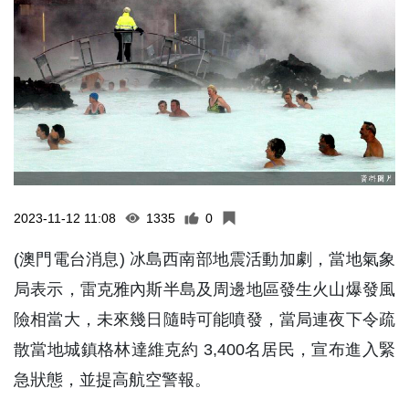
2023-11-12 11:08
1335
0
(澳門電台消息) 冰島西南部地震活動加劇，當地氣象
局表示，雷克雅內斯半島及周邊地區發生火山爆發風
險相當大，未來幾日隨時可能噴發，當局連夜下令疏
散當地城鎮格林達維克約 3,400名居民，宣布進入緊
急狀態，並提高航空警報。