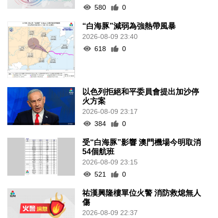
580
0
“白海豚”減弱為強熱帶風暴
2026-08-09 23:40
618
0
以色列拒絕和平委員會提出加沙停
火方案
2026-08-09 23:17
384
0
受“白海豚”影響 澳門機場今明取消
54個航班
2026-08-09 23:15
521
0
祐漢興隆樓單位火警 消防救熄無人
傷
2026-08-09 22:37