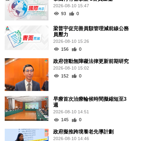
2026-08-10 15:47
93
0
梁普宇促完善員額管理減前線公務
員壓力
2026-08-10 15:26
156
0
政府啓動無障礙法律更新前期研究
2026-08-10 15:02
152
0
早療首次治療輪候時間擬縮短至3
週
2026-08-10 14:51
145
0
政府擬推跨境養老先導計劃
2026-08-10 14:46