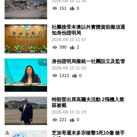
2026-08-10 12:30
151
0
社團接受本澳以外實體資助擬須通
知身份證明局
2026-08-10 11:47
390
2
身份證明局擬統一社團設立及監管
2026-08-10 11:25
1313
0
特朗普出席高爾夫活動 2飛機入禁
區被截
2026-08-10 11:19
221
0
芝加哥週末多宗槍擊3死10傷 槍手