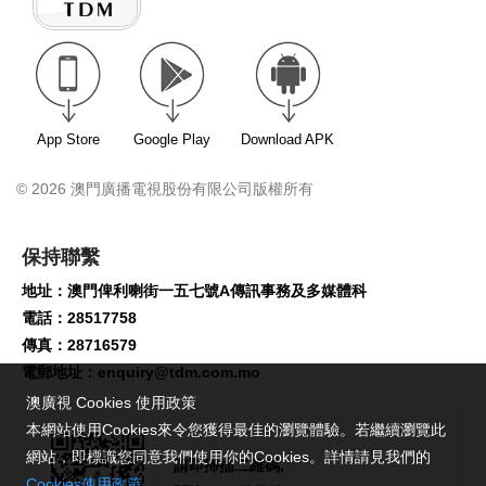
App Store
Google Play
Download APK
© 2026 澳門廣播電視股份有限公司版權所有
保持聯繫
地址：澳門俾利喇街一五七號A傳訊事務及多媒體科
電話：28517758
傳真：28716579
電郵地址：
enquiry@tdm.com.mo
澳廣視 Cookies 使用政策
本網站使用Cookies來令您獲得最佳的瀏覽體驗。若繼續瀏覽此
網站，即標識您同意我們使用你的Cookies。詳情請見我們的
請即掃描二維碼,
Cookies使用政策
。