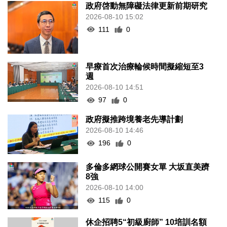
政府啓動無障礙法律更新前期研究
2026-08-10 15:02
111
0
早療首次治療輪候時間擬縮短至3
週
2026-08-10 14:51
97
0
政府擬推跨境養老先導計劃
2026-08-10 14:46
196
0
多倫多網球公開賽女單 大坂直美躋
8強
2026-08-10 14:00
115
0
休企招聘5“初級廚師” 10培訓名額