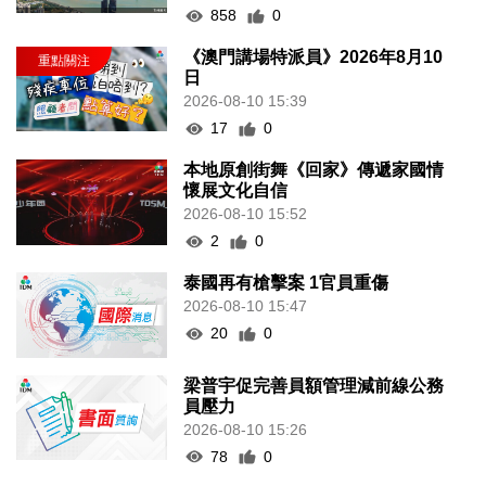
858
0
《澳門講場特派員》2026年8月10
日
2026-08-10 15:39
17
0
本地原創街舞《回家》傳遞家國情
懷展文化自信
2026-08-10 15:52
2
0
泰國再有槍擊案 1官員重傷
2026-08-10 15:47
20
0
梁普宇促完善員額管理減前線公務
員壓力
2026-08-10 15:26
78
0