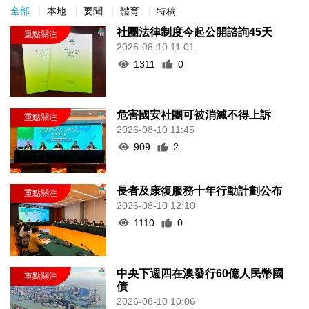
全部
本地
要聞
體育
特稿
社團法律制度今起公開諮詢45天
2026-08-10 11:01
1311
0
危害國安社團可被消滅不得上訴
2026-08-10 11:45
909
2
長者及康復服務十年行動計劃公布
2026-08-10 12:10
1110
0
中央下週四在澳發行60億人民幣國
債
2026-08-10 10:06