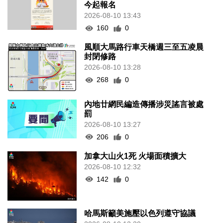
今起報名
2026-08-10 13:43
160
0
風順大馬路行車天橋週三至五凌晨
封閉修路
2026-08-10 13:28
268
0
內地廿網民編造傳播涉災謠言被處
罰
2026-08-10 13:27
206
0
加拿大山火1死 火場面積擴大
2026-08-10 12:32
142
0
哈馬斯籲美施壓以色列遵守協議