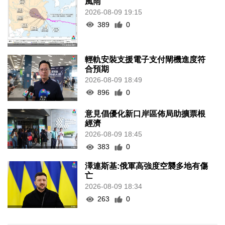
風雨
2026-08-09 19:15
389
0
輕軌安裝支援電子支付閘機進度符
合預期
2026-08-09 18:49
896
0
意見倡優化新口岸區佈局助擴票根
經濟
2026-08-09 18:45
383
0
澤連斯基:俄軍高強度空襲多地有傷
亡
2026-08-09 18:34
263
0