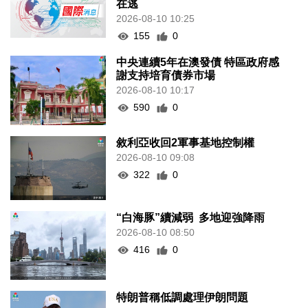
在逃
2026-08-10 10:25
155
0
中央連續5年在澳發債 特區政府感
謝支持培育債券市場
2026-08-10 10:17
590
0
敘利亞收回2軍事基地控制權
2026-08-10 09:08
322
0
“白海豚”續減弱 多地迎強降雨
2026-08-10 08:50
416
0
特朗普稱低調處理伊朗問題