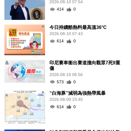
2026-08-10 07:54
414
0
今日持續酷熱料最高溫36°C
2026-08-10 07:43
614
0
印尼賽車衝出賽道撞向觀眾7死9重
傷
2026-08-10 06:56
573
0
“白海豚”減弱為強熱帶風暴
2026-08-09 23:40
614
0