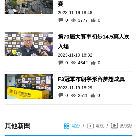
賽
2023-11-19 18:48
0
3777
0
第70屆大賽車初步14.5萬人次
入場
2023-11-19 18:32
0
4642
0
F3冠軍布朗寧形容夢想成真
2023-11-19 18:29
0
2511
0
其他新聞
/
/
電台
電視
微視頻