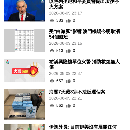
以色列拒絕和平委員會提出加沙停
火方案
2026-08-09 23:17
383
0
受“白海豚”影響 澳門機場今明取消
54個航班
2026-08-09 23:15
513
0
祐漢興隆樓單位火警 消防救熄無人
傷
2026-08-09 22:37
637
0
海關7天截8宗不法販運個案
2026-08-09 22:21
562
0
伊朗外長: 目前伊美沒有展開任何