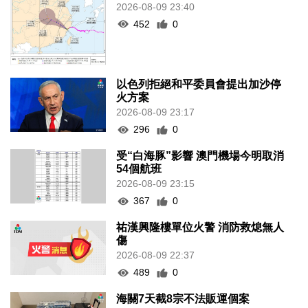
2026-08-09 23:40
452
0
以色列拒絕和平委員會提出加沙停
火方案
2026-08-09 23:17
296
0
受“白海豚”影響 澳門機場今明取消
54個航班
2026-08-09 23:15
367
0
祐漢興隆樓單位火警 消防救熄無人
傷
2026-08-09 22:37
489
0
海關7天截8宗不法販運個案