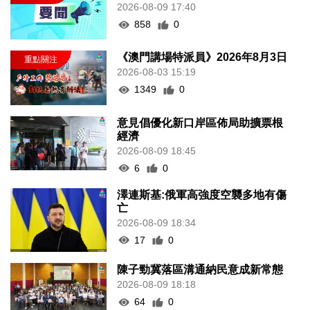
2026-08-09 17:40
858
0
《澳門講場特派員》2026年8月3日
2026-08-03 15:19
1349
0
意見倡優化新口岸區佈局助擴票根
經濟
2026-08-09 18:45
6
0
澤連斯基:俄軍高強度空襲多地有傷
亡
2026-08-09 18:34
17
0
陳子勁冀落區溝通納民意成新常態
2026-08-09 18:18
64
0