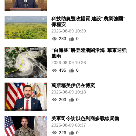
科技助農豐收提質 建設“農業強國”
保糧安
2026-08-09 10:39
233
0
“白海豚”將登陸浙閩沿海 華東迎強
風雨
2026-08-09 10:26
495
0
萬斯稱美伊仍在博奕
2026-08-09 10:18
203
0
美軍司令訪以色列商多戰線局勢
2026-08-09 08:37
226
0