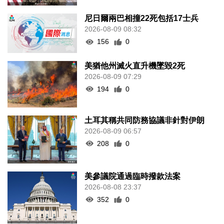
尼日爾兩巴相撞22死包括17士兵
2026-08-09 08:32
156
0
美猶他州滅火直升機墜毀2死
2026-08-09 07:29
194
0
土耳其稱共同防務協議非針對伊朗
2026-08-09 06:57
208
0
美參議院通過臨時撥款法案
2026-08-08 23:37
352
0