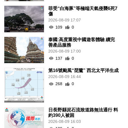
菲受“白海豚”等極端天氣侵襲6死7
傷
2026-08-09 17:07
109
0
泰國:高度重視中國遊客體驗 續完
善產品服務
2026-08-09 17:00
137
0
第16號颱風“琵鷺” 西北太平洋生成
2026-08-09 16:44
268
0
日長野縣泥石流致道路無法通行 料
約390人被困
2026-08-09 16:03