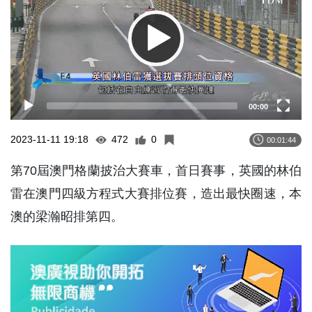
00:00
2023-11-11 19:18
472
0
00:01:44
第70屆澳門格蘭披治大賽車，首日賽事，英國的林伯
雷在澳門四級方程式大賽排位賽，造出最快圈速，本
澳的梁瀚昭排第四。