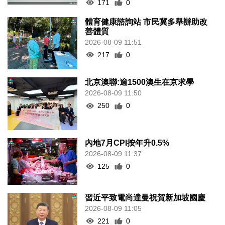
171
0
體育健康諮詢站 市民冀多舉辦助改
善體質
2026-08-09 11:51
217
0
北京澳聯:逾1500澳生在京求學
2026-08-09 11:50
250
0
內地7月CPI按年升0.5%
2026-08-09 11:37
125
0
習近平致電尚達曼祝賀新加坡國慶
2026-08-09 11:05
221
0