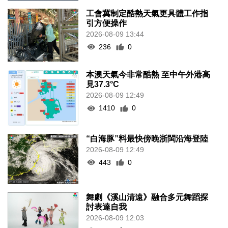
工會冀制定酷熱天氣更具體工作指
引方便操作
2026-08-09 13:44
236
0
本澳天氣今非常酷熱 至中午外港高
見37.3°C
2026-08-09 12:49
1410
0
“白海豚”料最快傍晚浙閩沿海登陸
2026-08-09 12:49
443
0
舞劇《溪山清遠》融合多元舞蹈探
討表達自我
2026-08-09 12:03