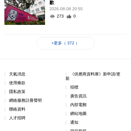
歉
2026-08-08 20:55
273
0
+更多（ 372 ）
天氣消息
《供應商資料庫》新申請/更
新
使用條款
招標
隱私政策
廣告資訊
網絡服務註冊聲明
內部電郵
聯絡資料
網站地圖
人才招聘
通知
節目投稿