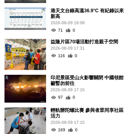
港天文台錄高溫36.9°C 有紀錄以來
新高
2026-08-09 18:08
71
0
益隆片區70場活動打造親子空間
2026-08-09 17:31
116
0
印尼景區受山火影響關閉 中國領館
籲暫勿前往
2026-08-09 17:15
97
0
輕軌辦陀螺比賽 參與者眾同享社區
活力
2026-08-09 17:15
169
0