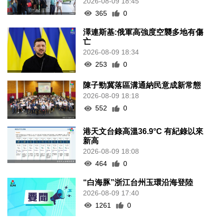
2026-08-09 18:45
365
0
澤連斯基:俄軍高強度空襲多地有傷
亡
2026-08-09 18:34
253
0
陳子勁冀落區溝通納民意成新常態
2026-08-09 18:18
552
0
港天文台錄高溫36.9°C 有紀錄以來
新高
2026-08-09 18:08
464
0
“白海豚”浙江台州玉環沿海登陸
2026-08-09 17:40
1261
0