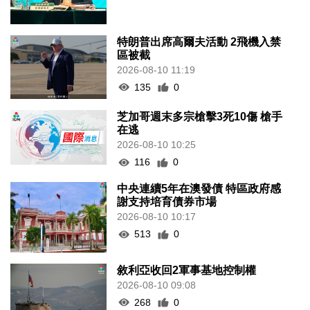
特朗普出席高爾夫活動 2飛機入禁
區被截
2026-08-10 11:19
135
0
芝加哥週末多宗槍擊3死10傷 槍手
在逃
2026-08-10 10:25
116
0
中央連續5年在澳發債 特區政府感
謝支持培育債券市場
2026-08-10 10:17
513
0
敘利亞收回2軍事基地控制權
2026-08-10 09:08
268
0