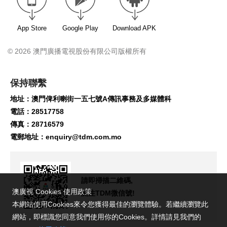
App Store
Google Play
Download APK
© 2026 澳門廣播電視股份有限公司版權所有
保持聯繫
地址：澳門俾利喇街一五七號A傳訊事務及多媒體科
電話：28517758
傳真：28716579
電郵地址：
enquiry@tdm.com.mo
請即掃描二維碼,
澳廣視 Cookies 使用政策
關注TDM微信號!
本網站使用Cookies來令您獲得最佳的瀏覽體驗。若繼續瀏覽此
網站，即標識您同意我們使用你的Cookies。詳情請見我們的