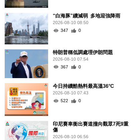
“白海豚”續減弱 多地迎強降雨
2026-08-10 08:50
347
0
特朗普稱低調處理伊朗問題
2026-08-10 07:54
367
0
今日持續酷熱料最高溫36°C
2026-08-10 07:43
522
0
印尼賽車衝出賽道撞向觀眾7死9重
傷
2026-08-10 06:56