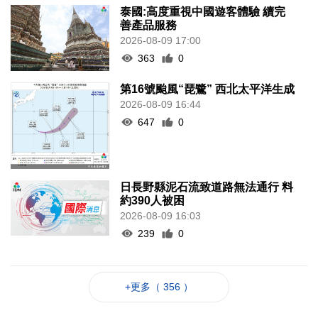
泰國:高度重視中國遊客體驗 續完
善產品服務
2026-08-09 17:00
363
0
第16號颱風“琵鷺” 西北太平洋生成
2026-08-09 16:44
647
0
日長野縣泥石流致道路無法通行 料
約390人被困
2026-08-09 16:03
239
0
+更多（ 356 ）