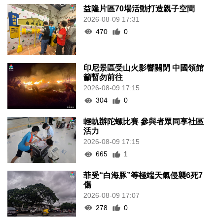
益隆片區70場活動打造親子空間
2026-08-09 17:31
470
0
印尼景區受山火影響關閉 中國領館
籲暫勿前往
2026-08-09 17:15
304
0
輕軌辦陀螺比賽 參與者眾同享社區
活力
2026-08-09 17:15
665
1
菲受“白海豚”等極端天氣侵襲6死7
傷
2026-08-09 17:07
278
0