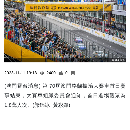
2023-11-11 19:13
2400
0
(澳門電台消息) 第 70屆澳門格蘭披治大賽車首日賽
事結束，大賽車組織委員會通知，首日進場觀眾為
1.8萬人次。(郭錦冰 黃彩嬋)