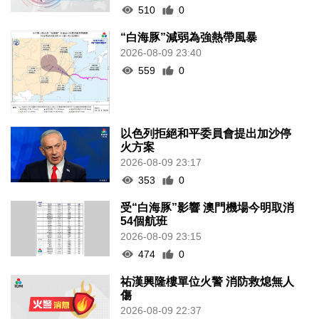
510
0
“白海豚”減弱為強熱帶風暴
2026-08-09 23:40
559
0
以色列拒絕和平委員會提出加沙停
火方案
2026-08-09 23:17
353
0
受“白海豚”影響 澳門機場今明取消
54個航班
2026-08-09 23:15
474
0
祐漢興隆樓單位火警 消防救熄無人
傷
2026-08-09 22:37