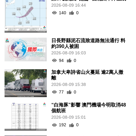
2026-08-09 16:44
140
0
日長野縣泥石流致道路無法通行 料
約390人被困
2026-08-09 16:03
94
0
加拿大卑詩省山火蔓延 逾2萬人撤
離
2026-08-09 15:38
77
0
“白海豚”影響 澳門機場今明取消48
個航班
2026-08-09 15:01
192
0