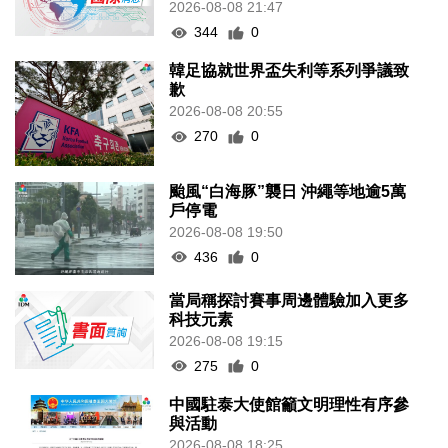
2026-08-08 21:47
344
0
韓足協就世界盃失利等系列爭議致
歉
2026-08-08 20:55
270
0
颱風“白海豚”襲日 沖繩等地逾5萬
戶停電
2026-08-08 19:50
436
0
當局稱探討賽事周邊體驗加入更多
科技元素
2026-08-08 19:15
275
0
中國駐泰大使館籲文明理性有序參
與活動
2026-08-08 18:25