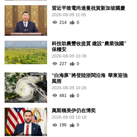
習近平致電尚達曼祝賀新加坡國慶
2026-08-09 11:05
214
0
科技助農豐收提質 建設“農業強國”
保糧安
2026-08-09 10:39
227
0
“白海豚”將登陸浙閩沿海 華東迎強
風雨
2026-08-09 10:26
481
0
萬斯稱美伊仍在博奕
2026-08-09 10:18
196
0