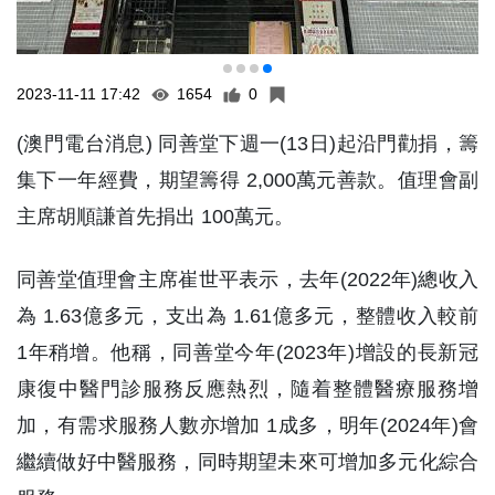
2023-11-11 17:42
1654
0
(澳門電台消息) 同善堂下週一(13日)起沿門勸捐，籌
集下一年經費，期望籌得 2,000萬元善款。值理會副
主席胡順謙首先捐出 100萬元。
同善堂值理會主席崔世平表示，去年(2022年)總收入
為 1.63億多元，支出為 1.61億多元，整體收入較前
1年稍增。他稱，同善堂今年(2023年)增設的長新冠
康復中醫門診服務反應熱烈，隨着整體醫療服務增
加，有需求服務人數亦增加 1成多，明年(2024年)會
繼續做好中醫服務，同時期望未來可增加多元化綜合