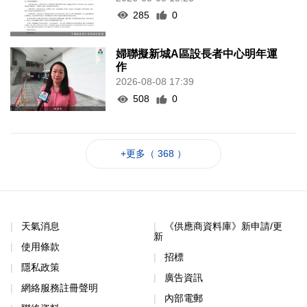
285
0
婦聯擬新城A區設長者中心明年運
作
2026-08-08 17:39
508
0
+更多（ 368 ）
天氣消息
《供應商資料庫》新申請/更
新
使用條款
招標
隱私政策
廣告資訊
網絡服務註冊聲明
內部電郵