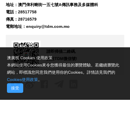
地址：澳門俾利喇街一五七號A傳訊事務及多媒體科
電話：28517758
傳真：28716579
電郵地址：
enquiry@tdm.com.mo
請即掃描二維碼,
澳廣視 Cookies 使用政策
關注TDM微信號!
本網站使用Cookies來令您獲得最佳的瀏覽體驗。若繼續瀏覽此
網站，即標識您同意我們使用你的Cookies。詳情請見我們的
Cookies使用政策
。
接受