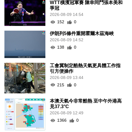
WTT橫濱冠軍賽 陳幸同鬥張本美和
爭冠
2026-08-09 14:54
152
0
伊朗列5條件重開霍爾木茲海峽
2026-08-09 14:52
138
0
工會冀制定酷熱天氣更具體工作指
引方便操作
2026-08-09 13:44
215
0
本澳天氣今非常酷熱 至中午外港高
見37.3°C
2026-08-09 12:49
1366
0