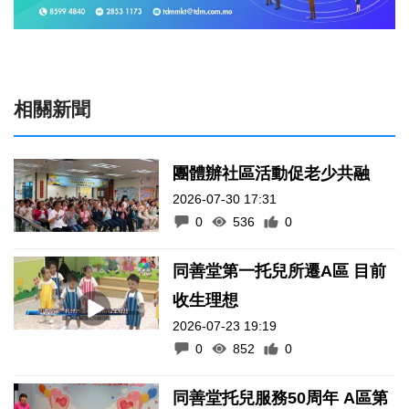
相關新聞
團體辦社區活動促老少共融
2026-07-30 17:31
0
536
0
同善堂第一托兒所遷A區 目前
收生理想
2026-07-23 19:19
0
852
0
同善堂托兒服務50周年 A區第