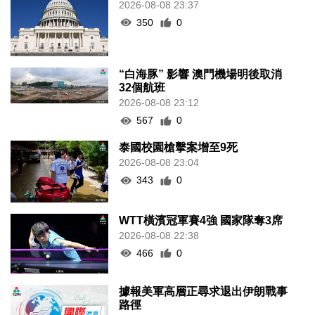
2026-08-08 23:37
350
0
“白海豚” 影響 澳門機場明後取消
32個航班
2026-08-08 23:12
567
0
泰國校園槍擊案增至9死
2026-08-08 23:04
343
0
WTT橫濱冠軍賽4強 國家隊奪3席
2026-08-08 22:38
466
0
據報美軍高層正尋求退出伊朗戰事
路徑