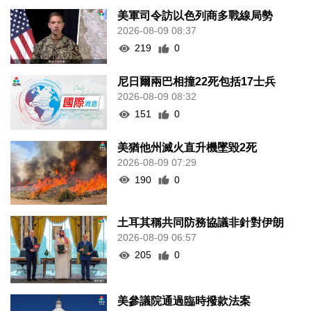
美軍司令訪以色列商多戰線局勢
2026-08-09 08:37
219
0
尼日爾兩巴相撞22死包括17士兵
2026-08-09 08:32
151
0
美猶他州滅火直升機墜毀2死
2026-08-09 07:29
190
0
土耳其稱共同防務協議非針對伊朗
2026-08-09 06:57
205
0
美參議院通過臨時撥款法案