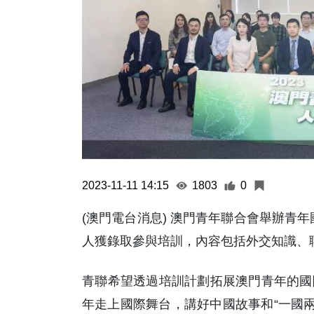
2023-11-11 14:15
1803
0
(澳門電台消息) 澳門青年聯合會舉辦青年
人獲錄取參與培訓，內容包括外交知識、
青聯希望透過培訓計劃拓展澳門青年的國
年走上國際舞台，講好中國故事和“一國兩