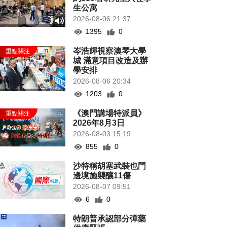
生公寓
2026-08-06 21:37
1395
0
岑浩輝視察澳琴大學
城 滿意項目改造及辦
學安排
2026-08-06 20:34
1203
0
《澳門講場特派員》
2026年8月3日
2026-08-03 15:19
855
0
沙特稱胡塞武裝也門
邊境施襲釀11傷
2026-08-07 09:51
6
0
特朗普承認部分彈藥