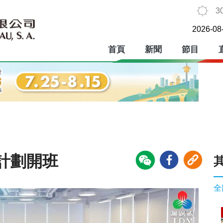
3
2026-08
首頁
新聞
節目
計劃開班
全