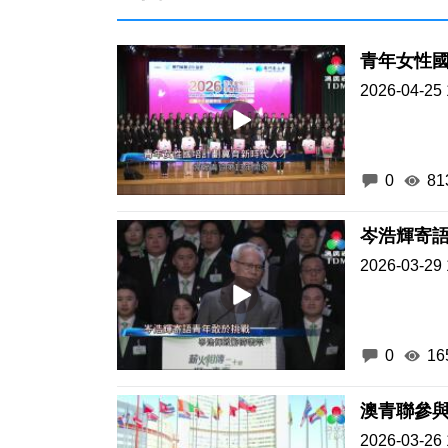
青年女性
2026-04-25 
0
81
岑浩輝寄
2026-03-29 
0
16
澳青聯參
2026-03-26 