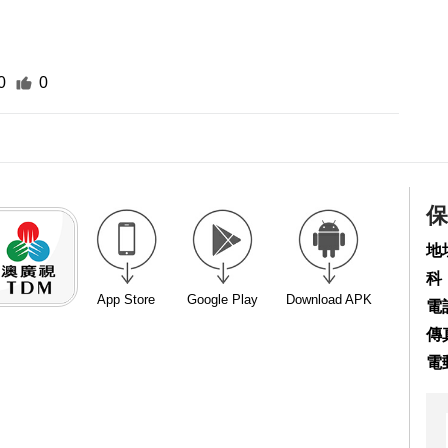
0
0
保
地
科
App Store
Google Play
Download APK
電話
傳真
電