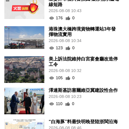
線短路
2026-08-08 10:43
176
0
港珠澳大橋跨境貨物轉運站3年發
揮物流實用
2026-08-08 10:34
123
0
美上訴法院維持白宮宴會廳改造停
工令
2026-08-08 10:32
105
0
澤連斯基訪塞爾維亞冀建設性合作
2026-08-08 10:23
110
0
“白海豚”料最快明晚登陸浙閩沿海
2026-08-08 08:46