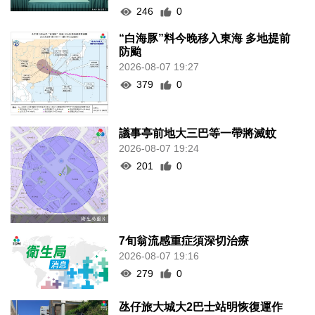
246
0
“白海豚”料今晚移入東海 多地提前
防颱
2026-08-07 19:27
379
0
議事亭前地大三巴等一帶將滅蚊
2026-08-07 19:24
201
0
7旬翁流感重症須深切治療
2026-08-07 19:16
279
0
氹仔旅大城大2巴士站明恢復運作