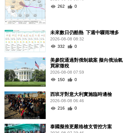
262
0
未來數日仍酷熱 下週中驟雨增多
2026-08-08 08:32
332
0
美參院通過對俄制裁案 擬向俄油氣
買家徵稅
2026-08-08 07:59
150
0
西班牙對意大利實施臨時邊檢
2026-08-08 06:46
216
0
泰國擬推更嚴格槍支管控方案