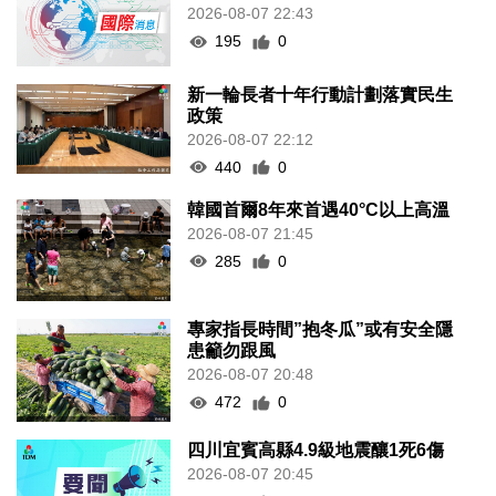
2026-08-07 22:43
195
0
新一輪長者十年行動計劃落實民生
政策
2026-08-07 22:12
440
0
韓國首爾8年來首遇40°C以上高溫
2026-08-07 21:45
285
0
專家指長時間”抱冬瓜”或有安全隱
患籲勿跟風
2026-08-07 20:48
472
0
四川宜賓高縣4.9級地震釀1死6傷
2026-08-07 20:45