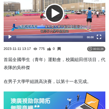
00:00
2023-11-11 13:17
775
0
00:01:28
首屆全國學生（青年）運動會，校園組田徑項目，代
表隊的吳梓傑
在男子大學甲組跳高決賽，以第十一名完成。