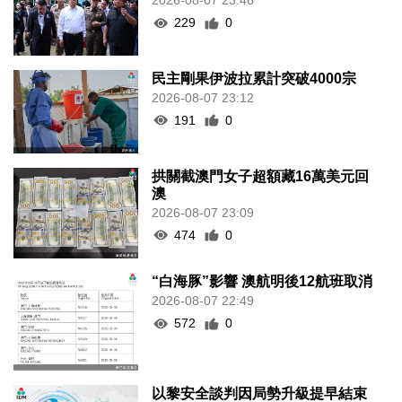
2026-08-07 23:46
229
0
民主剛果伊波拉累計突破4000宗
2026-08-07 23:12
191
0
拱關截澳門女子超額藏16萬美元回
澳
2026-08-07 23:09
474
0
“白海豚”影響 澳航明後12航班取消
2026-08-07 22:49
572
0
以黎安全談判因局勢升級提早結束