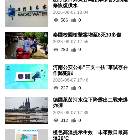
修恢復供水
2026-08-07 18:04
586
0
泰國校園槍擊案增至8死30多傷
2026-08-07 17:55
290
0
河南公安公布“三支一扶”筆試存在
作弊犯罪
2026-08-07 17:48
227
0
德國萊茵河水位下降露出二戰未爆
炸彈
2026-08-07 17:39
312
0
橙色高溫提示生效 未來數日最高
溫36°C