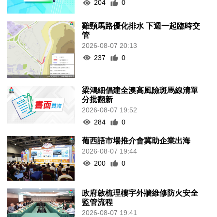
204
0
雞頸馬路優化排水 下週一起臨時交
管
2026-08-07 20:13
237
0
梁鴻細倡建全澳高風險斑馬線清單
分批翻新
2026-08-07 19:52
284
0
葡西語市場推介會冀助企業出海
2026-08-07 19:44
200
0
政府啟梳理樓宇外牆維修防火安全
監管流程
2026-08-07 19:41