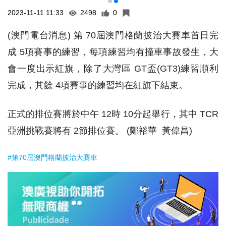
2023-11-11 11:33
2498
0
(澳門電台消息) 第 70屆澳門格蘭披治大賽車首日完
成 5項賽事的練習，每項練習均有撞車事故發生，大
會一度出示紅旗，除了大灣區 GT盃(GT3)練習順利
完成，其餘 4項賽事的練習均在紅旗下結束。
正式的排位賽將於中午 12時 10分起舉行，其中 TCR
亞洲挑戰賽將有 2節排位賽。 (鄭裕華 黃偉昌)
#第70屆澳門格蘭披治大賽車