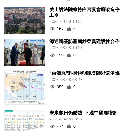
美上訴法院維持白宮宴會廳改造停
工令
2026-08-08 10:32
167
0
澤連斯基訪塞爾維亞冀建設性合作
2026-08-08 10:23
190
0
“白海豚”料最快明晚登陸浙閩沿海
2026-08-08 08:46
359
0
未來數日仍酷熱 下週中驟雨增多
2026-08-08 08:32
474
0