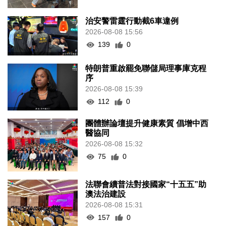
治安警雷霆行動截6車違例
2026-08-08 15:56
139
0
特朗普重啟罷免聯儲局理事庫克程
序
2026-08-08 15:39
112
0
團體辦論壇提升健康素質 倡增中西
醫協同
2026-08-08 15:32
75
0
法聯會續普法對接國家“十五五”助
澳法治建設
2026-08-08 15:31
157
0