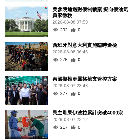
美參院通過對俄制裁案 擬向俄油氣
買家徵稅
2026-08-08 07:59
202
0
西班牙對意大利實施臨時邊檢
2026-08-08 06:46
275
0
泰國擬推更嚴格槍支管控方案
2026-08-07 23:46
277
0
民主剛果伊波拉累計突破4000宗
2026-08-07 23:12
217
0