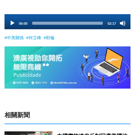
Audio
00:00
02:17
Player
#中美關係
#何立峰
#耶倫
相關新聞