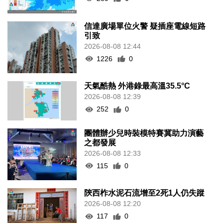
信達廣場單位火警 疑插座電線短路
引致
2026-08-08 12:44
1226
0
天氣酷熱 外港錄最高溫35.5°C
2026-08-08 12:39
252
0
團體辦少兒時裝模特賽冀助力演藝
之都發展
2026-08-08 12:33
115
0
陝西柞水泥石流增至2死1人仍失蹤
2026-08-08 12:20
117
0