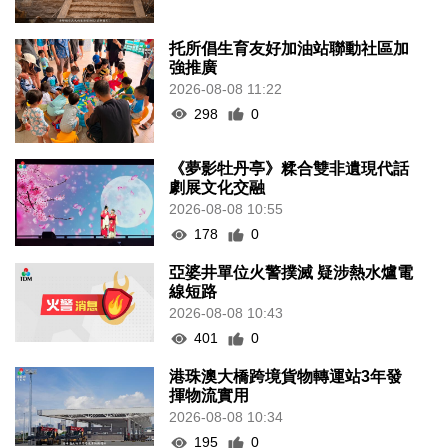
托所倡生育友好加油站聯動社區加
強推廣
2026-08-08 11:22
298
0
《夢影牡丹亭》糅合雙非遺現代話
劇展文化交融
2026-08-08 10:55
178
0
亞婆井單位火警撲滅 疑涉熱水爐電
線短路
2026-08-08 10:43
401
0
港珠澳大橋跨境貨物轉運站3年發
揮物流實用
2026-08-08 10:34
195
0