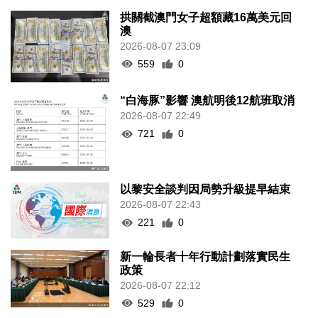
拱關截澳門女子超額藏16萬美元回
澳
2026-08-07 23:09
559
0
“白海豚”影響 澳航明後12航班取消
2026-08-07 22:49
721
0
以黎安全談判因局勢升級提早結束
2026-08-07 22:43
221
0
新一輪長者十年行動計劃落實民生
政策
2026-08-07 22:12
529
0