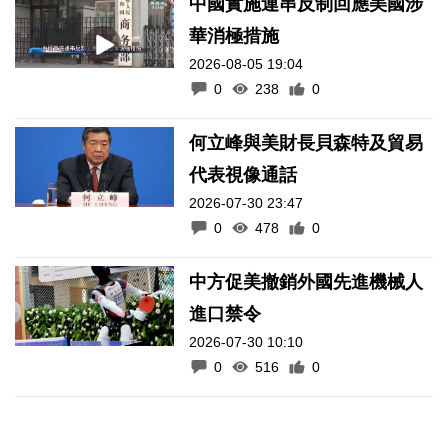
中國實施連串反制回應美國涉
華消極措施
2026-08-05 19:04
0
238
0
何立峰與美財長貝森特及貿易
代表視像通話
2026-07-30 23:47
0
478
0
中方促美撤銷外國先進機械人
進口禁令
2026-07-30 10:10
0
516
0