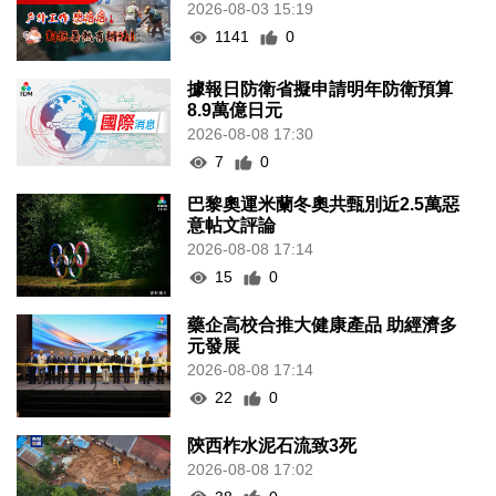
2026-08-03 15:19
1141
0
據報日防衛省擬申請明年防衛預算
8.9萬億日元
2026-08-08 17:30
7
0
巴黎奧運米蘭冬奧共甄別近2.5萬惡
意帖文評論
2026-08-08 17:14
15
0
藥企高校合推大健康產品 助經濟多
元發展
2026-08-08 17:14
22
0
陝西柞水泥石流致3死
2026-08-08 17:02