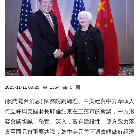
2023-11-11 09:29
1364
0
(澳門電台消息) 國務院副總理、中美經貿中方牽頭人
何立峰與美國財長耶倫結束在三藩市的會談，中方形
容會談坦誠、務實、深入，富有建設性。雙方致力落
實兩國元首重要共識，為中美元首下週會晤做好經濟