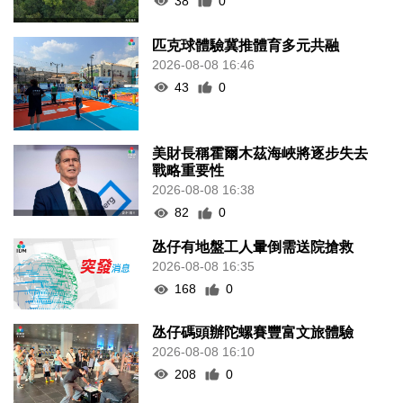
38
0
匹克球體驗冀推體育多元共融
2026-08-08 16:46
43
0
美財長稱霍爾木茲海峽將逐步失去
戰略重要性
2026-08-08 16:38
82
0
氹仔有地盤工人暈倒需送院搶救
2026-08-08 16:35
168
0
氹仔碼頭辦陀螺賽豐富文旅體驗
2026-08-08 16:10
208
0