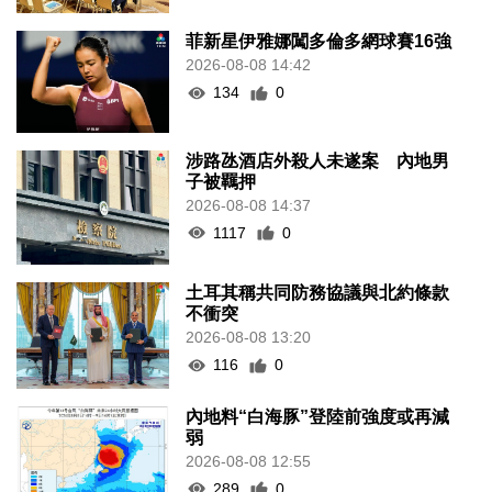
菲新星伊雅娜闖多倫多網球賽16強
2026-08-08 14:42
134
0
涉路氹酒店外殺人未遂案 內地男
子被羈押
2026-08-08 14:37
1117
0
土耳其稱共同防務協議與北約條款
不衝突
2026-08-08 13:20
116
0
內地料“白海豚”登陸前強度或再減
弱
2026-08-08 12:55
289
0