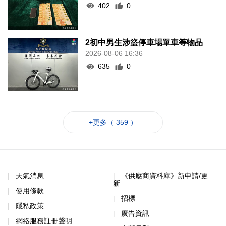
402
0
2初中男生涉盜停車場單車等物品
2026-08-06 16:36
635
0
+更多（ 359 ）
天氣消息
《供應商資料庫》新申請/更
新
使用條款
招標
隱私政策
廣告資訊
網絡服務註冊聲明