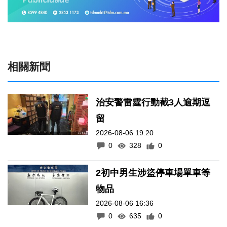
相關新聞
治安警雷霆行動截3人逾期逗
留
2026-08-06 19:20
0
328
0
2初中男生涉盜停車場單車等
物品
2026-08-06 16:36
0
635
0