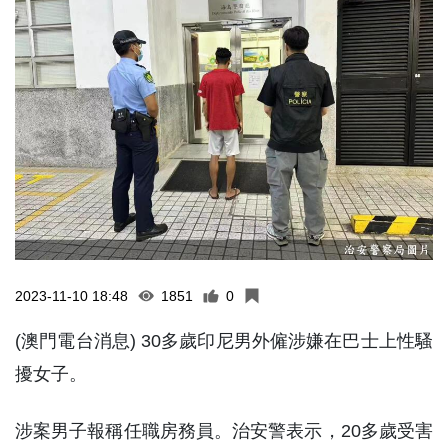
2023-11-10 18:48
1851
0
(澳門電台消息) 30多歲印尼男外僱涉嫌在巴士上性騷
擾女子。
涉案男子報稱任職房務員。治安警表示，20多歲受害