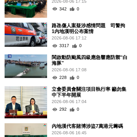
2026-08-06 17:15
342
0
路氹傷人案疑涉感情問題 司警拘
1內地漢明公布案情
2026-08-06 17:12
3317
0
閩啟動防颱風四級應急響應防禦“白
海豚”
2026-08-06 17:08
228
0
立會委員會關注項目執行率 籲勿集
中下半年開展
2026-08-06 17:04
292
0
內地漢代客賭博涉盜7萬港元籌碼
2026-08-06 16:45