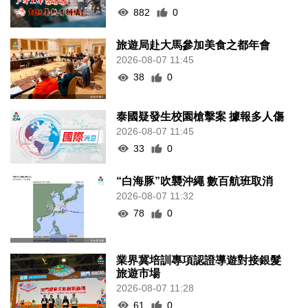
882
0
旅遊局赴大馬參加美食之都年會
2026-08-07 11:45
38
0
泰國疑發生校園槍擊案 據報多人傷
2026-08-07 11:45
33
0
“白海豚”吹襲沖繩 數百航班取消
2026-08-07 11:32
78
0
業界冀培訓專項認證導遊對接銀髮
旅遊市場
2026-08-07 11:28
61
0