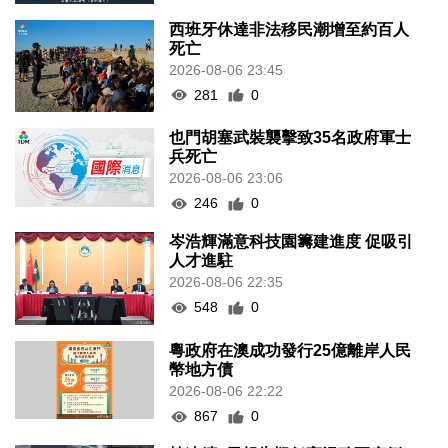
西班牙休達非法移民潮增至約百人
死亡
2026-08-06 23:45
281
0
也門胡塞武裝襲擊致35名政府軍士
兵死亡
2026-08-06 23:06
246
0
岑浩輝滿意科技園籌建進度 促吸引
人才進駐
2026-08-06 22:35
548
0
粵政府在澳成功發行25億離岸人民
幣地方債
2026-08-06 22:22
867
0