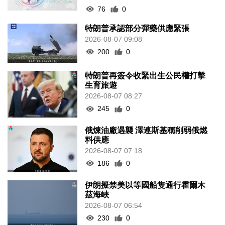
76
0
特朗普承認部分彈藥供應緊張
2026-08-07 09:08
200
0
特朗普再簽令收緊出生公民權打擊
生育旅遊
2026-08-07 08:27
245
0
俄煉油廠遇襲 澤連斯基稱削弱俄燃
料供應
2026-08-07 07:18
186
0
伊朗擬禁美以等國船隻通行霍爾木
茲海峽
2026-08-07 06:54
230
0