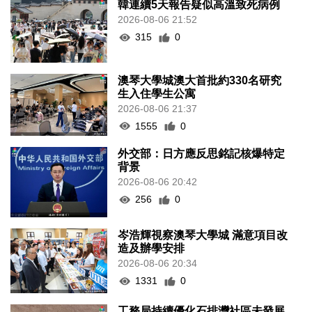
韓連續5天報告疑似高溫致死病例
2026-08-06 21:52
315
0
澳琴大學城澳大首批約330名研究
生入住學生公寓
2026-08-06 21:37
1555
0
外交部：日方應反思銘記核爆特定
背景
2026-08-06 20:42
256
0
岑浩輝視察澳琴大學城 滿意項目改
造及辦學安排
2026-08-06 20:34
1331
0
工務局持續優化石排灣社區未發展