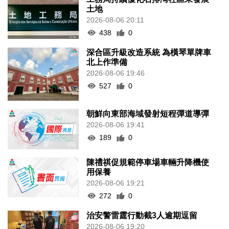
土地
2026-08-06 20:11
438
0
深合區升級改造系統 為橫琴單牌車
北上作準備
2026-08-06 19:46
527
0
朝鮮向東部海域發射短程彈道導彈
2026-08-06 19:41
189
0
陳禮祺促規範停車場車輛升降機使
用保養
2026-08-06 19:21
272
0
治安警雷霆行動截3人逾期逗留
2026-08-06 19:20