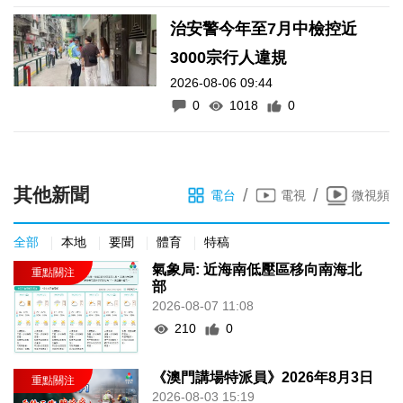
治安警今年至7月中檢控近
3000宗行人違規
2026-08-06 09:44
0
1018
0
其他新聞
/
/
電台
電視
微視頻
全部
本地
要聞
體育
特稿
氣象局: 近海南低壓區移向南海北
部
2026-08-07 11:08
210
0
《澳門講場特派員》2026年8月3日
2026-08-03 15:19