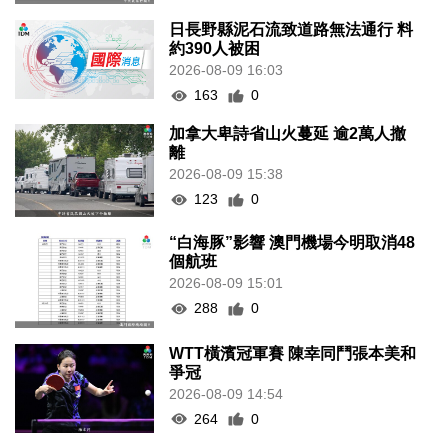
日長野縣泥石流致道路無法通行 料
約390人被困
2026-08-09 16:03
163
0
加拿大卑詩省山火蔓延 逾2萬人撤
離
2026-08-09 15:38
123
0
“白海豚”影響 澳門機場今明取消48
個航班
2026-08-09 15:01
288
0
WTT橫濱冠軍賽 陳幸同鬥張本美和
爭冠
2026-08-09 14:54
264
0