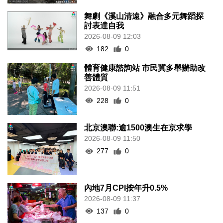
舞劇《溪山清遠》融合多元舞蹈探
討表達自我
2026-08-09 12:03
182
0
體育健康諮詢站 市民冀多舉辦助改
善體質
2026-08-09 11:51
228
0
北京澳聯:逾1500澳生在京求學
2026-08-09 11:50
277
0
內地7月CPI按年升0.5%
2026-08-09 11:37
137
0