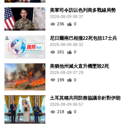
美軍司令訪以色列商多戰線局勢
2026-08-09 08:37
236
0
尼日爾兩巴相撞22死包括17士兵
2026-08-09 08:32
161
0
美猶他州滅火直升機墜毀2死
2026-08-09 07:29
199
0
土耳其稱共同防務協議非針對伊朗
2026-08-09 06:57
218
0