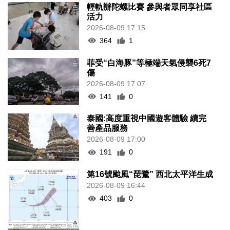
輕軌辦陀螺比賽 參與者眾同享社區
活力
2026-08-09 17:15
364
1
菲受“白海豚”等極端天氣侵襲6死7
傷
2026-08-09 17:07
141
0
泰國:高度重視中國遊客體驗 續完
善產品服務
2026-08-09 17:00
191
0
第16號颱風“琵鷺” 西北太平洋生成
2026-08-09 16:44
403
0