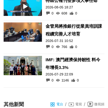
特區公報刊登多項人事任命
2026-08-05 18:27
0
608
0
金管局將推銀行從業員培訓課
程續完善人才培育
2026-07-31 10:52
0
766
0
IMF: 澳門經濟保持韌性 料今
年增長3.3%
2026-07-29 22:09
0
1146
0
其他新聞
/
/
電台
電視
微視頻