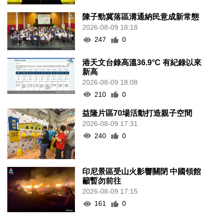
陳子勁冀落區溝通納民意成新常態
2026-08-09 18:18
247
0
港天文台錄高溫36.9°C 有紀錄以來
新高
2026-08-09 18:08
210
0
益隆片區70場活動打造親子空間
2026-08-09 17:31
240
0
印尼景區受山火影響關閉 中國領館
籲暫勿前往
2026-08-09 17:15
161
0