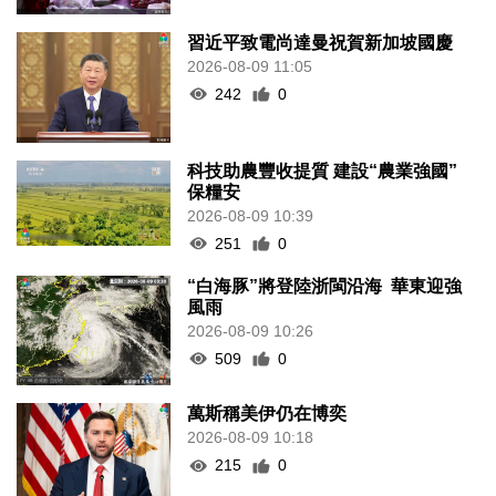
習近平致電尚達曼祝賀新加坡國慶
2026-08-09 11:05
242
0
科技助農豐收提質 建設“農業強國”
保糧安
2026-08-09 10:39
251
0
“白海豚”將登陸浙閩沿海 華東迎強
風雨
2026-08-09 10:26
509
0
萬斯稱美伊仍在博奕
2026-08-09 10:18
215
0