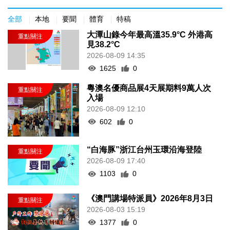
全部
本地
要聞
體育
特稿
大潭山錄今年最高溫35.9°C 外港高
見38.2°C
2026-08-09 14:35
1625
0
粵澳名優商品展4天展期料9萬人次
入場
2026-08-09 12:10
602
0
“白海豚”浙江台州玉環沿海登陸
2026-08-09 17:40
1103
0
《澳門講場特派員》2026年8月3日
2026-08-03 15:19
1377
0