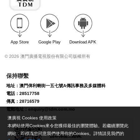
App Store
Google Play
Download APK
© 2026 澳門廣播電視股份有限公司版權所有
保持聯繫
地址：澳門俾利喇街一五七號A傳訊事務及多媒體科
電話：28517758
傳真：28716579
電郵地址：
enquiry@tdm.com.mo
澳廣視 Cookies 使用政策
本網站使用Cookies來令您獲得最佳的瀏覽體驗。若繼續瀏覽此
網站，即標識您同意我們使用你的Cookies。詳情請見我們的
請即掃描二維碼,