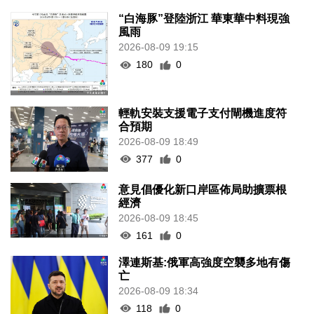
“白海豚”登陸浙江 華東華中料現強
風雨
2026-08-09 19:15
180
0
輕軌安裝支援電子支付閘機進度符
合預期
2026-08-09 18:49
377
0
意見倡優化新口岸區佈局助擴票根
經濟
2026-08-09 18:45
161
0
澤連斯基:俄軍高強度空襲多地有傷
亡
2026-08-09 18:34
118
0