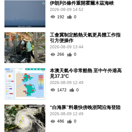
伊朗列5條件重開霍爾木茲海峽
2026-08-09 14:52
192
0
工會冀制定酷熱天氣更具體工作指
引方便操作
2026-08-09 13:44
266
0
本澳天氣今非常酷熱 至中午外港高
見37.3°C
2026-08-09 12:49
1472
0
“白海豚”料最快傍晚浙閩沿海登陸
2026-08-09 12:49
486
0