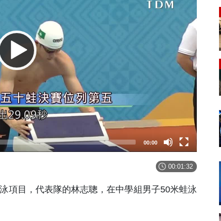
00:00
00:01:32
泳項目，代表隊的林志聰，在中學組男子50米蛙泳