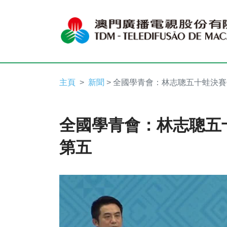
主頁
新聞
> 全國學青會：林志聰五十蛙決
全國學青會：林志聰五
第五
Video
Player