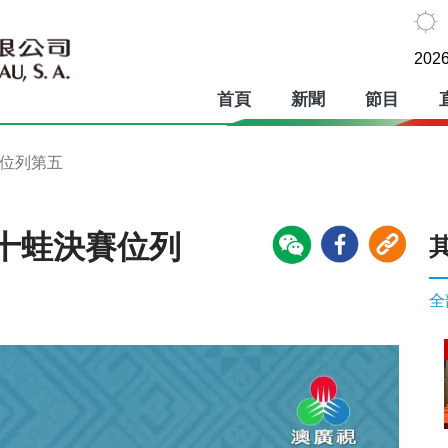
2026
首頁
新聞
節目
賽位列第五
十蛙決賽位列
全