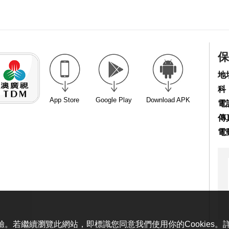
保
地
科
App Store
Google Play
Download APK
電話
傳真
電
體驗。若繼續瀏覽此網站，即標識您同意我們使用你的Cookies