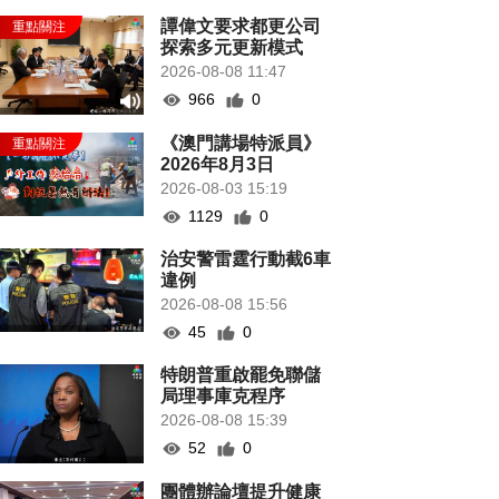
譚偉文要求都更公司
探索多元更新模式
2026-08-08 11:47
966
0
《澳門講場特派員》
2026年8月3日
2026-08-03 15:19
1129
0
治安警雷霆行動截6車
違例
2026-08-08 15:56
45
0
特朗普重啟罷免聯儲
局理事庫克程序
2026-08-08 15:39
52
0
團體辦論壇提升健康