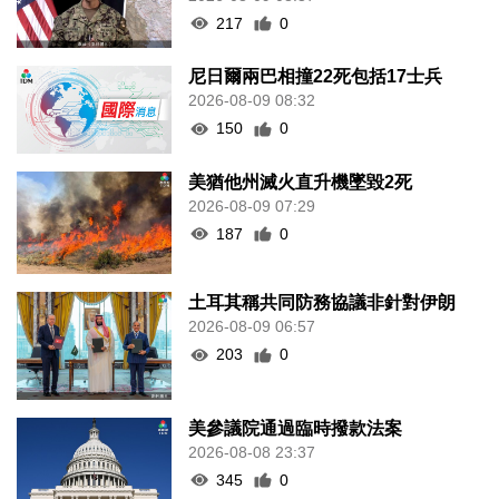
217
0
尼日爾兩巴相撞22死包括17士兵
2026-08-09 08:32
150
0
美猶他州滅火直升機墜毀2死
2026-08-09 07:29
187
0
土耳其稱共同防務協議非針對伊朗
2026-08-09 06:57
203
0
美參議院通過臨時撥款法案
2026-08-08 23:37
345
0