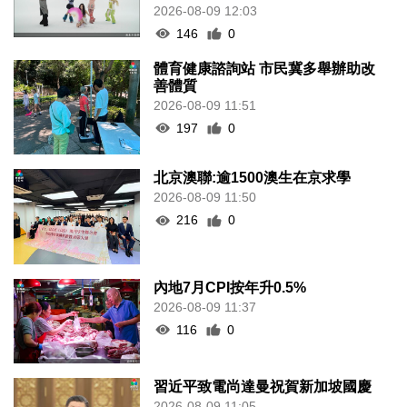
2026-08-09 12:03
146
0
體育健康諮詢站 市民冀多舉辦助改
善體質
2026-08-09 11:51
197
0
北京澳聯:逾1500澳生在京求學
2026-08-09 11:50
216
0
內地7月CPI按年升0.5%
2026-08-09 11:37
116
0
習近平致電尚達曼祝賀新加坡國慶
2026-08-09 11:05