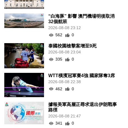
“白海豚” 影響 澳門機場明後取消
32個航班
2026-08-08 23:12
562
0
泰國校園槍擊案增至9死
2026-08-08 23:04
335
0
WTT橫濱冠軍賽4強 國家隊奪3席
2026-08-08 22:38
462
0
據報美軍高層正尋求退出伊朗戰事
路徑
2026-08-08 21:47
341
0