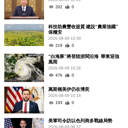
202
0
科技助農豐收提質 建設“農業強國”
保糧安
2026-08-09 10:39
219
0
“白海豚”將登陸浙閩沿海 華東迎強
風雨
2026-08-09 10:26
476
0
萬斯稱美伊仍在博奕
2026-08-09 10:18
193
0
美軍司令訪以色列商多戰線局勢
2026-08-09 08:37