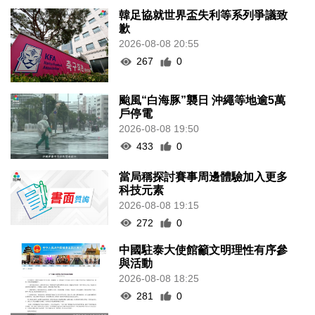
韓足協就世界盃失利等系列爭議致
歉
2026-08-08 20:55
267
0
颱風“白海豚”襲日 沖繩等地逾5萬
戶停電
2026-08-08 19:50
433
0
當局稱探討賽事周邊體驗加入更多
科技元素
2026-08-08 19:15
272
0
中國駐泰大使館籲文明理性有序參
與活動
2026-08-08 18:25
281
0