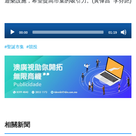
遊樂設施，希望提高市集的吸引力。(黃偉昌 李芬艷)
Audio
00:00
01:19
Player
#聖誕市集
#競投
相關新聞