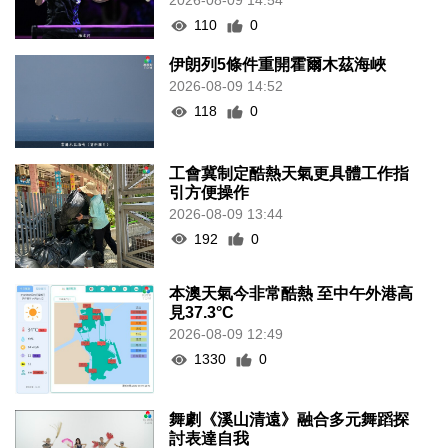
2026-08-09 14:54
110
0
伊朗列5條件重開霍爾木茲海峽
2026-08-09 14:52
118
0
工會冀制定酷熱天氣更具體工作指
引方便操作
2026-08-09 13:44
192
0
本澳天氣今非常酷熱 至中午外港高
見37.3°C
2026-08-09 12:49
1330
0
舞劇《溪山清遠》融合多元舞蹈探
討表達自我