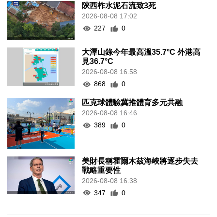
陝西柞水泥石流致3死
2026-08-08 17:02
227
0
大潭山錄今年最高溫35.7°C 外港高
見36.7°C
2026-08-08 16:58
868
0
匹克球體驗冀推體育多元共融
2026-08-08 16:46
389
0
美財長稱霍爾木茲海峽將逐步失去
戰略重要性
2026-08-08 16:38
347
0