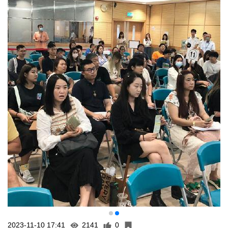
2023-11-10 17:41
2141
0