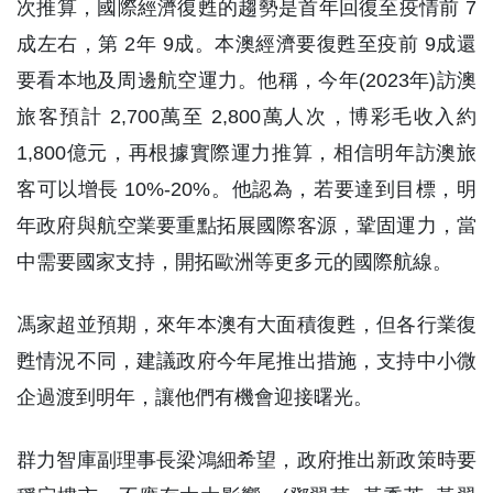
次推算，國際經濟復甦的趨勢是首年回復至疫情前 7
成左右，第 2年 9成。本澳經濟要復甦至疫前 9成還
要看本地及周邊航空運力。他稱，今年(2023年)訪澳
旅客預計 2,700萬至 2,800萬人次，博彩毛收入約
1,800億元，再根據實際運力推算，相信明年訪澳旅
客可以增長 10%-20%。他認為，若要達到目標，明
年政府與航空業要重點拓展國際客源，鞏固運力，當
中需要國家支持，開拓歐洲等更多元的國際航線。
馮家超並預期，來年本澳有大面積復甦，但各行業復
甦情況不同，建議政府今年尾推出措施，支持中小微
企過渡到明年，讓他們有機會迎接曙光。
群力智庫副理事長梁鴻細希望，政府推出新政策時要