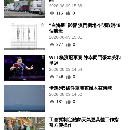
2026-08-09 15:38
115
0
“白海豚”影響 澳門機場今明取消48
個航班
2026-08-09 15:01
277
0
WTT橫濱冠軍賽 陳幸同鬥張本美和
爭冠
2026-08-09 14:54
246
0
伊朗列5條件重開霍爾木茲海峽
2026-08-09 14:52
181
0
工會冀制定酷熱天氣更具體工作指
引方便操作