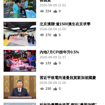
善體質
2026-08-09 11:51
224
0
北京澳聯:逾1500澳生在京求學
2026-08-09 11:50
270
0
內地7月CPI按年升0.5%
2026-08-09 11:37
133
0
習近平致電尚達曼祝賀新加坡國慶
2026-08-09 11:05
230
0
科技助農豐收提質 建設“農業強國”