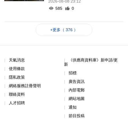
2026-08-08 23:12
585
0
+更多（ 376 ）
天氣消息
《供應商資料庫》新申請/更
新
使用條款
招標
隱私政策
廣告資訊
網絡服務註冊聲明
內部電郵
聯絡資料
網站地圖
人才招聘
通知
節目投稿