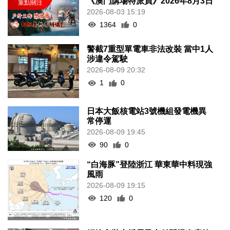
《澳門講場特派員》2026年8月3日
2026-08-03 15:19
1364
0
警截7重型單電車非法改裝 當中1人
涉違令駕駛
2026-08-09 20:32
1
0
日本大飯核電站3號機組發電機異
常停運
2026-08-09 19:45
90
0
“白海豚”登陸浙江 華東華中料現強
風雨
2026-08-09 19:15
120
0