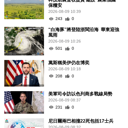
保糧安
2026-08-09 10:39
243
0
“白海豚”將登陸浙閩沿海 華東迎強
風雨
2026-08-09 10:26
501
0
萬斯稱美伊仍在博奕
2026-08-09 10:18
208
0
美軍司令訪以色列商多戰線局勢
2026-08-09 08:37
231
0
尼日爾兩巴相撞22死包括17士兵
2026-08-09 08:32