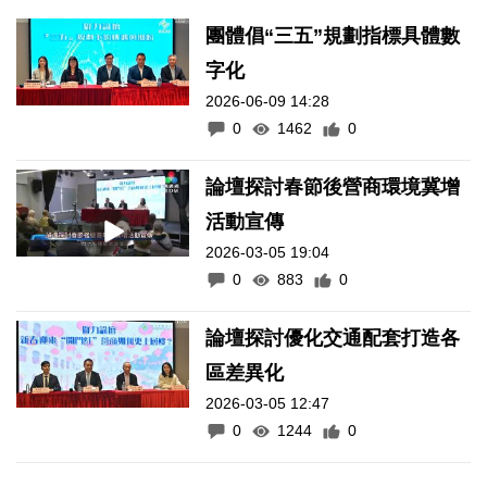
團體倡“三五”規劃指標具體數
字化
2026-06-09 14:28
0
1462
0
論壇探討春節後營商環境冀增
活動宣傳
2026-03-05 19:04
0
883
0
論壇探討優化交通配套打造各
區差異化
2026-03-05 12:47
0
1244
0