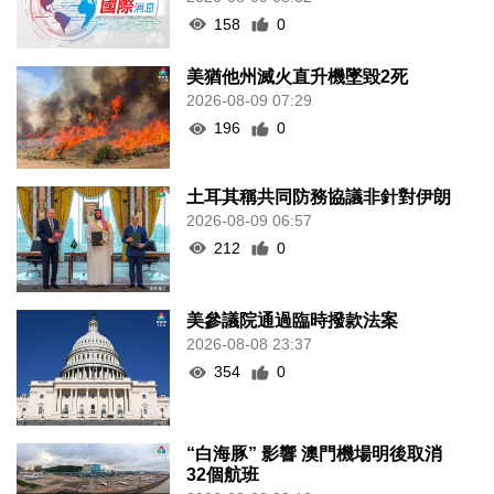
158
0
美猶他州滅火直升機墜毀2死
2026-08-09 07:29
196
0
土耳其稱共同防務協議非針對伊朗
2026-08-09 06:57
212
0
美參議院通過臨時撥款法案
2026-08-08 23:37
354
0
“白海豚” 影響 澳門機場明後取消
32個航班