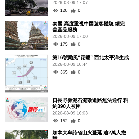
2026-08-09 17:07
128
0
泰國:高度重視中國遊客體驗 續完
善產品服務
2026-08-09 17:00
175
0
第16號颱風“琵鷺” 西北太平洋生成
2026-08-09 16:44
365
0
日長野縣泥石流致道路無法通行 料
約390人被困
2026-08-09 16:03
152
0
加拿大卑詩省山火蔓延 逾2萬人撤
離