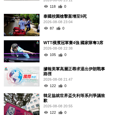
118
0
泰國校園槍擊案增至9死
2026-08-08 23:04
87
0
WTT橫濱冠軍賽4強 國家隊奪3席
2026-08-08 22:38
105
0
據報美軍高層正尋求退出伊朗戰事
路徑
2026-08-08 21:47
122
0
韓足協就世界盃失利等系列爭議致
歉
2026-08-08 20:55
122
0