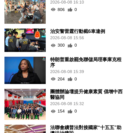
2026-08-08 16:10
806
0
治安警雷霆行動截6車違例
2026-08-08 15:56
300
0
特朗普重啟罷免聯儲局理事庫克程
序
2026-08-08 15:39
204
0
團體辦論壇提升健康素質 倡增中西
醫協同
2026-08-08 15:32
154
0
法聯會續普法對接國家“十五五”助