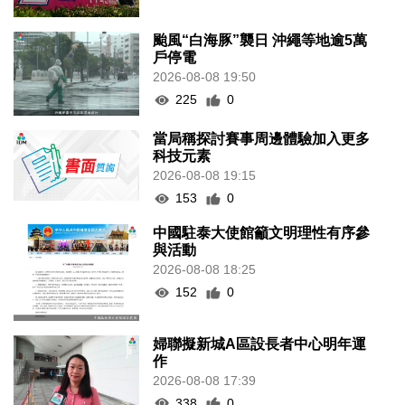
颱風“白海豚”襲日 沖繩等地逾5萬
戶停電
2026-08-08 19:50
225
0
當局稱探討賽事周邊體驗加入更多
科技元素
2026-08-08 19:15
153
0
中國駐泰大使館籲文明理性有序參
與活動
2026-08-08 18:25
152
0
婦聯擬新城A區設長者中心明年運
作
2026-08-08 17:39
338
0