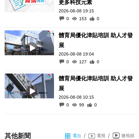
更多科技元素
2026-08-08 19:15
0
153
0
體育局優化津貼培訓 助人才發
展
2026-08-08 19:04
0
127
0
體育局優化津貼培訓 助人才發
展
2026-08-08 10:15
0
99
0
其他新聞
/
/
電台
電視
微視頻