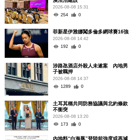
澳法治建設
2026-08-08 15:31
254
0
菲新星伊雅娜闖多倫多網球賽16強
2026-08-08 14:42
192
0
涉路氹酒店外殺人未遂案 內地男
子被羈押
2026-08-08 14:37
1289
0
土耳其稱共同防務協議與北約條款
不衝突
2026-08-08 13:20
173
0
內地料“白海豚”登陸前強度或再減