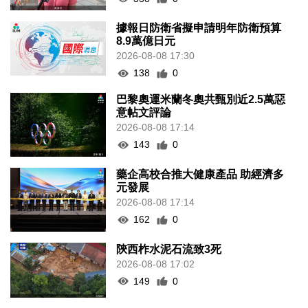
據報日防衛省擬申請明年防衛預算
8.9萬億日元
2026-08-08 17:30
138
0
巴黎奧運米蘭冬奧共甄別近2.5萬惡
意帖文評論
2026-08-08 17:14
143
0
藥企高校合推大健康產品 助經濟多
元發展
2026-08-08 17:14
162
0
陝西柞水泥石流致3死
2026-08-08 17:02
149
0