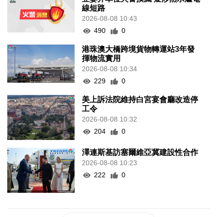
線短路
2026-08-08 10:43
490
0
港珠澳大橋跨境貨物轉運站3年發
揮物流實用
2026-08-08 10:34
229
0
美上訴法院維持白宮宴會廳改造停
工令
2026-08-08 10:32
204
0
澤連斯基訪塞爾維亞冀建設性合作
2026-08-08 10:23
222
0