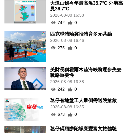
大潭山錄今年最高溫35.7°C 外港高
見36.7°C
2026-08-08 16:58
742
0
匹克球體驗冀推體育多元共融
2026-08-08 16:46
275
0
美財長稱霍爾木茲海峽將逐步失去
戰略重要性
2026-08-08 16:38
242
0
氹仔有地盤工人暈倒需送院搶救
2026-08-08 16:35
673
0
氹仔碼頭辦陀螺賽豐富文旅體驗