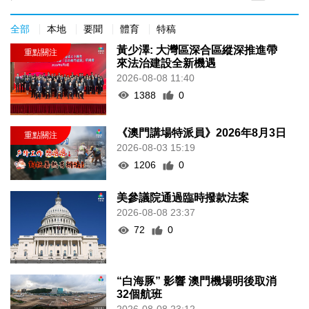
全部
本地
要聞
體育
特稿
黃少澤: 大灣區深合區縱深推進帶
來法治建設全新機遇
2026-08-08 11:40
1388
0
《澳門講場特派員》2026年8月3日
2026-08-03 15:19
1206
0
美參議院通過臨時撥款法案
2026-08-08 23:37
72
0
“白海豚” 影響 澳門機場明後取消
32個航班
2026-08-08 23:12