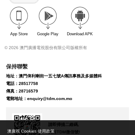
App Store
Google Play
Download APK
© 2026 澳門廣播電視股份有限公司版權所有
保持聯繫
地址：澳門俾利喇街一五七號A傳訊事務及多媒體科
電話：28517758
傳真：28716579
電郵地址：
enquiry@tdm.com.mo
請即掃描二維碼,
澳廣視 Cookies 使用政策
關注TDM微信號!