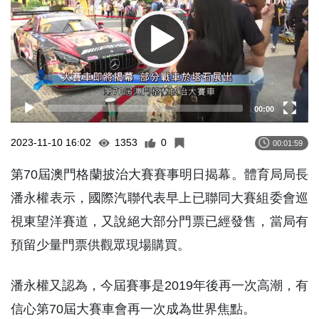
00:00
2023-11-10 16:02
1353
0
00:01:59
第70屆澳門格蘭披治大賽賽事明日揭幕。體育局局長
潘永權表示，國際汽聯代表早上已聯同大賽組委會巡
視東望洋賽道，又說絕大部分門票已經發售，當局有
預留少量門票供觀眾現場購買。
潘永權又認為，今屆賽事是2019年後再一次高潮，有
信心第70屆大賽車會再一次成為世界焦點。