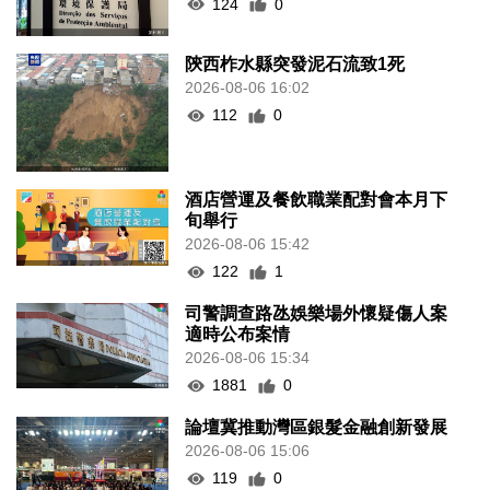
124
0
陝西柞水縣突發泥石流致1死
2026-08-06 16:02
112
0
酒店營運及餐飲職業配對會本月下
旬舉行
2026-08-06 15:42
122
1
司警調查路氹娛樂場外懷疑傷人案
適時公布案情
2026-08-06 15:34
1881
0
論壇冀推動灣區銀髮金融創新發展
2026-08-06 15:06
119
0