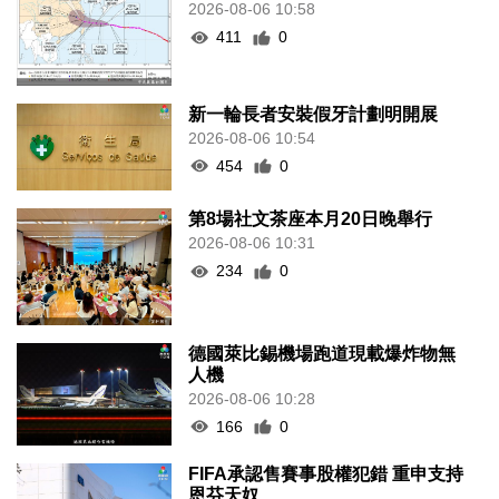
2026-08-06 10:58
411
0
新一輪長者安裝假牙計劃明開展
2026-08-06 10:54
454
0
第8場社文茶座本月20日晚舉行
2026-08-06 10:31
234
0
德國萊比錫機場跑道現載爆炸物無
人機
2026-08-06 10:28
166
0
FIFA承認售賽事股權犯錯 重申支持
恩芬天奴