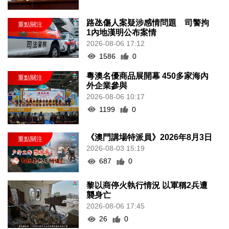
路氹傷人案疑涉感情問題 司警拘
1內地漢明公布案情
2026-08-06 17:12
1586
0
粵澳名優商品展開幕 450多家海內
外企業參與
2026-08-06 10:17
1199
0
《澳門講場特派員》2026年8月3日
2026-08-03 15:19
687
0
黎以商停火執行情況 以軍稱2兵遭
襲身亡
2026-08-06 17:45
26
0