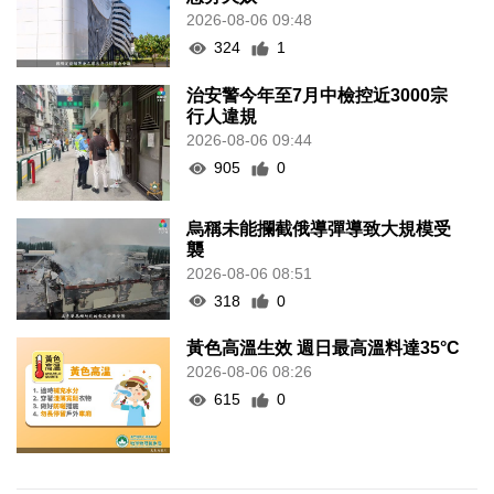
2026-08-06 09:48
324
1
治安警今年至7月中檢控近3000宗
行人違規
2026-08-06 09:44
905
0
烏稱未能攔截俄導彈導致大規模受
襲
2026-08-06 08:51
318
0
黃色高溫生效 週日最高溫料達35°C
2026-08-06 08:26
615
0