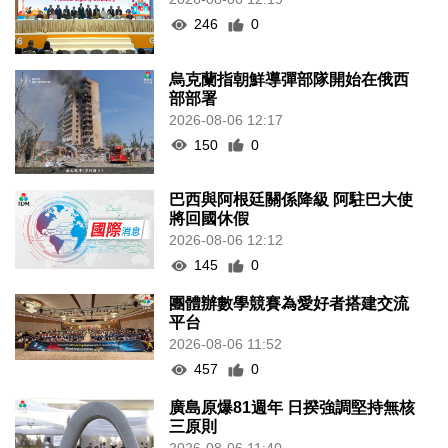
246
0
烏克蘭指朝鮮導彈部隊開始在俄西
部部署
2026-08-06 12:17
150
0
巴西與阿根廷關係降級 阿駐巴大使
將回國休假
2026-08-06 12:12
145
0
團體辦數學競賽為愛好者搭建交流
平台
2026-08-06 11:52
457
0
廣島原爆81週年 日揆強調堅持無核
三原則