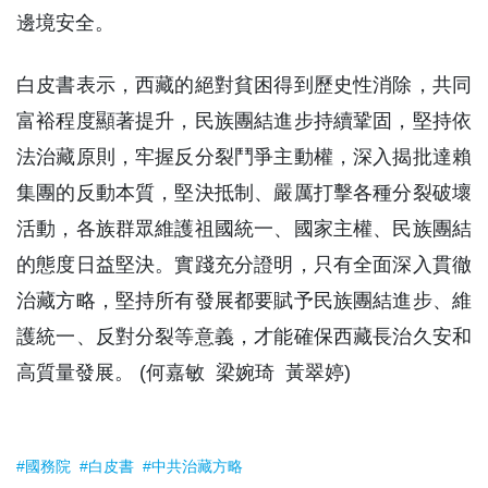
邊境安全。
白皮書表示，西藏的絕對貧困得到歷史性消除，共同
富裕程度顯著提升，民族團結進步持續鞏固，堅持依
法治藏原則，牢握反分裂鬥爭主動權，深入揭批達賴
集團的反動本質，堅決抵制、嚴厲打擊各種分裂破壞
活動，各族群眾維護祖國統一、國家主權、民族團結
的態度日益堅決。實踐充分證明，只有全面深入貫徹
治藏方略，堅持所有發展都要賦予民族團結進步、維
護統一、反對分裂等意義，才能確保西藏長治久安和
高質量發展。 (何嘉敏 梁婉琦 黃翠婷)
#國務院
#白皮書
#中共治藏方略