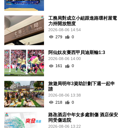
工務局對成立小組跟進路環村屋電
力持開放態度
2026-08-06 14:54
279
0
阿仙奴友賽西甲貝迪斯輸1:3
2026-08-06 14:00
161
0
旅遊局明年3資助計劃下週一起申
請
2026-08-06 13:38
218
0
路氹酒店中年女多處割傷 酒店保安
同受傷送院
2026-08-06 13:22