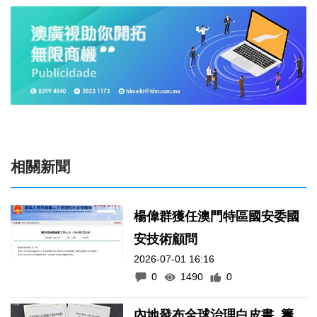
相關新聞
楊偉群獲任澳門特區國安委國
安技術顧問
2026-07-01 16:16
0
1490
0
內地發布全球治理白皮書 籌