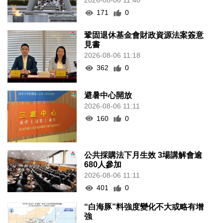
2026-08-06 11:40
171
0
鞏固退休基金會財政資源法案簽意
見書
2026-08-06 11:18
362
0
避暑中心開放
2026-08-06 11:11
160
0
公共採購法下月生效 3場講解會逾
680人參加
2026-08-06 11:11
401
0
“白海豚”料強度變化不大或略有增
強