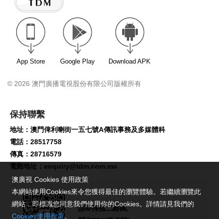
App Store
Google Play
Download APK
© 2026 澳門廣播電視股份有限公司版權所有
保持聯繫
地址：澳門俾利喇街一五七號A傳訊事務及多媒體科
電話：28517758
傳真：28716579
電郵地址：
enquiry@tdm.com.mo
澳廣視 Cookies 使用政策
本網站使用Cookies來令您獲得最佳的瀏覽體驗。若繼續瀏覽此
網站，即標識您同意我們使用你的Cookies。詳情請見我們的
請即掃描二維碼,
Cookies使用政策
。