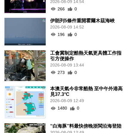
2026-08-09 14:54
266
0
伊朗列5條件重開霍爾木茲海峽
2026-08-09 14:52
196
0
工會冀制定酷熱天氣更具體工作指
引方便操作
2026-08-09 13:44
273
0
本澳天氣今非常酷熱 至中午外港高
見37.3°C
2026-08-09 12:49
1480
0
“白海豚”料最快傍晚浙閩沿海登陸
2026-08-09 12:49