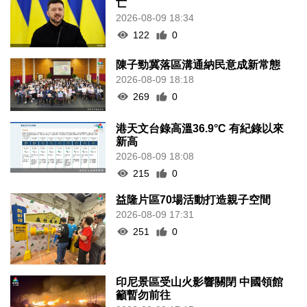
亡
2026-08-09 18:34
122
0
陳子勁冀落區溝通納民意成新常態
2026-08-09 18:18
269
0
港天文台錄高溫36.9°C 有紀錄以來
新高
2026-08-09 18:08
215
0
益隆片區70場活動打造親子空間
2026-08-09 17:31
251
0
印尼景區受山火影響關閉 中國領館
籲暫勿前往