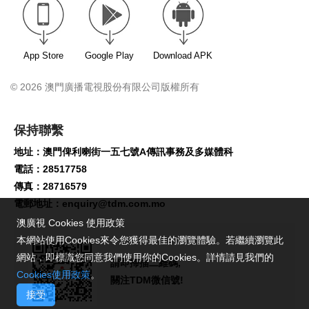
App Store
Google Play
Download APK
© 2026 澳門廣播電視股份有限公司版權所有
保持聯繫
地址：澳門俾利喇街一五七號A傳訊事務及多媒體科
電話：28517758
傳真：28716579
電郵地址：
enquiry@tdm.com.mo
澳廣視 Cookies 使用政策
本網站使用Cookies來令您獲得最佳的瀏覽體驗。若繼續瀏覽此
網站，即標識您同意我們使用你的Cookies。詳情請見我們的
請即掃描二維碼,
Cookies使用政策
。
關注TDM微信號!
接受