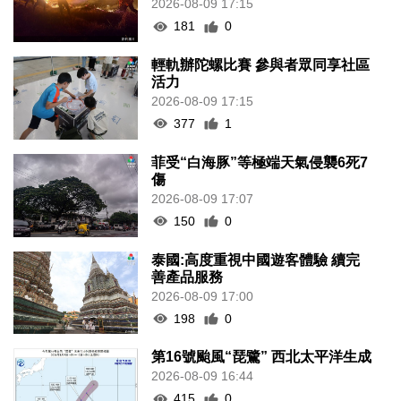
2026-08-09 17:15
181
0
輕軌辦陀螺比賽 參與者眾同享社區
活力
2026-08-09 17:15
377
1
菲受“白海豚”等極端天氣侵襲6死7
傷
2026-08-09 17:07
150
0
泰國:高度重視中國遊客體驗 續完
善產品服務
2026-08-09 17:00
198
0
第16號颱風“琵鷺” 西北太平洋生成
2026-08-09 16:44
415
0