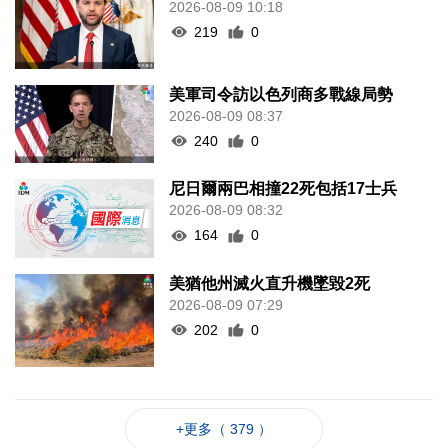
2026-08-09 10:18
219
0
美軍司令訪以色列商多戰線局勢
2026-08-09 08:37
240
0
尼日爾兩巴相撞22死包括17士兵
2026-08-09 08:32
164
0
美猶他州滅火直升機墜毀2死
2026-08-09 07:29
202
0
+更多（ 379 ）