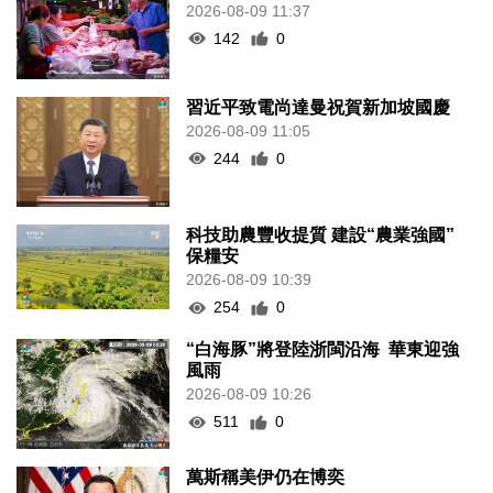
2026-08-09 11:37
142
0
習近平致電尚達曼祝賀新加坡國慶
2026-08-09 11:05
244
0
科技助農豐收提質 建設“農業強國”
保糧安
2026-08-09 10:39
254
0
“白海豚”將登陸浙閩沿海 華東迎強
風雨
2026-08-09 10:26
511
0
萬斯稱美伊仍在博奕