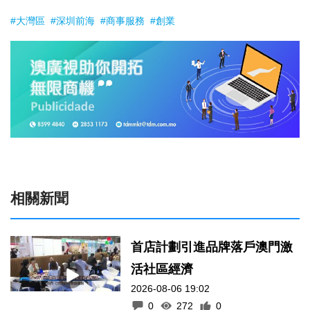
#大灣區
#深圳前海
#商事服務
#創業
相關新聞
首店計劃引進品牌落戶澳門激
活社區經濟
2026-08-06 19:02
0
272
0