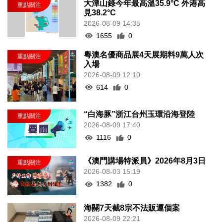
大潭山錄今年最高溫35.9°C 外港高
見38.2°C
2026-08-09 14:35
1655
0
粵澳名優商品展4天展期料9萬人次
入場
2026-08-09 12:10
614
0
“白海豚”浙江台州玉環沿海登陸
2026-08-09 17:40
1116
0
《澳門講場特派員》2026年8月3日
2026-08-03 15:19
1382
0
海關7天截8宗不法販運個案
2026-08-09 22:21