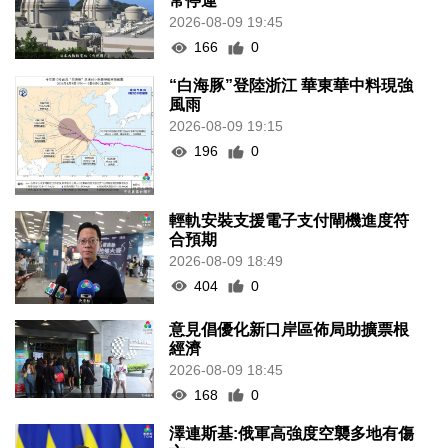
常停運
2026-08-09 19:45
166
0
“白海豚”登陸浙江 華東華中料現強
風雨
2026-08-09 19:15
196
0
輕軌安裝支援電子支付閘機進度符
合預期
2026-08-09 18:49
404
0
意見倡優化新口岸區佈局助擴票根
經濟
2026-08-09 18:45
168
0
澤連斯基:俄軍高強度空襲多地有傷