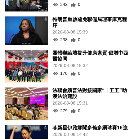
342
0
特朗普重啟罷免聯儲局理事庫克程
序
2026-08-08 15:39
238
0
團體辦論壇提升健康素質 倡增中西
醫協同
2026-08-08 15:32
178
0
法聯會續普法對接國家“十五五”助
澳法治建設
2026-08-08 15:31
279
0
菲新星伊雅娜闖多倫多網球賽16強
2026-08-08 14:42