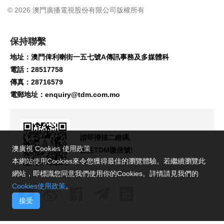
© 2026 澳門廣播電視股份有限公司版權所有
保持聯繫
地址：澳門俾利喇街一五七號A傳訊事務及多媒體科
電話：28517758
傳真：28716579
電郵地址：
enquiry@tdm.com.mo
請即掃描二維碼,
澳廣視 Cookies 使用政策
關注TDM微信號!
本網站使用Cookies來令您獲得最佳的瀏覽體驗。若繼續瀏覽此
網站，即標識您同意我們使用你的Cookies。詳情請見我們的
Cookies使用政策
。
接受