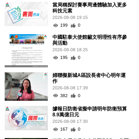
當局稱探討賽事周邊體驗加入更多
科技元素
2026-08-08 19:15
199
0
中國駐泰大使館籲文明理性有序參
與活動
2026-08-08 18:25
195
0
婦聯擬新城A區設長者中心明年運
作
2026-08-08 17:39
382
0
據報日防衛省擬申請明年防衛預算
8.9萬億日元
2026-08-08 17:30
167
0