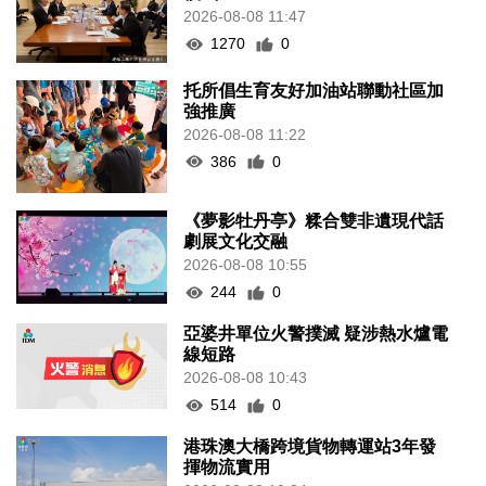
2026-08-08 11:47
1270
0
托所倡生育友好加油站聯動社區加
強推廣
2026-08-08 11:22
386
0
《夢影牡丹亭》糅合雙非遺現代話
劇展文化交融
2026-08-08 10:55
244
0
亞婆井單位火警撲滅 疑涉熱水爐電
線短路
2026-08-08 10:43
514
0
港珠澳大橋跨境貨物轉運站3年發
揮物流實用