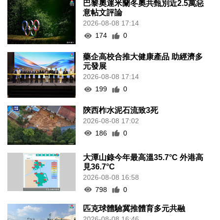
巴黎奧運米蘭冬奧共甄別近2.5萬惡
意帖文評論
2026-08-08 17:14
174
0
藥企高校合推大健康產品 助經濟多
元發展
2026-08-08 17:14
199
0
陝西柞水泥石流致3死
2026-08-08 17:02
186
0
大潭山錄今年最高溫35.7°C 外港高
見36.7°C
2026-08-08 16:58
798
0
匹克球體驗冀推體育多元共融
2026-08-08 16:46