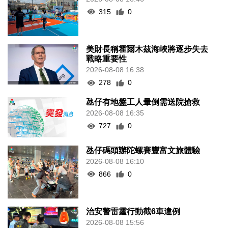
315
0
美財長稱霍爾木茲海峽將逐步失去
戰略重要性
2026-08-08 16:38
278
0
氹仔有地盤工人暈倒需送院搶救
2026-08-08 16:35
727
0
氹仔碼頭辦陀螺賽豐富文旅體驗
2026-08-08 16:10
866
0
治安警雷霆行動截6車違例
2026-08-08 15:56