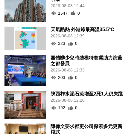
2026-08-08 12:44
1547
0
天氣酷熱 外港錄最高溫35.5°C
2026-08-08 12:39
323
0
團體辦少兒時裝模特賽冀助力演藝
之都發展
2026-08-08 12:33
203
0
陝西柞水泥石流增至2死1人仍失蹤
2026-08-08 12:20
192
0
譚偉文要求都更公司探索多元更新
模式