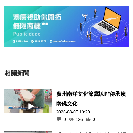
相關新聞
廣州南洋文化節冀以啡傳承嶺
南僑文化
2026-08-07 10:20
0
126
0