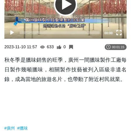
00:00
2023-11-10 11:57
633
0
00:01:15
秋冬季是臘味銷售的旺季，廣州一間臘味製作工廠每
日製作幾噸臘味，相關製作技藝被列入區級非遺名
錄，成為當地的旅遊名片，也帶動了附近村民就業。
#廣州
#臘味