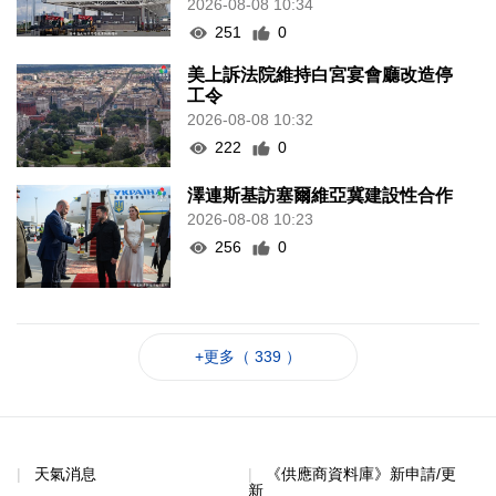
2026-08-08 10:34
251
0
美上訴法院維持白宮宴會廳改造停
工令
2026-08-08 10:32
222
0
澤連斯基訪塞爾維亞冀建設性合作
2026-08-08 10:23
256
0
+更多（ 339 ）
天氣消息
《供應商資料庫》新申請/更
新