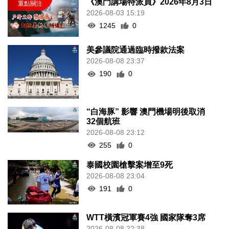
《澳門講場特派員》2026年8月3日
2026-08-03 15:19
1245
0
美參議院通過臨時撥款法案
2026-08-08 23:37
190
0
“白海豚” 影響 澳門機場明後取消
32個航班
2026-08-08 23:12
255
0
泰國校園槍擊案增至9死
2026-08-08 23:04
191
0
WTT橫濱冠軍賽4強 國家隊奪3席
2026-08-08 22:38