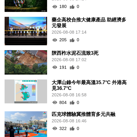
180
0
藥企高校合推大健康產品 助經濟多
元發展
2026-08-08 17:14
205
0
陝西柞水泥石流致3死
2026-08-08 17:02
191
0
大潭山錄今年最高溫35.7°C 外港高
見36.7°C
2026-08-08 16:58
804
0
匹克球體驗冀推體育多元共融
2026-08-08 16:46
322
0