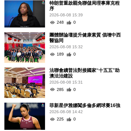
特朗普重啟罷免聯儲局理事庫克程
序
2026-08-08 15:39
248
0
團體辦論壇提升健康素質 倡增中西
醫協同
2026-08-08 15:32
189
0
法聯會續普法對接國家“十五五”助
澳法治建設
2026-08-08 15:31
285
0
菲新星伊雅娜闖多倫多網球賽16強
2026-08-08 14:42
225
0