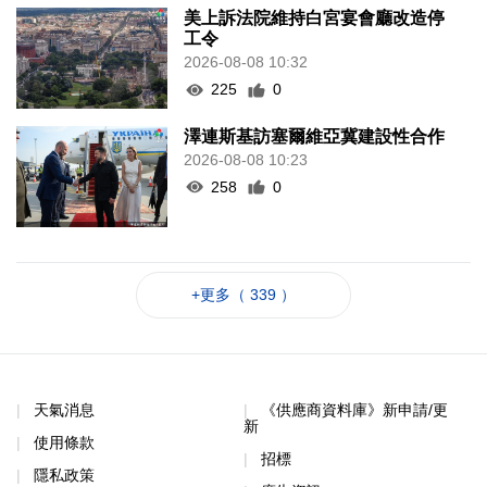
美上訴法院維持白宮宴會廳改造停
工令
2026-08-08 10:32
225
0
澤連斯基訪塞爾維亞冀建設性合作
2026-08-08 10:23
258
0
+更多（ 339 ）
天氣消息
《供應商資料庫》新申請/更
新
使用條款
招標
隱私政策