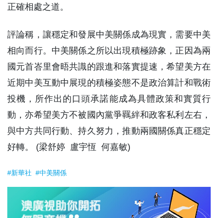
正確相處之道。
評論稱，讓穩定和發展中美關係成為現實，需要中美
相向而行。中美關係之所以出現積極跡象，正因為兩
國元首峇里會晤共識的跟進和落實提速，希望美方在
近期中美互動中展現的積極姿態不是政治算計和戰術
投機，所作出的口頭承諾能成為具體政策和實質行
動，亦希望美方不被國內黨爭羈絆和政客私利左右，
與中方共同行動、持久努力，推動兩國關係真正穩定
好轉。 (梁舒婷 盧宇恆 何嘉敏)
#新華社
#中美關係