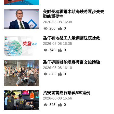
美財長稱霍爾木茲海峽將逐步失去
戰略重要性
2026-08-08 16:38
286
0
氹仔有地盤工人暈倒需送院搶救
2026-08-08 16:35
746
0
氹仔碼頭辦陀螺賽豐富文旅體驗
2026-08-08 16:10
875
0
治安警雷霆行動截6車違例
2026-08-08 15:56
345
0