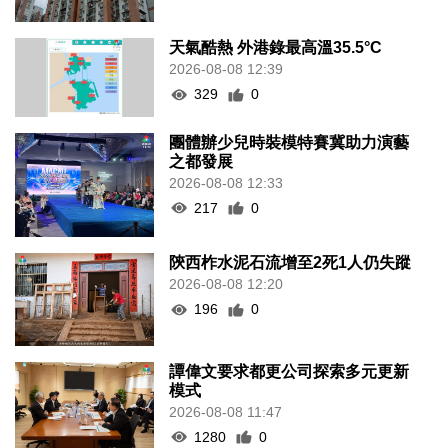
天氣酷熱 外港錄最高溫35.5°C
2026-08-08 12:39
329
0
團體辦少兒時裝模特賽冀助力演藝
之都發展
2026-08-08 12:33
217
0
陝西柞水泥石流增至2死1人仍失蹤
2026-08-08 12:20
196
0
譚偉文要求都更公司探索多元更新
模式
2026-08-08 11:47
1280
0