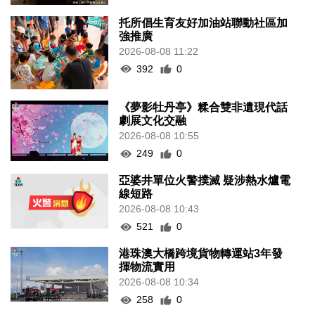
托所倡生育友好加油站聯動社區加
強推廣
2026-08-08 11:22
392
0
《夢影牡丹亭》糅合雙非遺現代話
劇展文化交融
2026-08-08 10:55
249
0
亞婆井單位火警撲滅 疑涉熱水爐電
線短路
2026-08-08 10:43
521
0
港珠澳大橋跨境貨物轉運站3年發
揮物流實用
2026-08-08 10:34
258
0