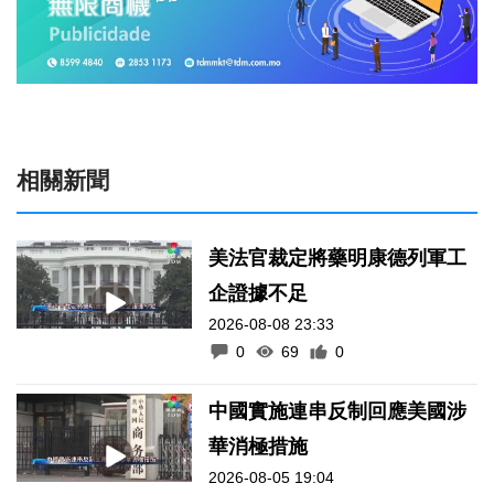
相關新聞
美法官裁定將藥明康德列軍工
企證據不足
2026-08-08 23:33
0
69
0
中國實施連串反制回應美國涉
華消極措施
2026-08-05 19:04