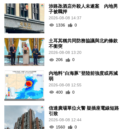
涉路氹酒店外殺人未遂案 內地男
子被羈押
2026-08-08 14:37
1336
0
土耳其稱共同防務協議與北約條款
不衝突
2026-08-08 13:20
206
0
內地料“白海豚”登陸前強度或再減
弱
2026-08-08 12:55
400
0
信達廣場單位火警 疑插座電線短路
引致
2026-08-08 12:44
1560
0