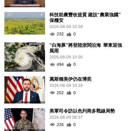
科技助農豐收提質 建設“農業強國”
保糧安
2026-08-09 10:39
232
0
“白海豚”將登陸浙閩沿海 華東迎強
風雨
2026-08-09 10:26
494
0
萬斯稱美伊仍在博奕
2026-08-09 10:18
202
0
美軍司令訪以色列商多戰線局勢
2026-08-09 08:37
226
0