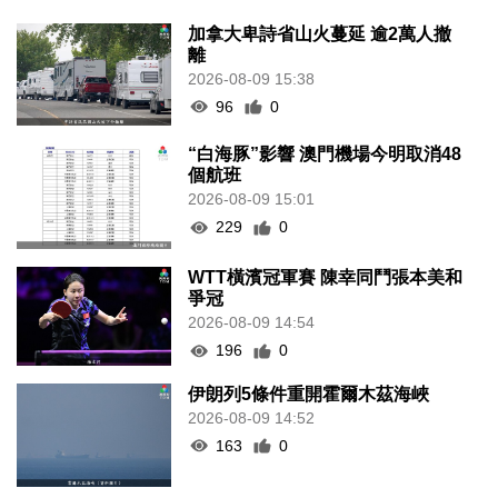
加拿大卑詩省山火蔓延 逾2萬人撤
離
2026-08-09 15:38
96
0
“白海豚”影響 澳門機場今明取消48
個航班
2026-08-09 15:01
229
0
WTT橫濱冠軍賽 陳幸同鬥張本美和
爭冠
2026-08-09 14:54
196
0
伊朗列5條件重開霍爾木茲海峽
2026-08-09 14:52
163
0