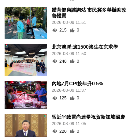
體育健康諮詢站 市民冀多舉辦助改
善體質
2026-08-09 11:51
215
0
北京澳聯:逾1500澳生在京求學
2026-08-09 11:50
248
0
內地7月CPI按年升0.5%
2026-08-09 11:37
125
0
習近平致電尚達曼祝賀新加坡國慶
2026-08-09 11:05
220
0