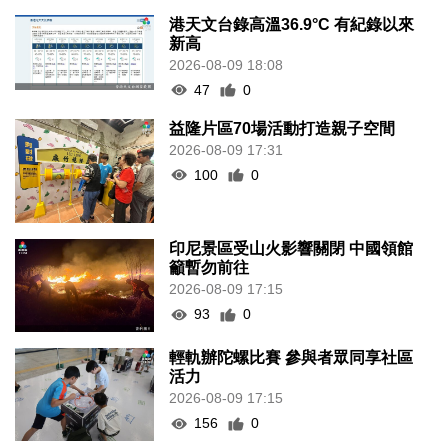
港天文台錄高溫36.9°C 有紀錄以來
新高
2026-08-09 18:08
47
0
益隆片區70場活動打造親子空間
2026-08-09 17:31
100
0
印尼景區受山火影響關閉 中國領館
籲暫勿前往
2026-08-09 17:15
93
0
輕軌辦陀螺比賽 參與者眾同享社區
活力
2026-08-09 17:15
156
0