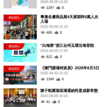
2026-08-09 14:35
1297
0
粵澳名優商品展4天展期料9萬人次
入場
2026-08-09 12:10
489
0
“白海豚”浙江台州玉環沿海登陸
2026-08-09 17:40
812
0
《澳門講場特派員》2026年8月3日
2026-08-03 15:19
1349
0
陳子勁冀落區溝通納民意成新常態
2026-08-09 18:18
41
0