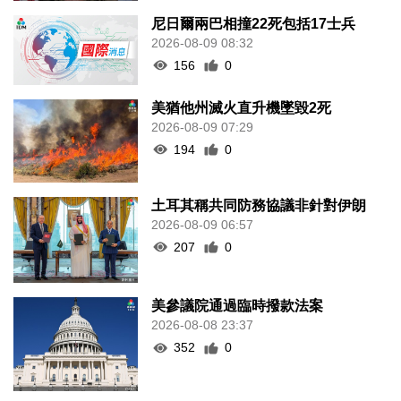
尼日爾兩巴相撞22死包括17士兵
2026-08-09 08:32
156
0
美猶他州滅火直升機墜毀2死
2026-08-09 07:29
194
0
土耳其稱共同防務協議非針對伊朗
2026-08-09 06:57
207
0
美參議院通過臨時撥款法案
2026-08-08 23:37
352
0