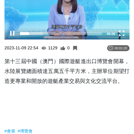
00:09
2023-11-09 22:54
1129
0
00:01:20
第十三屆中國（澳門）國際遊艇進出口博覽會開幕，
水陸展覽總面積達五萬五千平方米，主辦單位期望打
造更專業和開放的遊艇產業交易與文化交流平台。
#會展
#博覽會