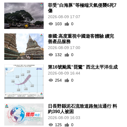
菲受“白海豚”等極端天氣侵襲6死7
傷
2026-08-09 17:07
103
0
泰國:高度重視中國遊客體驗 續完
善產品服務
2026-08-09 17:00
132
0
第16號颱風“琵鷺” 西北太平洋生成
2026-08-09 16:44
254
0
日長野縣泥石流致道路無法通行 料
約390人被困
2026-08-09 16:03
125
0