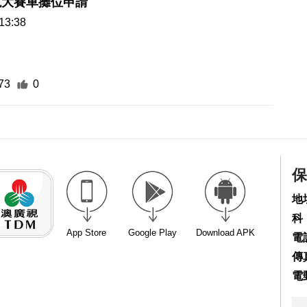
視大賽車攤位申請
13:38
73
0
保
地
科
App Store
Google Play
Download APK
電話
傳真
電