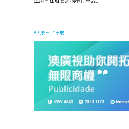
至周日在塔石廣場舉行車展。
#大賽車
#車展