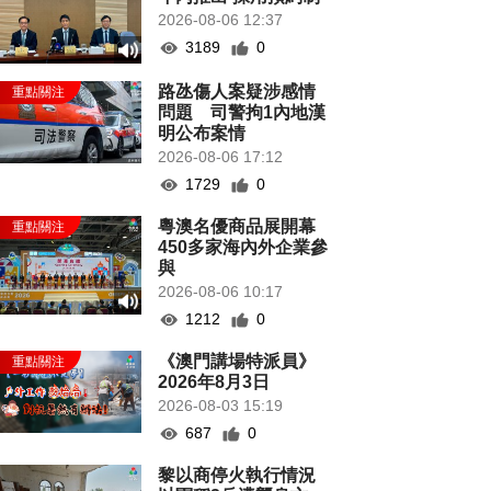
2026-08-06 12:37
3189
0
路氹傷人案疑涉感情
問題 司警拘1內地漢
明公布案情
2026-08-06 17:12
1729
0
粵澳名優商品展開幕
450多家海內外企業參
與
2026-08-06 10:17
1212
0
《澳門講場特派員》
2026年8月3日
2026-08-03 15:19
687
0
黎以商停火執行情況