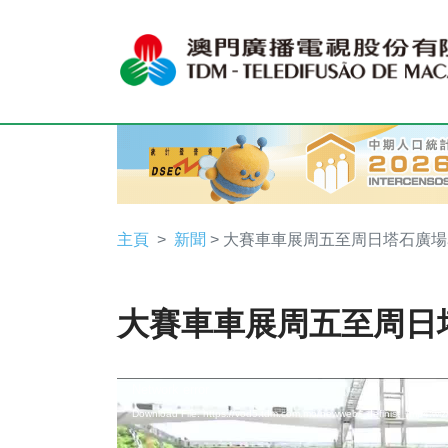
主頁
新聞
> 大賽車車展周五至周日塔石廣
大賽車車展周五至周日
Video
Network error
Download File: https://vod5.tdm.com.mo/newweb/_definist_/mp4:
Player