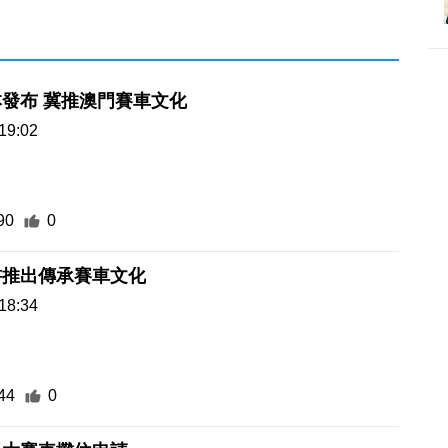
本發布 冀推澳門賽車文化
19:02
90
0
書推出傳承賽車文化
18:34
44
0