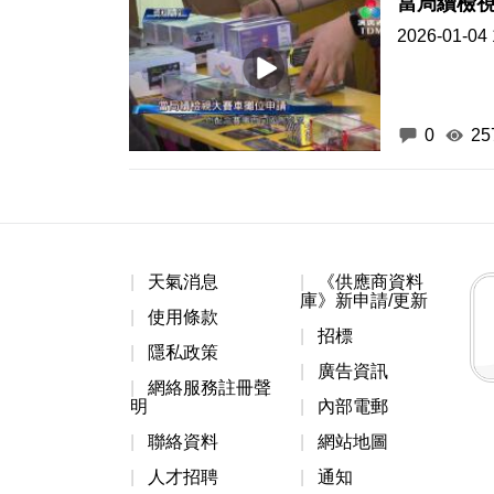
當局續檢
2026-01-04 
0
25
天氣消息
《供應商資料
庫》新申請/更新
使用條款
招標
隱私政策
廣告資訊
網絡服務註冊聲
明
內部電郵
聯絡資料
網站地圖
人才招聘
通知