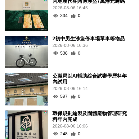
內地漢代客賭博涉盜7萬港元籌碼
2026-08-06 16:45
334
0
2初中男生涉盜停車場單車等物品
2026-08-06 16:36
538
0
公職局以AI輔助綜合試審學歷料年
內試用
2026-08-06 16:14
597
0
環保規劃編製及固體廢物管理研究
料年內完成
2026-08-06 16:06
248
0