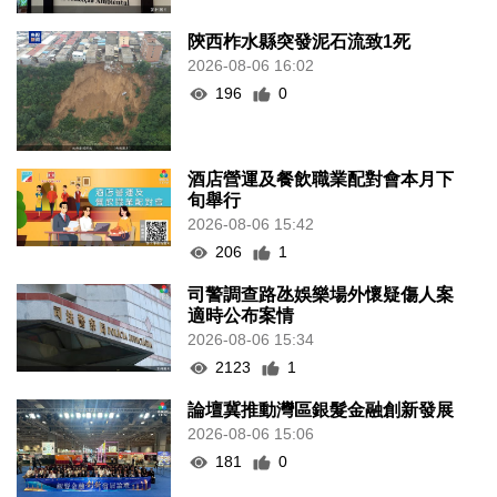
陝西柞水縣突發泥石流致1死
2026-08-06 16:02
196
0
酒店營運及餐飲職業配對會本月下
旬舉行
2026-08-06 15:42
206
1
司警調查路氹娛樂場外懷疑傷人案
適時公布案情
2026-08-06 15:34
2123
1
論壇冀推動灣區銀髮金融創新發展
2026-08-06 15:06
181
0