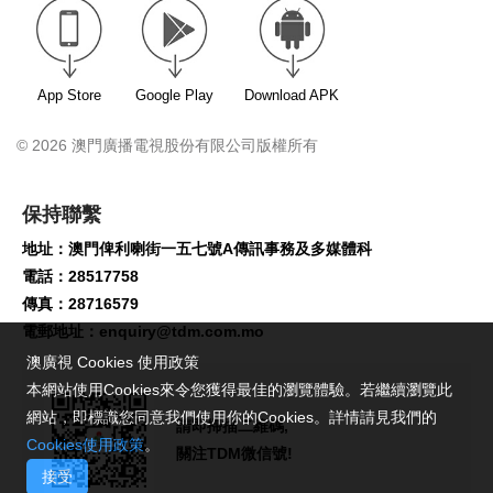
App Store
Google Play
Download APK
© 2026 澳門廣播電視股份有限公司版權所有
保持聯繫
地址：澳門俾利喇街一五七號A傳訊事務及多媒體科
電話：28517758
傳真：28716579
電郵地址：
enquiry@tdm.com.mo
澳廣視 Cookies 使用政策
本網站使用Cookies來令您獲得最佳的瀏覽體驗。若繼續瀏覽此
網站，即標識您同意我們使用你的Cookies。詳情請見我們的
請即掃描二維碼,
Cookies使用政策
。
關注TDM微信號!
接受