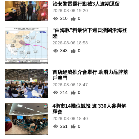
治安警雷霆行動截3人逾期逗留
2026-08-06 19:20
210
0
“白海豚”料最快下週日浙閩沿海登
陸
2026-08-06 18:58
343
0
首店經濟推介會舉行 助潛力品牌落
戶澳門
2026-08-06 18:47
214
0
4街市14攤位競投 逾 330人參與解
釋會
2026-08-06 18:40
251
0