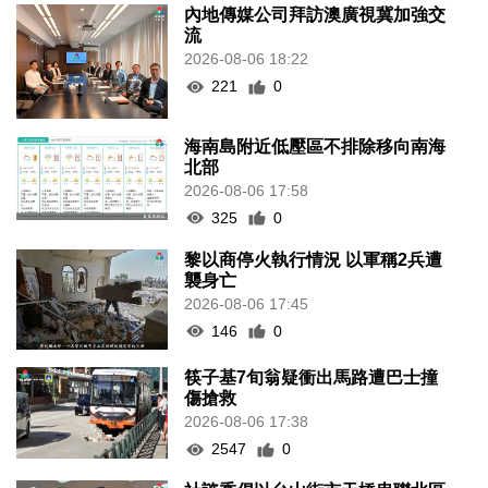
內地傳媒公司拜訪澳廣視冀加強交
流
2026-08-06 18:22
221
0
海南島附近低壓區不排除移向南海
北部
2026-08-06 17:58
325
0
黎以商停火執行情況 以軍稱2兵遭
襲身亡
2026-08-06 17:45
146
0
筷子基7旬翁疑衝出馬路遭巴士撞
傷搶救
2026-08-06 17:38
2547
0