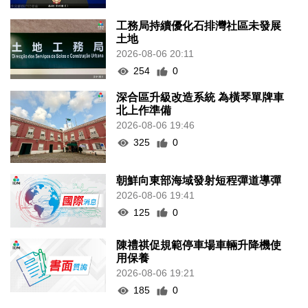
工務局持續優化石排灣社區未發展
土地
2026-08-06 20:11
254
0
深合區升級改造系統 為橫琴單牌車
北上作準備
2026-08-06 19:46
325
0
朝鮮向東部海域發射短程彈道導彈
2026-08-06 19:41
125
0
陳禮祺促規範停車場車輛升降機使
用保養
2026-08-06 19:21
185
0