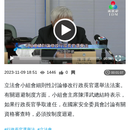
Player
00:00
2023-11-09 18:51
1446
0
00:01:07
立法會小組會細則性討論修改行政長官選舉法法案。
有關迴避制度方面，小組會主席陳澤武總結時表示，
如果行政長官爭取連任，在國家安全委員會討論有關
資格審查時，必須按制度迴避。
#行政長官選舉法
#立法會