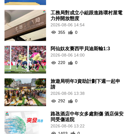
工務局對成立小組跟進路環村屋電
力持開放態度
2026-08-06 14:54
355
0
阿仙奴友賽西甲貝迪斯輸1:3
2026-08-06 14:00
220
0
旅遊局明年3資助計劃下週一起申
請
2026-08-06 13:38
292
0
路氹酒店中年女多處割傷 酒店保安
同受傷送院
2026-08-06 13:22
1403
0