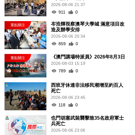
2026-08-06 21:37
911
0
岑浩輝視察澳琴大學城 滿意項目改
造及辦學安排
2026-08-06 20:34
859
0
《澳門講場特派員》2026年8月3日
2026-08-03 15:19
789
0
西班牙休達非法移民潮增至約百人
死亡
2026-08-06 23:45
118
0
也門胡塞武裝襲擊致35名政府軍士
兵死亡
2026-08-06 23:06