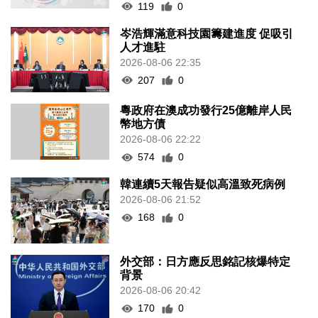
119
0
岑浩輝滿意科技園籌建進度 促吸引
人才進駐
2026-08-06 22:35
207
0
粵政府在澳成功發行25億離岸人民
幣地方債
2026-08-06 22:22
574
0
韓連續5天報告疑似高溫致死病例
2026-08-06 21:52
168
0
外交部：日方應反思銘記核爆特定
背景
2026-08-06 20:42
170
0